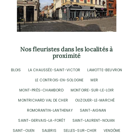
Nos fleuristes dans les localités à
proximité
BLOIS
LA CHAUSSÉE-SAINT-VICTOR
LAMOTTE-BEUVRON
LE CONTROIS-EN-SOLOGNE
MER
MONT-PRÈS-CHAMBORD
MONTOIRE-SUR-LE-LOIR
MONTRICHARD VAL DE CHER
OUZOUER-LE-MARCHÉ
ROMORANTIN-LANTHENAY
SAINT-AIGNAN
SAINT-GERVAIS-LA-FORÊT
SAINT-LAURENT-NOUAN
SAINT-OUEN
SALBRIS
SELLES-SUR-CHER
VENDÔME