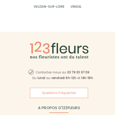
VEUZAIN-SUR-LOIRE
VINEUIL
Contactez-nous au
03 79 33 67 09
Du
lundi
au
vendredi 9h-12h
et
14h-18h
Questions Fréquentes
A PROPOS D'123FLEURS