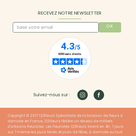
RECEVEZ NOTRE NEWSLETTER
OK
Suivez-nous sur :
Copyright © 2017 123fleurs Spécialiste de la livraison de fleurs à
domicile en France, 123fleurs fédère un réseau de milliers
d'artisans fleuristes. Les fleuristes 123fleurs livrent en 4h, 7 jours
sur 7 même les jours fériés et jours de fêtes, à domicile ou tout