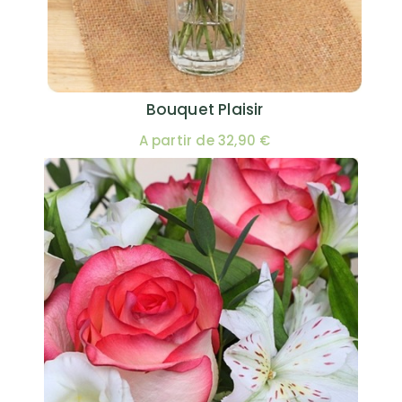
Bouquet Plaisir
A partir de 32,90 €