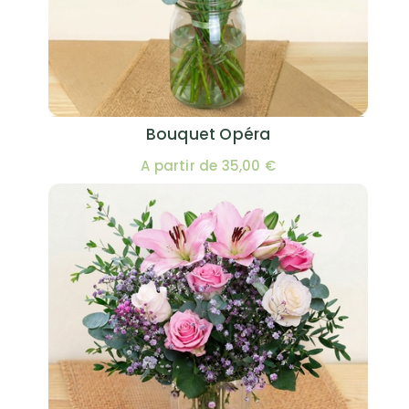
Bouquet Opéra
A partir de 35,00 €