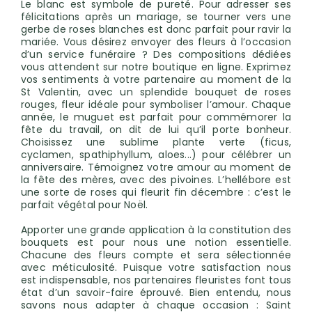
Le blanc est symbole de pureté. Pour adresser ses
félicitations après un mariage, se tourner vers une
gerbe de roses blanches est donc parfait pour ravir la
mariée. Vous désirez envoyer des fleurs à l’occasion
d’un service funéraire ? Des compositions dédiées
vous attendent sur notre boutique en ligne. Exprimez
vos sentiments à votre partenaire au moment de la
St Valentin, avec un splendide bouquet de roses
rouges, fleur idéale pour symboliser l’amour. Chaque
année, le muguet est parfait pour commémorer la
fête du travail, on dit de lui qu’il porte bonheur.
Choisissez une sublime plante verte (ficus,
cyclamen, spathiphyllum, aloes...) pour célébrer un
anniversaire. Témoignez votre amour au moment de
la fête des mères, avec des pivoines. L’hellébore est
une sorte de roses qui fleurit fin décembre : c’est le
parfait végétal pour Noël.
Apporter une grande application à la constitution des
bouquets est pour nous une notion essentielle.
Chacune des fleurs compte et sera sélectionnée
avec méticulosité. Puisque votre satisfaction nous
est indispensable, nos partenaires fleuristes font tous
état d’un savoir-faire éprouvé. Bien entendu, nous
savons nous adapter à chaque occasion : Saint