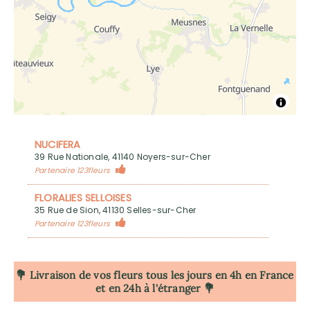
NUCIFERA
39 Rue Nationale, 41140 Noyers-sur-Cher
Partenaire 123fleurs
FLORALIES SELLOISES
35 Rue de Sion, 41130 Selles-sur-Cher
Partenaire 123fleurs
💐 Livraison de vos fleurs tous les jours en 4h
en France
et en 24h à l'étranger 💐