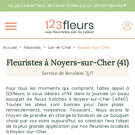
Les plus belles fleurs de saison livrées par un artisan fleuriste 💐
Menu
Accueil
>
Fleuristes
>
Loir-et-Cher
>
Noyers-sur-Cher
Fleuristes à Noyers-sur-Cher (41)
Service de livraison 7j/7
Pour tous les moments qui comptent, faites appel à
123fleurs, si vous désirez offrir dans la journée un beau
bouquet de fleurs fraîches à Noyers-sur-Cher (41140).
Toutes les idées sont bonnes pour faire plaisir :
remerciements, naissance, Toussaint… Nous avons le
moyen de prendre en charge la livraison de ce bouquet
choisi par vos soins aujourd’hui, sa création fera l’objet
de la plus grande application par nos fleuristes localisés
à Noyers-sur-Cher .