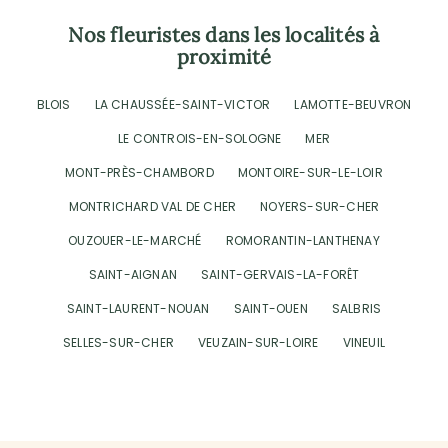
Nos fleuristes dans les localités à
proximité
BLOIS
LA CHAUSSÉE-SAINT-VICTOR
LAMOTTE-BEUVRON
LE CONTROIS-EN-SOLOGNE
MER
MONT-PRÈS-CHAMBORD
MONTOIRE-SUR-LE-LOIR
MONTRICHARD VAL DE CHER
NOYERS-SUR-CHER
OUZOUER-LE-MARCHÉ
ROMORANTIN-LANTHENAY
SAINT-AIGNAN
SAINT-GERVAIS-LA-FORÊT
SAINT-LAURENT-NOUAN
SAINT-OUEN
SALBRIS
SELLES-SUR-CHER
VEUZAIN-SUR-LOIRE
VINEUIL