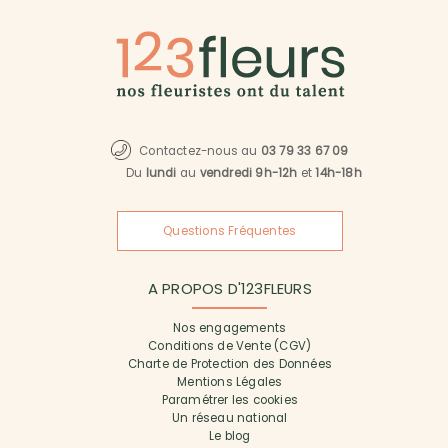
Contactez-nous au
03 79 33 67 09
Du
lundi
au
vendredi 9h-12h
et
14h-18h
Questions Fréquentes
A PROPOS D'123FLEURS
Nos engagements
Conditions de Vente (CGV)
Charte de Protection des Données
Mentions Légales
Paramétrer les cookies
Un réseau national
Le blog