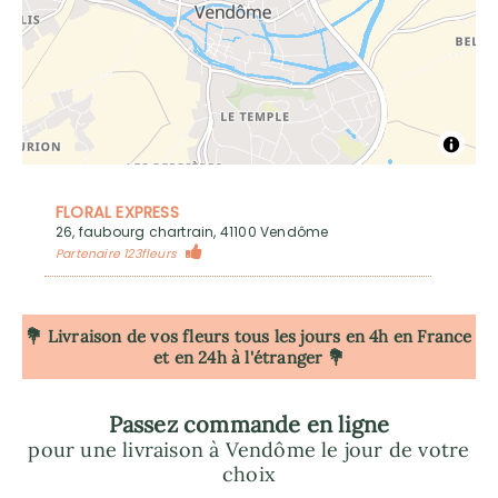
FLORAL EXPRESS
26, faubourg chartrain, 41100 Vendôme
Partenaire 123fleurs
💐 Livraison de vos fleurs tous les jours en 4h
en France
et en 24h à l'étranger 💐
Passez commande en ligne
pour une livraison à Vendôme le jour de votre
choix