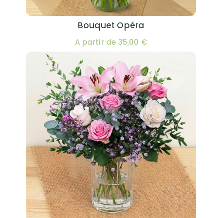
Bouquet Opéra
A partir de 35,00 €