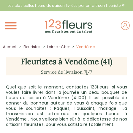
Les plus belles fleurs de saison livrées par un artisan fleuriste 💐
Menu
Accueil
>
Fleuristes
>
Loir-et-Cher
>
Vendôme
Fleuristes à Vendôme (41)
Service de livraison 7j/7
Quel que soit le moment, contactez 123fleurs, si vous
voulez faire livrer dans la journée un beau bouquet de
fleurs de saison à Vendôme (41100). Il est possible de
donner du bonheur autour de vous à chaque fois que
vous le souhaitez : Pâques, Toussaint, mariage… La
transmission est effectuée en quelques heures à
Vendôme . Nous veillons bien sûr à la délicatesse de nos
artisans fleuristes, pour vous satisfaire totalement.