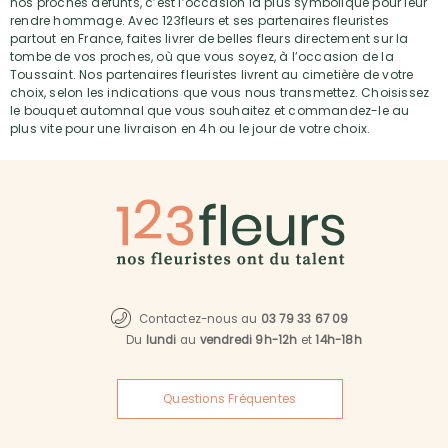
nos proches défunts, c’est l’occasion la plus symbolique pour leur
rendre hommage. Avec 123fleurs et ses partenaires fleuristes
partout en France, faites livrer de belles fleurs directement sur la
tombe de vos proches, où que vous soyez, à l’occasion de la
Toussaint. Nos partenaires fleuristes livrent au cimetière de votre
choix, selon les indications que vous nous transmettez. Choisissez
le bouquet automnal que vous souhaitez et commandez-le au
plus vite pour une livraison en 4h ou le jour de votre choix.
Contactez-nous au
03 79 33 67 09
Du
lundi
au
vendredi 9h-12h
et
14h-18h
Questions Fréquentes