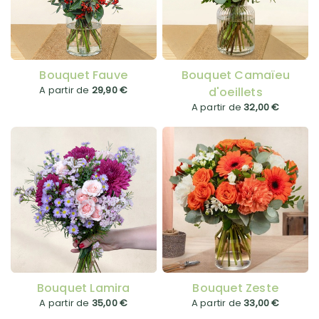
Bouquet Fauve
Bouquet Camaïeu
A partir de
29,90 €
d'oeillets
A partir de
32,00 €
Bouquet Lamira
Bouquet Zeste
A partir de
35,00 €
A partir de
33,00 €