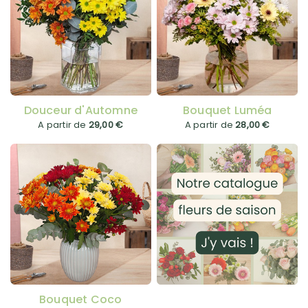
Douceur d'Automne
Bouquet Luméa
A partir de
29,00 €
A partir de
28,00 €
Bouquet Coco