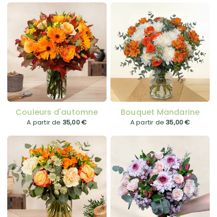
Couleurs d'automne
Bouquet Mandarine
A partir de
35,00 €
A partir de
35,00 €