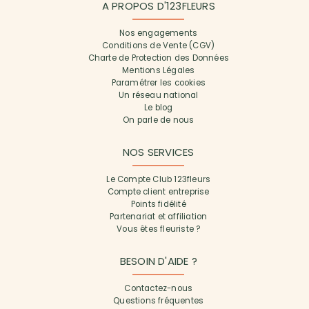
A PROPOS D'123FLEURS
Nos engagements
Conditions de Vente (CGV)
Charte de Protection des Données
Mentions Légales
Paramétrer les cookies
Un réseau national
Le blog
On parle de nous
NOS SERVICES
Le Compte Club 123fleurs
Compte client entreprise
Points fidélité
Partenariat et affiliation
Vous êtes fleuriste ?
BESOIN D'AIDE ?
Contactez-nous
Questions fréquentes