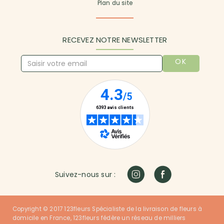
Plan du site
RECEVEZ NOTRE NEWSLETTER
OK
Suivez-nous sur :
Copyright © 2017 123fleurs Spécialiste de la livraison de fleurs à
domicile en France, 123fleurs fédère un réseau de milliers