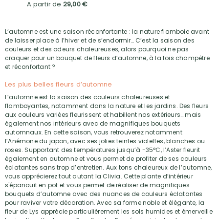
A partir de
29,00 €
L’automne est une saison réconfortante : la nature flamboie avant
de laisser place à l’hiver et de s’endormir… C’est la saison des
couleurs et des odeurs chaleureuses, alors pourquoi ne pas
craquer pour un bouquet de fleurs d’automne, à la fois champêtre
et réconfortant ?
Les plus belles fleurs d’automne
L’automne est la saison des couleurs chaleureuses et
flamboyantes, notamment dans la nature et les jardins. Des fleurs
aux couleurs variées fleurissent et habillent nos extérieurs… mais
également nos intérieurs avec de magnifiques bouquets
automnaux. En cette saison, vous retrouverez notamment
l’Anémone du japon, avec ses jolies teintes violettes, blanches ou
roses. Supportant des températures jusqu’à -35°C, l’Aster fleurit
également en automne et vous permet de profiter de ses couleurs
éclatantes sans trop d’entretien. Aux tons chaleureux de l’automne,
vous apprécierez tout autant la Clivia. Cette plante d’intérieur
s'épanouit en pot et vous permet de réaliser de magnifiques
bouquets d’automne avec des nuances de couleurs éclatantes
pour raviver votre décoration. Avec sa forme noble et élégante, la
fleur de Lys apprécie particulièrement les sols humides et émerveille