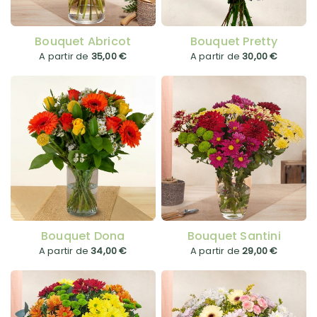
Bouquet Abricot
Bouquet Pretty
A partir de
35,00 €
A partir de
30,00 €
Bouquet Dona
Bouquet Santini
A partir de
34,00 €
A partir de
29,00 €