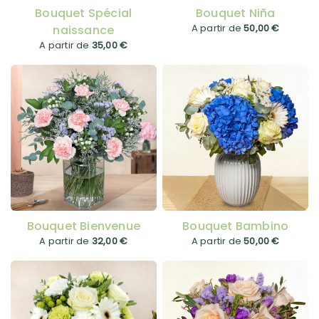
Bouquet Spécial
Bouquet Niña
A partir de
50,00 €
naissance
A partir de
35,00 €
Bouquet Bienvenue
Bouquet Bambino
A partir de
32,00 €
A partir de
50,00 €