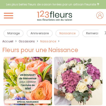
Les plus belles fleurs de saison livrées par un artisan fleuriste 💐
Menu
Mariage
Anniversaire
Naissance
Remerciemen
Accueil
>
Occasions
>
Naissance
>
Fleurs pour une Naissance