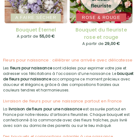
A FAIRE SÉCHER
ROSE & ROUGE
Bouquet Éternel
Bouquet du fleuriste
A partir de
55,00 €
rose et rouge
A partir de
29,00 €
Fleurs pour naissance : célébrer une arrivée avec délicatesse
Les
fleurs pour naissance
sont idéales pour exprimer votre joie et
adresser vos félicitations à l’occasion d’une naissance. Le
bouquet
de fleurs pour naissance
accompagne ce moment précieux avec
douceur et élégance, grâce à des compositions florales aux
couleurs tendres et harmonieuses.
Livraison de fleurs pour une naissance partout en France
La
livraison de fleurs pour une naissance
est assurée partout en
France par notre réseau d’artisans fleuristes. Chaque bouquet est
confectionné à la commande avec des fleurs fraîches, puis livré
avec soin au domicile des parents ou sur le lieu indiqué.
Des bouquets et compositions adaptés à une naissance