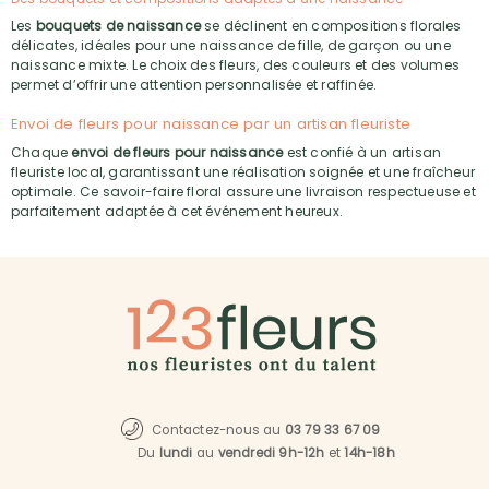
Les
bouquets de naissance
se déclinent en compositions florales
délicates, idéales pour une naissance de fille, de garçon ou une
naissance mixte. Le choix des fleurs, des couleurs et des volumes
permet d’offrir une attention personnalisée et raffinée.
Envoi de fleurs pour naissance par un artisan fleuriste
Chaque
envoi de fleurs pour naissance
est confié à un artisan
fleuriste local, garantissant une réalisation soignée et une fraîcheur
optimale. Ce savoir-faire floral assure une livraison respectueuse et
parfaitement adaptée à cet événement heureux.
Contactez-nous au
03 79 33 67 09
Du
lundi
au
vendredi 9h-12h
et
14h-18h