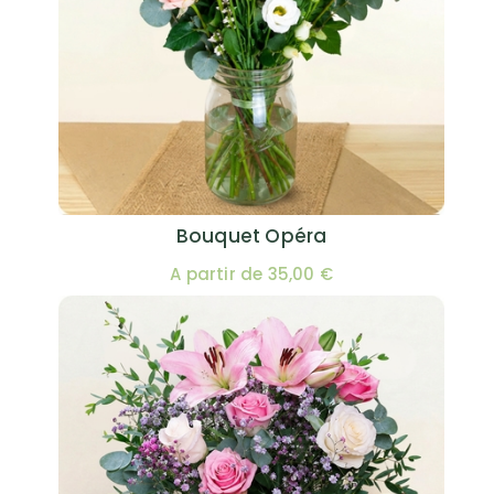
Bouquet Opéra
A partir de 35,00 €