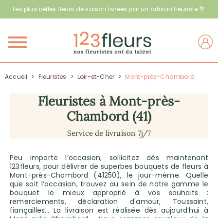
Les plus belles fleurs de saison livrées par un artisan fleuriste 💐
Menu
Accueil
>
Fleuristes
>
Loir-et-Cher
>
Mont-près-Chambord
Fleuristes à Mont-près-
Chambord (41)
Service de livraison 7j/7
Peu importe l’occasion, sollicitez dès maintenant
123fleurs, pour délivrer de superbes bouquets de fleurs à
Mont-près-Chambord (41250), le jour-même. Quelle
que soit l’occasion, trouvez au sein de notre gamme le
bouquet le mieux approprié à vos souhaits :
remerciements, déclaration d'amour, Toussaint,
fiançailles… La livraison est réalisée dès aujourd’hui à