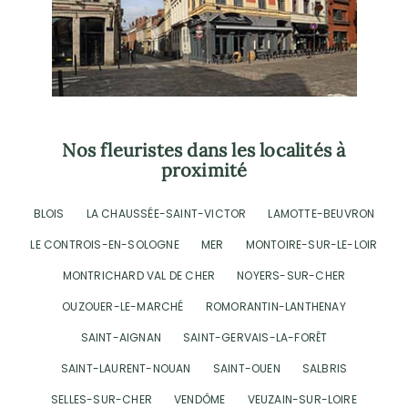
Nos fleuristes dans les localités à
proximité
BLOIS
LA CHAUSSÉE-SAINT-VICTOR
LAMOTTE-BEUVRON
LE CONTROIS-EN-SOLOGNE
MER
MONTOIRE-SUR-LE-LOIR
MONTRICHARD VAL DE CHER
NOYERS-SUR-CHER
OUZOUER-LE-MARCHÉ
ROMORANTIN-LANTHENAY
SAINT-AIGNAN
SAINT-GERVAIS-LA-FORÊT
SAINT-LAURENT-NOUAN
SAINT-OUEN
SALBRIS
SELLES-SUR-CHER
VENDÔME
VEUZAIN-SUR-LOIRE