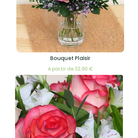
Bouquet Plaisir
A partir de 32,90 €