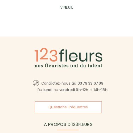
VINEUIL
Contactez-nous au
03 79 33 67 09
Du
lundi
au
vendredi 9h-12h
et
14h-18h
Questions Fréquentes
A PROPOS D'123FLEURS