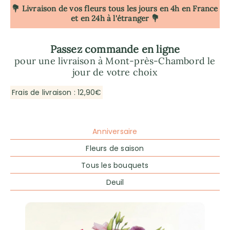
💐 Livraison de vos fleurs tous les jours en 4h
en France
et en 24h à l'étranger 💐
Passez commande en ligne
pour une livraison à Mont-près-Chambord le
jour de votre choix
Frais de livraison : 12,90€
Anniversaire
Fleurs de saison
Tous les bouquets
Deuil