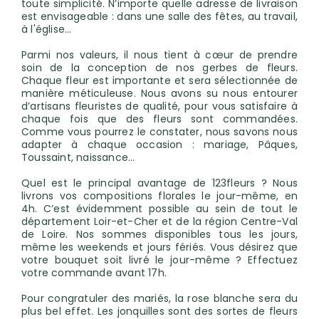
toute simplicité. N’importe quelle adresse de livraison
est envisageable : dans une salle des fêtes, au travail,
à l'église...
Parmi nos valeurs, il nous tient à cœur de prendre
soin de la conception de nos gerbes de fleurs.
Chaque fleur est importante et sera sélectionnée de
manière méticuleuse. Nous avons su nous entourer
d’artisans fleuristes de qualité, pour vous satisfaire à
chaque fois que des fleurs sont commandées.
Comme vous pourrez le constater, nous savons nous
adapter à chaque occasion : mariage, Pâques,
Toussaint, naissance…
Quel est le principal avantage de 123fleurs ? Nous
livrons vos compositions florales le jour-même, en
4h. C’est évidemment possible au sein de tout le
département Loir-et-Cher et de la région Centre-Val
de Loire. Nos sommes disponibles tous les jours,
même les weekends et jours fériés. Vous désirez que
votre bouquet soit livré le jour-même ? Effectuez
votre commande avant 17h.
Pour congratuler des mariés, la rose blanche sera du
plus bel effet. Les jonquilles sont des sortes de fleurs