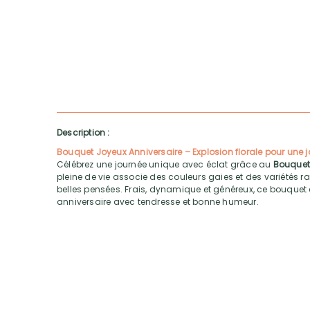
Description :
Bouquet Joyeux Anniversaire – Explosion florale pour une j
Célébrez une journée unique avec éclat grâce au
Bouquet
pleine de vie associe des couleurs gaies et des variétés r
belles pensées. Frais, dynamique et généreux, ce bouquet e
anniversaire avec tendresse et bonne humeur.