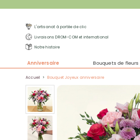
L'artisanat à portée de clic
Livraisons DROM-COM et international
Notre histoire
Anniversaire
Bouquets de fleurs
Accueil
>
Bouquet Joyeux anniversaire