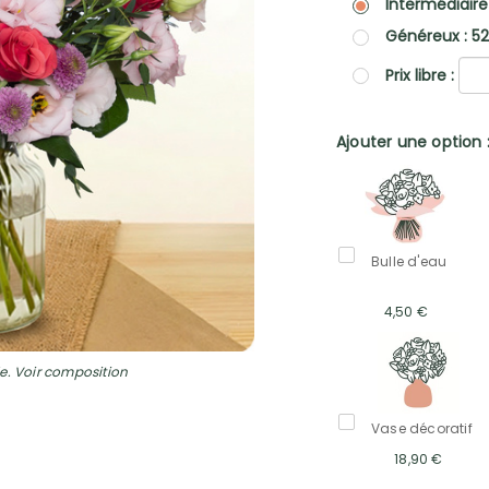
Intermédiaire
Généreux : 5
Prix libre :
Ajouter une option 
Bulle d'eau
4,50 €
e. Voir composition
Vase décoratif
18,90 €