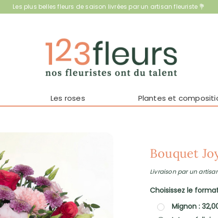
Les plus belles fleurs de saison livrées par un artisan fleuriste 💐
Les roses
Plantes et compositi
Bouquet Joy
Livraison par un artisan
Choisissez le format 
Mignon : 32,0