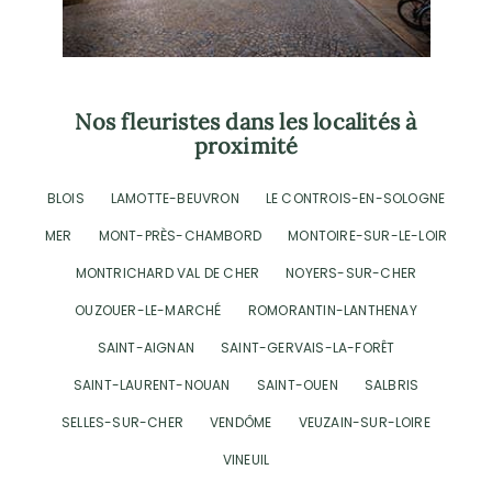
Nos fleuristes dans les localités à
proximité
BLOIS
LAMOTTE-BEUVRON
LE CONTROIS-EN-SOLOGNE
MER
MONT-PRÈS-CHAMBORD
MONTOIRE-SUR-LE-LOIR
MONTRICHARD VAL DE CHER
NOYERS-SUR-CHER
OUZOUER-LE-MARCHÉ
ROMORANTIN-LANTHENAY
SAINT-AIGNAN
SAINT-GERVAIS-LA-FORÊT
SAINT-LAURENT-NOUAN
SAINT-OUEN
SALBRIS
SELLES-SUR-CHER
VENDÔME
VEUZAIN-SUR-LOIRE
VINEUIL