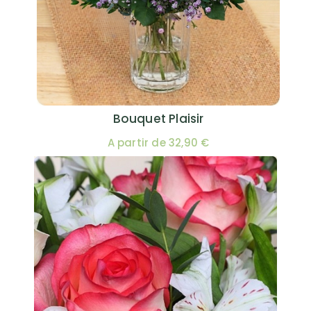
Bouquet Plaisir
A partir de 32,90 €