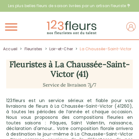
Les plus belles fleurs de saison livrées par un artisan fleuriste 💐
Menu
Accueil
>
Fleuristes
>
Loir-et-Cher
>
La Chaussée-Saint-Victor
Fleuristes à La Chaussée-Saint-
Victor (41)
Service de livraison 7j/7
123fleurs est un service sérieux et fiable pour vos
livraisons de fleurs à La Chaussée-Saint-Victor (41260),
à toutes les périodes de l’année et chaque occasion.
Nous vous proposons des compositions fleuries en
toutes saisons : Pâques, Saint Valentin, naissance,
déclaration d'amour… Votre composition florale arrivera
à destination le jour-même à La Chaussée-Saint-Victor