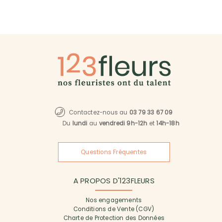
Contactez-nous au
03 79 33 67 09
Du
lundi
au
vendredi 9h-12h
et
14h-18h
Questions Fréquentes
A PROPOS D'123FLEURS
Nos engagements
Conditions de Vente (CGV)
Charte de Protection des Données