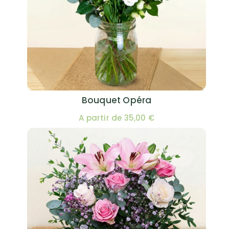
Bouquet Opéra
A partir de 35,00 €