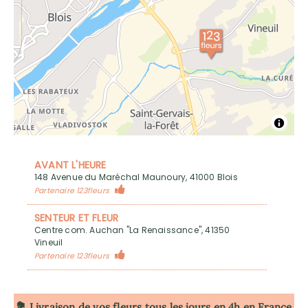
AVANT L'HEURE
148 Avenue du Maréchal Maunoury, 41000 Blois
Partenaire 123fleurs
SENTEUR ET FLEUR
Centre com. Auchan "La Renaissance", 41350
Vineuil
Partenaire 123fleurs
💐 Livraison de vos fleurs tous les jours en 4h
en France