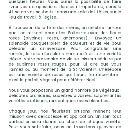
quelques heures. Vous aurez la possibilité de faire
livrer vos compositions florales n’importe où, dans le
41, selon vos souhaits : dans une salle des fêtes, sur le
lieu de travail, à l'église...
À l’occasion de la fête des mères, on célèbre l’amour
que l’on ressent pour elles. Faites-le avec des fleurs
roses (pivoines, roses, anémones)…. Envoyez un
splendide bouquet plein de couleurs et de vie pour
célébrer un anniversaire. Pour congratuler une
mariée, la rose d’un blanc immaculé est une variété
idéale. Votre partenaire de vie se laissera séduire par
de sublimes roses rouges, pour lui dire que vous
l’aimez ou au moment de la St Valentin. L’hellébore
est une variété de roses qui fleurit fin décembre :
c’est le parfait végétal pour célébrer Noël.
Nous vous proposons un grand nombre de végétaux :
délicates orchidées, superbes pivoines, surprenantes
variétés exotiques, romantiques roses blanches...
Chaque jour, nos fleuristes artisans mènent leur
mission avec délicatesse et application. Un soin tout
particulier sera donné au choix de chaque variété.
Pour vous satisfaire, nous ne travaillons qu’avec de