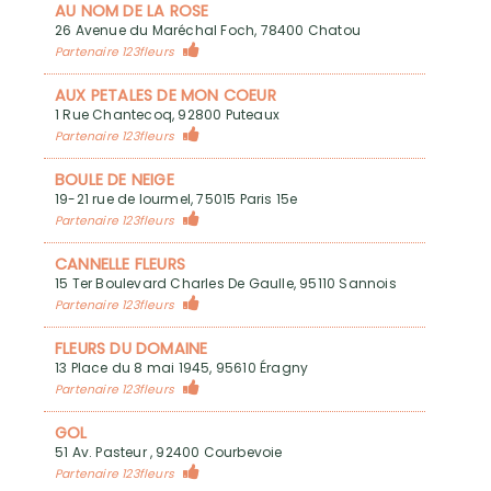
AU NOM DE LA ROSE
26 Avenue du Maréchal Foch, 78400 Chatou
Partenaire 123fleurs
AUX PETALES DE MON COEUR
1 Rue Chantecoq, 92800 Puteaux
Partenaire 123fleurs
BOULE DE NEIGE
19-21 rue de lourmel, 75015 Paris 15e
Partenaire 123fleurs
CANNELLE FLEURS
15 Ter Boulevard Charles De Gaulle, 95110 Sannois
Partenaire 123fleurs
FLEURS DU DOMAINE
13 Place du 8 mai 1945, 95610 Éragny
Partenaire 123fleurs
GOL
51 Av. Pasteur , 92400 Courbevoie
Partenaire 123fleurs