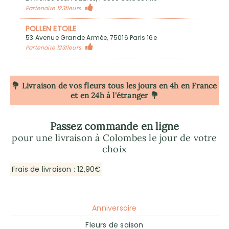
Partenaire 123fleurs
POLLEN ETOILE
53 Avenue Grande Armée, 75016 Paris 16e
Partenaire 123fleurs
💐 Livraison de vos fleurs tous les jours en 4h
en France
et en 24h à l'étranger 💐
Passez commande en ligne
pour une livraison à Colombes le jour de votre
choix
Frais de livraison : 12,90€
Anniversaire
Fleurs de saison