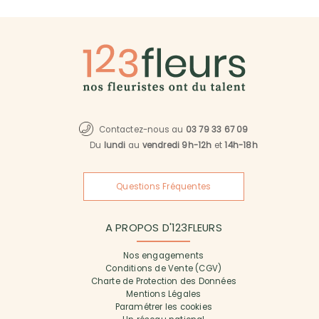
Contactez-nous au
03 79 33 67 09
Du
lundi
au
vendredi 9h-12h
et
14h-18h
Questions Fréquentes
A PROPOS D'123FLEURS
Nos engagements
Conditions de Vente (CGV)
Charte de Protection des Données
Mentions Légales
Paramétrer les cookies