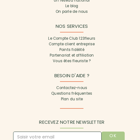
Un réseau national
Le blog
On parle de nous
NOS SERVICES
Le Compte Club 123fleurs
Compte client entreprise
Points fidélité
Partenariat et affiliation
Vous êtes fleuriste ?
BESOIN D'AIDE ?
Contactez-nous
Questions fréquentes
Plan du site
RECEVEZ NOTRE NEWSLETTER
OK