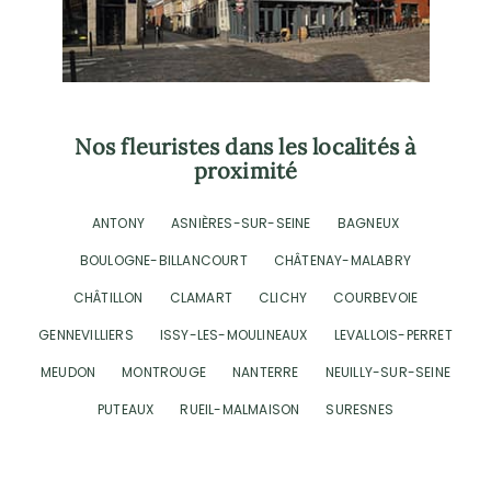
Nos fleuristes dans les localités à
proximité
ANTONY
ASNIÈRES-SUR-SEINE
BAGNEUX
BOULOGNE-BILLANCOURT
CHÂTENAY-MALABRY
CHÂTILLON
CLAMART
CLICHY
COURBEVOIE
GENNEVILLIERS
ISSY-LES-MOULINEAUX
LEVALLOIS-PERRET
MEUDON
MONTROUGE
NANTERRE
NEUILLY-SUR-SEINE
PUTEAUX
RUEIL-MALMAISON
SURESNES