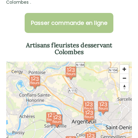
Colombes .
Passer commande en ligne
Artisans fleuristes desservant
Colombes