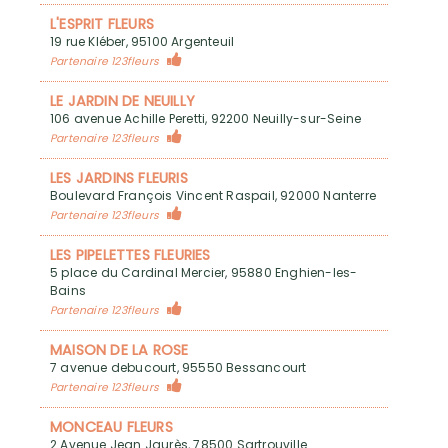
L'ESPRIT FLEURS
19 rue Kléber, 95100 Argenteuil
Partenaire 123fleurs
LE JARDIN DE NEUILLY
106 avenue Achille Peretti, 92200 Neuilly-sur-Seine
Partenaire 123fleurs
LES JARDINS FLEURIS
Boulevard François Vincent Raspail, 92000 Nanterre
Partenaire 123fleurs
LES PIPELETTES FLEURIES
5 place du Cardinal Mercier, 95880 Enghien-les-
Bains
Partenaire 123fleurs
MAISON DE LA ROSE
7 avenue debucourt, 95550 Bessancourt
Partenaire 123fleurs
MONCEAU FLEURS
2 Avenue Jean Jaurès, 78500 Sartrouville