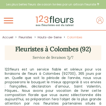
Les plus belles fleurs de saison livrées par un artisan fleuriste 💐
Menu
Accueil
>
Fleuristes
>
Hauts-de-Seine
>
Colombes
Fleuristes à Colombes (92)
Service de livraison 7j/7
123fleurs est un service fiable et sérieux pour vos
livraisons de fleurs à Colombes (92700), 365 jours par
an. Quelle que soit la période de l’année, nous vous
proposerons le bouquet le mieux approprié à vos envies
: fiançailles, déclaration d'amour, Saint Valentin,
Pâques… Nous avons pour vocation de livrer cette
composition florale que vous aurez sélectionnée dès
aujourd’hui, sa préparation fera l’objet de la plus grande
attention par nos fleuristes partenaires situés à