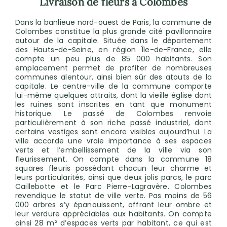
Livraison de fleurs à Colombes
Dans la banlieue nord-ouest de Paris, la commune de
Colombes constitue la plus grande cité pavillonnaire
autour de la capitale. Située dans le département
des Hauts-de-Seine, en région Île-de-France, elle
compte un peu plus de 85 000 habitants. Son
emplacement permet de profiter de nombreuses
communes alentour, ainsi bien sûr des atouts de la
capitale. Le centre-ville de la commune comporte
lui-même quelques attraits, dont la vieille église dont
les ruines sont inscrites en tant que monument
historique. Le passé de Colombes renvoie
particulièrement à son riche passé industriel, dont
certains vestiges sont encore visibles aujourd’hui. La
ville accorde une vraie importance à ses espaces
verts et l’embellissement de la ville via son
fleurissement. On compte dans la commune 18
squares fleuris possédant chacun leur charme et
leurs particularités, ainsi que deux jolis parcs, le parc
Caillebotte et le Parc Pierre-Lagravère. Colombes
revendique le statut de ville verte. Pas moins de 56
000 arbres s’y épanouissent, offrant leur ombre et
leur verdure appréciables aux habitants. On compte
ainsi 28 m² d’espaces verts par habitant, ce qui est