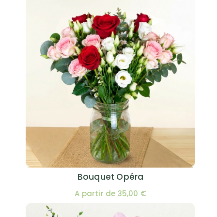
Bouquet Opéra
A partir de 35,00 €