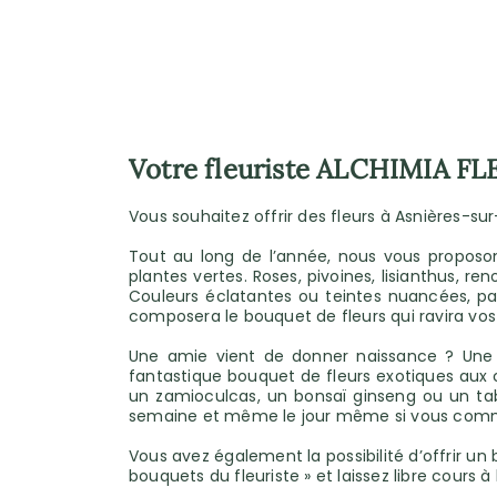
Votre fleuriste ALCHIMIA FL
Vous souhaitez offrir des fleurs à Asnières-sur-
Tout au long de l’année, nous vous proposo
plantes vertes. Roses, pivoines, lisianthus, r
Couleurs éclatantes ou teintes nuancées, pa
composera le bouquet de fleurs qui ravira vos
Une amie vient de donner naissance ? Une 
fantastique bouquet de fleurs exotiques aux co
un zamioculcas, un bonsaï ginseng ou un tabl
semaine et même le jour même si vous command
Vous avez également la possibilité d’offrir un
bouquets du fleuriste » et laissez libre cours à