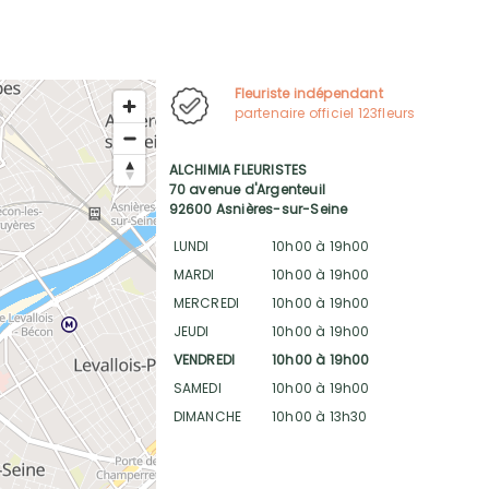
Fleuriste indépendant
partenaire officiel 123fleurs
ALCHIMIA FLEURISTES
70 avenue d'Argenteuil
92600 Asnières-sur-Seine
LUNDI
10h00 à 19h00
MARDI
10h00 à 19h00
MERCREDI
10h00 à 19h00
JEUDI
10h00 à 19h00
VENDREDI
10h00 à 19h00
SAMEDI
10h00 à 19h00
DIMANCHE
10h00 à 13h30