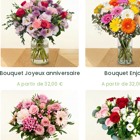
Bouquet Joyeux anniversaire
Bouquet Enj
A partir de 32,00 €
A partir de 32,