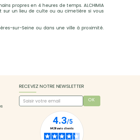
mains propres en 4 heures de temps. ALCHIMIA
t sur un lieu de culte ou au cimetière si vous
ières-sur-Seine ou dans une ville à proximité.
RECEVEZ NOTRE NEWSLETTER
OK
es