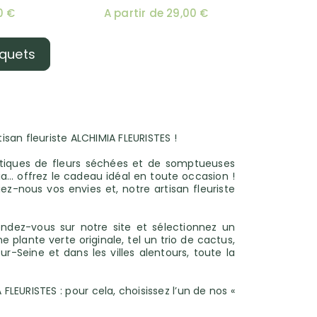
0 €
A partir de 29,00 €
uquets
tisan fleuriste ALCHIMIA FLEURISTES !
étiques de fleurs séchées et de somptueuses
nia… offrez le cadeau idéal en toute occasion !
-nous vos envies et, notre artisan fleuriste
dez-vous sur notre site et sélectionnez un
 plante verte originale, tel un trio de cactus,
-Seine et dans les villes alentours, toute la
LEURISTES : pour cela, choisissez l’un de nos «