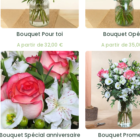
Bouquet Pour toi
Bouquet Opé
A partir de 32,00 €
A partir de 35,
Bouquet Spécial anniversaire
Bouquet Prom