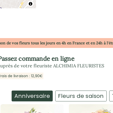
son de vos fleurs tous les jours en 4h
en France
et en 24h à l'é
Passez commande en ligne
auprès de votre fleuriste ALCHIMIA FLEURISTES
Frais de livraison : 12,90€
Anniversaire
Fleurs de saison