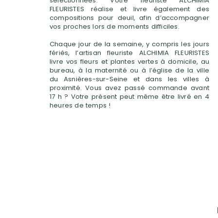
sélectionnées. Votre fleuriste ALCHIMIA
FLEURISTES réalise et livre également des
compositions pour deuil, afin d’accompagner
vos proches lors de moments difficiles.
Chaque jour de la semaine, y compris les jours
fériés, l’artisan fleuriste ALCHIMIA FLEURISTES
livre vos fleurs et plantes vertes à domicile, au
bureau, à la maternité ou à l’église de la ville
du Asnières-sur-Seine et dans les villes à
proximité. Vous avez passé commande avant
17 h ? Votre présent peut même être livré en 4
heures de temps !