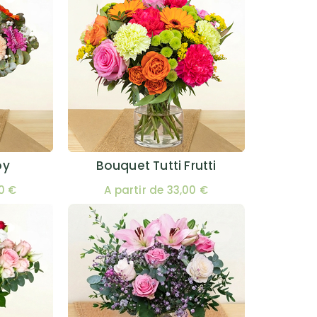
oy
Bouquet Tutti Frutti
00 €
A partir de 33,00 €