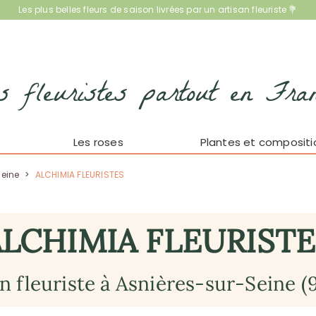
Les plus belles fleurs de saison livrées par un artisan fleuriste 💐
s fleuristes partout en Fra
Les roses
Plantes et compositi
Seine
>
ALCHIMIA FLEURISTES
ALCHIMIA FLEURISTE
an fleuriste à Asnières-sur-Seine (