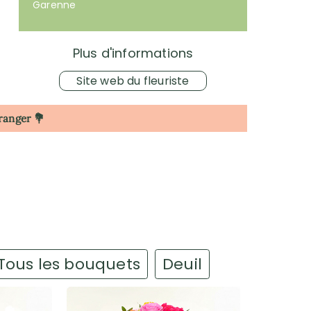
Garenne
Plus d'informations
Site web du fleuriste
tranger 💐
Tous les bouquets
Deuil