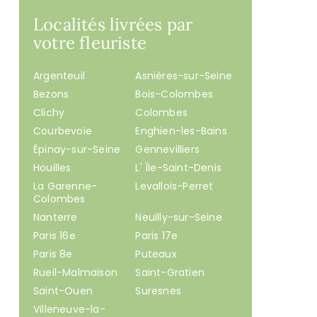
Localités livrées par
votre fleuriste
Argenteuil
Asnières-sur-Seine
Bezons
Bois-Colombes
Clichy
Colombes
Courbevoie
Enghien-les-Bains
Épinay-sur-Seine
Gennevilliers
Houilles
L' Île-Saint-Denis
La Garenne-
Levallois-Perret
Colombes
Nanterre
Neuilly-sur-Seine
Paris 16e
Paris 17e
Paris 8e
Puteaux
Rueil-Malmaison
Saint-Gratien
Saint-Ouen
Suresnes
Villeneuve-la-