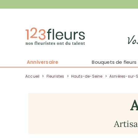
Vo
Anniversaire
Bouquets de fleurs
Accueil
>
Fleuristes
>
Hauts-de-Seine
>
Asnières-sur-
Artis