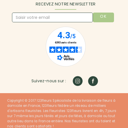
RECEVEZ NOTRE NEWSLETTER
OK
Suivez-nous sur :
Copyright © 2017 123fleurs Spécialiste de la livraison de fleurs à
domicile en France, 123fleurs fédère un réseau de milliers
d'artisans fleuristes. Les fleuristes 123fleurs livrent en 4h, 7 jours
sur 7 même les jours fériés et jours de fêtes, à domicile ou tout
autre lieu dans la France entière. Nos fleuristes ont du talent et
nos clients sont satisfaits !