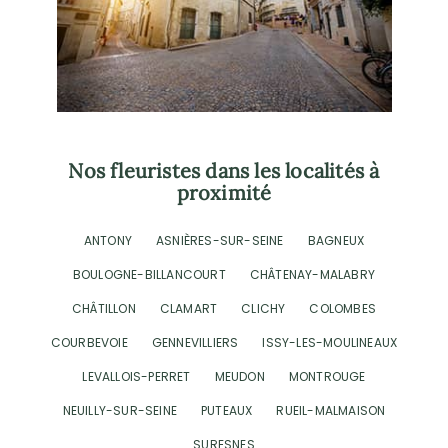
Nos fleuristes dans les localités à
proximité
ANTONY
ASNIÈRES-SUR-SEINE
BAGNEUX
BOULOGNE-BILLANCOURT
CHÂTENAY-MALABRY
CHÂTILLON
CLAMART
CLICHY
COLOMBES
COURBEVOIE
GENNEVILLIERS
ISSY-LES-MOULINEAUX
LEVALLOIS-PERRET
MEUDON
MONTROUGE
NEUILLY-SUR-SEINE
PUTEAUX
RUEIL-MALMAISON
SURESNES