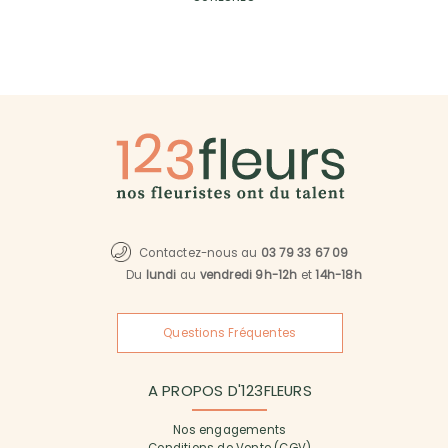
Contactez-nous au
03 79 33 67 09
Du
lundi
au
vendredi 9h-12h
et
14h-18h
Questions Fréquentes
A PROPOS D'123FLEURS
Nos engagements