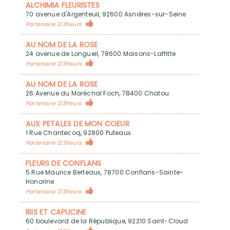
ALCHIMIA FLEURISTES
70 avenue d'Argenteuil, 92600 Asnières-sur-Seine
Partenaire 123fleurs
AU NOM DE LA ROSE
24 avenue de Longueil, 78600 Maisons-Laffitte
Partenaire 123fleurs
AU NOM DE LA ROSE
26 Avenue du Maréchal Foch, 78400 Chatou
Partenaire 123fleurs
AUX PETALES DE MON COEUR
1 Rue Chantecoq, 92800 Puteaux
Partenaire 123fleurs
FLEURS DE CONFLANS
5 Rue Maurice Berteaux, 78700 Conflans-Sainte-
Honorine
Partenaire 123fleurs
IRIS ET CAPUCINE
60 boulevard de la République, 92210 Saint-Cloud