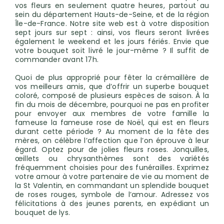
vos fleurs en seulement quatre heures, partout au
sein du département Hauts-de-Seine, et de la région
Île-de-France. Notre site web est à votre disposition
sept jours sur sept : ainsi, vos fleurs seront livrées
également le weekend et les jours fériés. Envie que
votre bouquet soit livré le jour-même ? Il suffit de
commander avant 17h.
Quoi de plus approprié pour fêter la crémaillère de
vos meilleurs amis, que d’offrir un superbe bouquet
coloré, composé de plusieurs espèces de saison. À la
fin du mois de décembre, pourquoi ne pas en profiter
pour envoyer aux membres de votre famille la
fameuse la fameuse rose de Noël, qui est en fleurs
durant cette période ? Au moment de la fête des
mères, on célèbre l’affection que l’on éprouve à leur
égard. Optez pour de jolies fleurs roses. Jonquilles,
œillets ou chrysanthèmes sont des variétés
fréquemment choisies pour des funérailles. Exprimez
votre amour à votre partenaire de vie au moment de
la St Valentin, en commandant un splendide bouquet
de roses rouges, symbole de l’amour. Adressez vos
félicitations à des jeunes parents, en expédiant un
bouquet de lys.