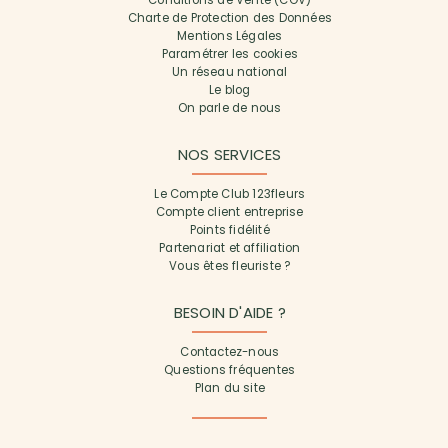
Conditions de Vente (CGV)
Charte de Protection des Données
Mentions Légales
Paramétrer les cookies
Un réseau national
Le blog
On parle de nous
NOS SERVICES
Le Compte Club 123fleurs
Compte client entreprise
Points fidélité
Partenariat et affiliation
Vous êtes fleuriste ?
BESOIN D'AIDE ?
Contactez-nous
Questions fréquentes
Plan du site