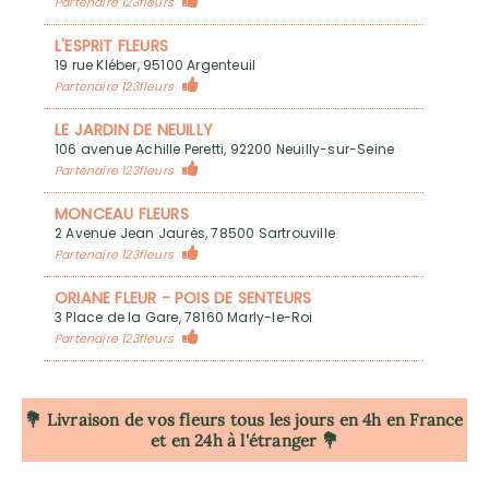
Partenaire 123fleurs
L'ESPRIT FLEURS
19 rue Kléber, 95100 Argenteuil
Partenaire 123fleurs
LE JARDIN DE NEUILLY
106 avenue Achille Peretti, 92200 Neuilly-sur-Seine
Partenaire 123fleurs
MONCEAU FLEURS
2 Avenue Jean Jaurès, 78500 Sartrouville
Partenaire 123fleurs
ORIANE FLEUR - POIS DE SENTEURS
3 Place de la Gare, 78160 Marly-le-Roi
Partenaire 123fleurs
💐 Livraison de vos fleurs tous les jours en 4h
en France
et en 24h à l'étranger 💐