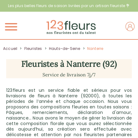
Les plus belles fleurs de saison livrées par un artisan fleuriste 💐
Menu
Accueil
>
Fleuristes
>
Hauts-de-Seine
>
Nanterre
Fleuristes à Nanterre (92)
Service de livraison 7j/7
123fleurs est un service fiable et sérieux pour vos
livraisons de fleurs à Nanterre (92000), à toutes les
périodes de l’année et chaque occasion. Nous vous
proposons des compositions fleuries en toutes saisons :
Pâques, remerciements, déclaration d'amour,
naissance… Nous avons le moyen de gérer la livraison de
cette composition florale que vous aurez sélectionnée
dès aujourd’hui, sa création sera effectuée avec
délicatesse et attention par nos fleuristes partenaires