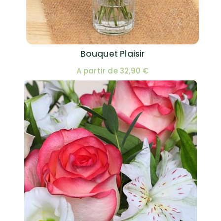
Bouquet Plaisir
A partir de 32,90 €