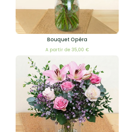
Bouquet Opéra
A partir de 35,00 €