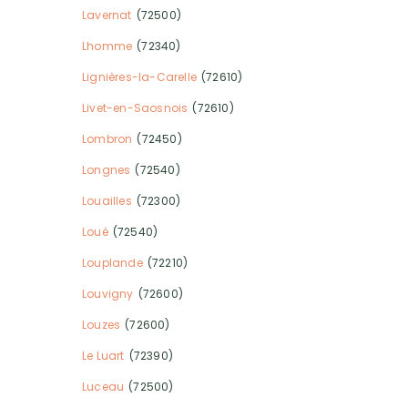
Lavernat
(72500)
Lhomme
(72340)
Lignières-la-Carelle
(72610)
Livet-en-Saosnois
(72610)
Lombron
(72450)
Longnes
(72540)
Louailles
(72300)
Loué
(72540)
Louplande
(72210)
Louvigny
(72600)
Louzes
(72600)
Le Luart
(72390)
Luceau
(72500)