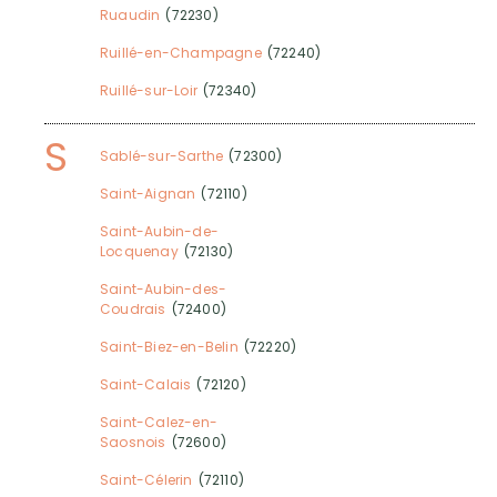
Ruaudin
(72230)
Ruillé-en-Champagne
(72240)
Ruillé-sur-Loir
(72340)
S
Sablé-sur-Sarthe
(72300)
Saint-Aignan
(72110)
Saint-Aubin-de-
Locquenay
(72130)
Saint-Aubin-des-
Coudrais
(72400)
Saint-Biez-en-Belin
(72220)
Saint-Calais
(72120)
Saint-Calez-en-
Saosnois
(72600)
Saint-Célerin
(72110)