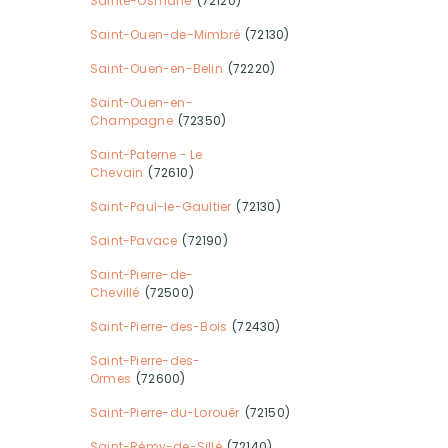
Sainte-Osmane
(72120)
Saint-Ouen-de-Mimbré
(72130)
Saint-Ouen-en-Belin
(72220)
Saint-Ouen-en-
Champagne
(72350)
Saint-Paterne - Le
Chevain
(72610)
Saint-Paul-le-Gaultier
(72130)
Saint-Pavace
(72190)
Saint-Pierre-de-
Chevillé
(72500)
Saint-Pierre-des-Bois
(72430)
Saint-Pierre-des-
Ormes
(72600)
Saint-Pierre-du-Lorouër
(72150)
Saint-Rémy-de-Sillé
(72140)