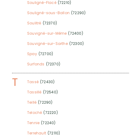
Souligné-Flacé
(72210)
Souligné-sous-Ballon
(72290)
Soulitré
(72370)
Souvigné-sur-Même
(72400)
Souvigné-sur-Sarthe
(72300)
Spay
(72700)
Surfonds
(72370)
T
Tassé
(72430)
Tassillé
(72540)
Teillé
(72290)
Teloché
(72220)
Tennie
(72240)
Terrehault
(72110)