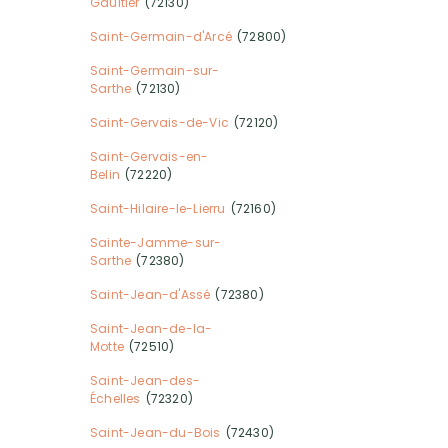
Gaultier
(72130)
Saint-Germain-d'Arcé
(72800)
Saint-Germain-sur-
Sarthe
(72130)
Saint-Gervais-de-Vic
(72120)
Saint-Gervais-en-
Belin
(72220)
Saint-Hilaire-le-Lierru
(72160)
Sainte-Jamme-sur-
Sarthe
(72380)
Saint-Jean-d'Assé
(72380)
Saint-Jean-de-la-
Motte
(72510)
Saint-Jean-des-
Échelles
(72320)
Saint-Jean-du-Bois
(72430)