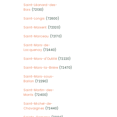
Saint-Léonard-des-
Bois
(72130)
Saint-Longis
(72600)
Saint-Maixent
(72320)
Saint-Marceau
(72170)
Saint-Mars-de-
Locquenay
(72440)
Saint-Mars-d'Outillé
(72220)
Saint-Mars-la-Brière
(72470)
Saint-Mars-sous-
Ballon
(72290)
Saint-Martin-des-
Monts
(72400)
Saint-Michel-de-
Chavaignes
(72440)