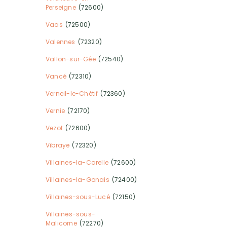
Perseigne
(72600)
Vaas
(72500)
Valennes
(72320)
Vallon-sur-Gée
(72540)
Vancé
(72310)
Verneil-le-Chétif
(72360)
Vernie
(72170)
Vezot
(72600)
Vibraye
(72320)
Villaines-la-Carelle
(72600)
Villaines-la-Gonais
(72400)
Villaines-sous-Lucé
(72150)
Villaines-sous-
Malicorne
(72270)