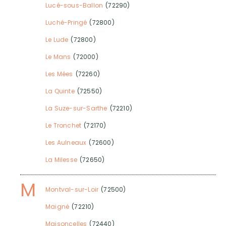
Lucé-sous-Ballon
(72290)
Luché-Pringé
(72800)
Le Lude
(72800)
Le Mans
(72000)
Les Mées
(72260)
La Quinte
(72550)
La Suze-sur-Sarthe
(72210)
Le Tronchet
(72170)
Les Aulneaux
(72600)
La Milesse
(72650)
M
Montval-sur-Loir
(72500)
Maigné
(72210)
Maisoncelles
(72440)