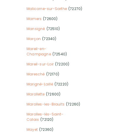
Malicorne-sur-Sarthe
(72270)
Mamers
(72600)
Mansigné
(72510)
Marçon
(72340)
Mareil-en-
Champagne
(72540)
Mareil-sur-Loir
(72200)
Maresché
(72170)
Marigné-Laillé
(72220)
Marollette
(72600)
Marolles-les-Braults
(72260)
Marolles-lès-Saint-
Calais
(72120)
Mayet
(72360)