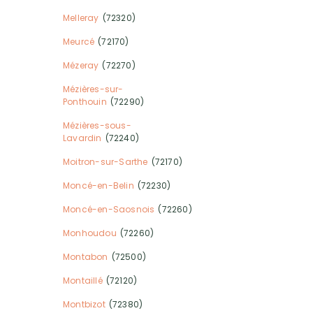
Melleray
(72320)
Meurcé
(72170)
Mézeray
(72270)
Mézières-sur-
Ponthouin
(72290)
Mézières-sous-
Lavardin
(72240)
Moitron-sur-Sarthe
(72170)
Moncé-en-Belin
(72230)
Moncé-en-Saosnois
(72260)
Monhoudou
(72260)
Montabon
(72500)
Montaillé
(72120)
Montbizot
(72380)