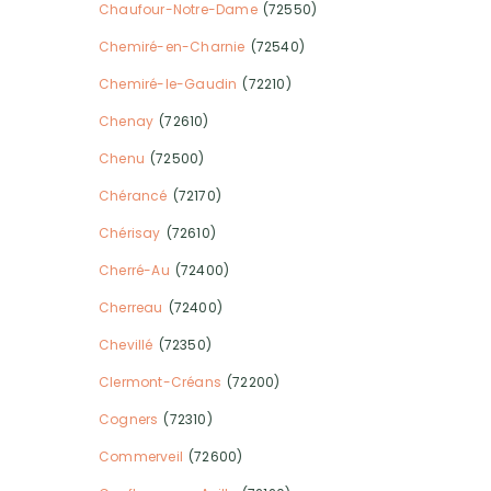
Chaufour-Notre-Dame
(72550)
Chemiré-en-Charnie
(72540)
Chemiré-le-Gaudin
(72210)
Chenay
(72610)
Chenu
(72500)
Chérancé
(72170)
Chérisay
(72610)
Cherré-Au
(72400)
Cherreau
(72400)
Chevillé
(72350)
Clermont-Créans
(72200)
Cogners
(72310)
Commerveil
(72600)