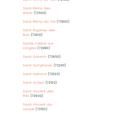
Saint-Rémy-des-
Monts
(72600)
Saint-Rémy-du-Val
(72600)
Saint-Rigomer-des-
Bois
(72610)
Sainte-Sabine-sur-
Longève
(72380)
Saint-Saturnin
(72650)
Saint-Symphorien
(72240)
Saint-Ulphace
(72320)
Saint-Victeur
(72130)
Saint-Vincent-des-
Prés
(72600)
Saint-Vincent-du-
Lorouër
(72150)