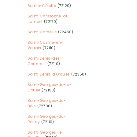
Sainte-Cérotte
(72120)
Saint-Christophe-du-
Jambet
(72170)
Saint-Corneille
(72460)
Saint-Cosme-en-
Vairais
(72110)
Saint-Denis-des-
Coudrais
(72110)
Saint-Denis-d'Orques
(72350)
Saint-Georges-de-la-
Couée
(72150)
Saint-Georges-du-
Bois
(72700)
Saint-Georges-du-
Rosay
(72110)
Saint-Georges-le-