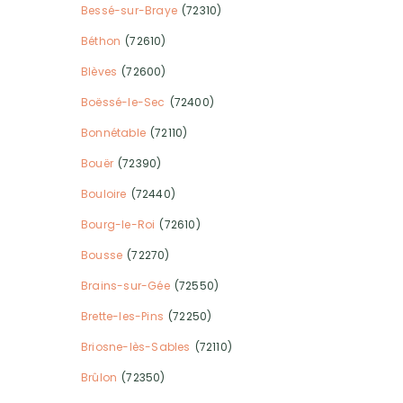
Bessé-sur-Braye
(72310)
Béthon
(72610)
Blèves
(72600)
Boëssé-le-Sec
(72400)
Bonnétable
(72110)
Bouër
(72390)
Bouloire
(72440)
Bourg-le-Roi
(72610)
Bousse
(72270)
Brains-sur-Gée
(72550)
Brette-les-Pins
(72250)
Briosne-lès-Sables
(72110)
Brûlon
(72350)