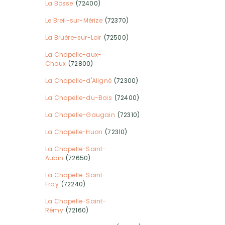
La Bosse
(72400)
Le Breil-sur-Mérize
(72370)
La Bruère-sur-Loir
(72500)
La Chapelle-aux-
Choux
(72800)
La Chapelle-d'Aligné
(72300)
La Chapelle-du-Bois
(72400)
La Chapelle-Gaugain
(72310)
La Chapelle-Huon
(72310)
La Chapelle-Saint-
Aubin
(72650)
La Chapelle-Saint-
Fray
(72240)
La Chapelle-Saint-
Rémy
(72160)