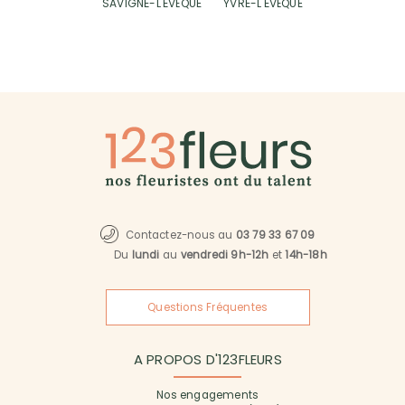
SAVIGNÉ-L'ÉVÊQUE
YVRÉ-L'ÉVÊQUE
Contactez-nous au
03 79 33 67 09
Du
lundi
au
vendredi 9h-12h
et
14h-18h
Questions Fréquentes
A PROPOS D'123FLEURS
Nos engagements