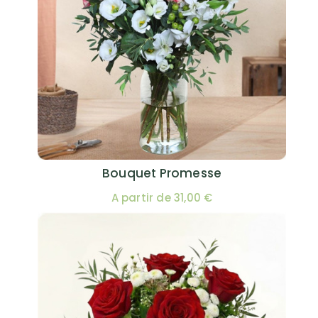
Bouquet Promesse
A partir de 31,00 €