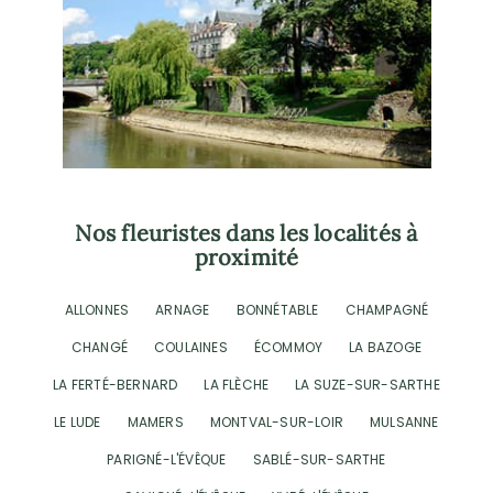
Nos fleuristes dans les localités à
proximité
ALLONNES
ARNAGE
BONNÉTABLE
CHAMPAGNÉ
CHANGÉ
COULAINES
ÉCOMMOY
LA BAZOGE
LA FERTÉ-BERNARD
LA FLÈCHE
LA SUZE-SUR-SARTHE
LE LUDE
MAMERS
MONTVAL-SUR-LOIR
MULSANNE
PARIGNÉ-L'ÉVÊQUE
SABLÉ-SUR-SARTHE