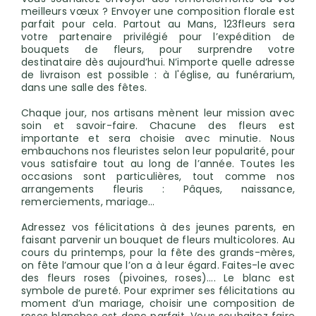
meilleurs vœux ? Envoyer une composition florale est
parfait pour cela. Partout au Mans, 123fleurs sera
votre partenaire privilégié pour l’expédition de
bouquets de fleurs, pour surprendre votre
destinataire dès aujourd’hui. N’importe quelle adresse
de livraison est possible : à l'église, au funérarium,
dans une salle des fêtes.
Chaque jour, nos artisans mènent leur mission avec
soin et savoir-faire. Chacune des fleurs est
importante et sera choisie avec minutie. Nous
embauchons nos fleuristes selon leur popularité, pour
vous satisfaire tout au long de l’année. Toutes les
occasions sont particulières, tout comme nos
arrangements fleuris : Pâques, naissance,
remerciements, mariage…
Adressez vos félicitations à des jeunes parents, en
faisant parvenir un bouquet de fleurs multicolores. Au
cours du printemps, pour la fête des grands-mères,
on fête l’amour que l’on a à leur égard. Faites-le avec
des fleurs roses (pivoines, roses)…. Le blanc est
symbole de pureté. Pour exprimer ses félicitations au
moment d’un mariage, choisir une composition de