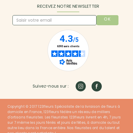
RECEVEZ NOTRE NEWSLETTER
OK
Suivez-nous sur :
Copyright © 2017 123fleurs Spécialiste de la livraison de fleurs à
domicile en France, 123fleurs fédère un réseau de milliers
d'artisans fleuristes. Les fleuristes 123fleurs livrent en 4h, 7 jours
sur 7 même les jours fériés et jours de fêtes, à domicile ou tout
autre lieu dans la France entière. Nos fleuristes ont du talent et