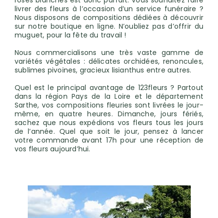
roses blanches est donc parfait. Vous souhaitez faire
livrer des fleurs à l’occasion d’un service funéraire ?
Nous disposons de compositions dédiées à découvrir
sur notre boutique en ligne. N’oubliez pas d’offrir du
muguet, pour la fête du travail !
Nous commercialisons une très vaste gamme de
variétés végétales : délicates orchidées, renoncules,
sublimes pivoines, gracieux lisianthus entre autres.
Quel est le principal avantage de 123fleurs ? Partout
dans la région Pays de la Loire et le département
Sarthe, vos compositions fleuries sont livrées le jour-
même, en quatre heures. Dimanche, jours fériés,
sachez que nous expédions vos fleurs tous les jours
de l’année. Quel que soit le jour, pensez à lancer
votre commande avant 17h pour une réception de
vos fleurs aujourd’hui.