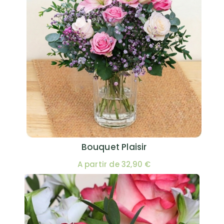
Bouquet Plaisir
A partir de 32,90 €