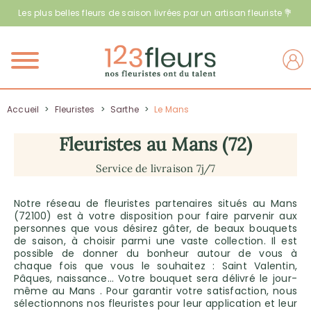
Les plus belles fleurs de saison livrées par un artisan fleuriste 💐
Menu
Accueil
>
Fleuristes
>
Sarthe
>
Le Mans
Fleuristes au Mans (72)
Service de livraison 7j/7
Notre réseau de fleuristes partenaires situés au Mans
(72100) est à votre disposition pour faire parvenir aux
personnes que vous désirez gâter, de beaux bouquets
de saison, à choisir parmi une vaste collection. Il est
possible de donner du bonheur autour de vous à
chaque fois que vous le souhaitez : Saint Valentin,
Pâques, naissance… Votre bouquet sera délivré le jour-
même au Mans . Pour garantir votre satisfaction, nous
sélectionnons nos fleuristes pour leur application et leur