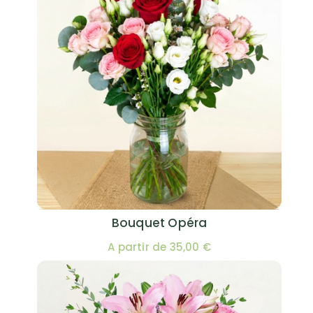
Bouquet Opéra
A partir de 35,00 €