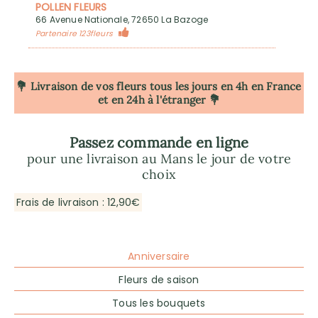
POLLEN FLEURS
66 Avenue Nationale, 72650 La Bazoge
Partenaire 123fleurs
💐 Livraison de vos fleurs tous les jours en 4h
en France
et en 24h à l'étranger 💐
Passez commande en ligne
pour une livraison au Mans le jour de votre
choix
Frais de livraison : 12,90€
Anniversaire
Fleurs de saison
Tous les bouquets