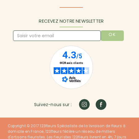
RECEVEZ NOTRE NEWSLETTER
OK
Suivez-nous sur :
Copyright © 2017 123fleurs Spécialiste de la livraison de fleurs à
domicile en France, 123fleurs fédère un réseau de milliers
d'artisans fleuristes. Les fleuristes 123fleurs livrent en 4h, 7 jours