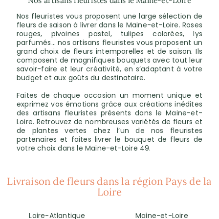
Nos artisans fleuristes dans le Maine-et-Loire
Nos fleuristes vous proposent une large sélection de
fleurs de saison à livrer dans le Maine-et-Loire. Roses
rouges, pivoines pastel, tulipes colorées, lys
parfumés… nos artisans fleuristes vous proposent un
grand choix de fleurs intemporelles et de saison. Ils
composent de magnifiques bouquets avec tout leur
savoir-faire et leur créativité, en s’adaptant à votre
budget et aux goûts du destinataire.
Faites de chaque occasion un moment unique et
exprimez vos émotions grâce aux créations inédites
des artisans fleuristes présents dans le Maine-et-
Loire. Retrouvez de nombreuses variétés de fleurs et
de plantes vertes chez l’un de nos fleuristes
partenaires et faites livrer le bouquet de fleurs de
votre choix dans le Maine-et-Loire 49.
Livraison de fleurs dans la région Pays de la
Loire
Loire-Atlantique
Maine-et-Loire