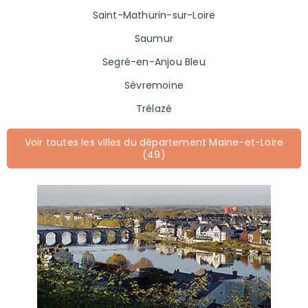
Saint-Mathurin-sur-Loire
Saumur
Segré-en-Anjou Bleu
Sèvremoine
Trélazé
Voir toutes les villes du département Maine-et-Loire
(49)