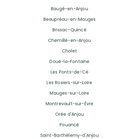
Baugé-en-Anjou
Beaupréau-en-Mauges
Brissac-Quincé
Chemillé-en-Anjou
Cholet
Doué-la-Fontaine
Les Ponts-de-Cé
Les Rosiers-sur-Loire
Mauges-sur-Loire
Montrevault-sur-Èvre
Orée d'Anjou
Pouancé
Saint-Barthélemy-d'Anjou