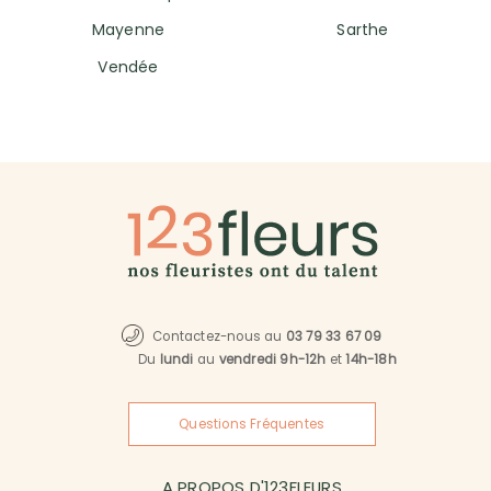
Mayenne
Sarthe
Vendée
Contactez-nous au
03 79 33 67 09
Du
lundi
au
vendredi 9h-12h
et
14h-18h
Questions Fréquentes
A PROPOS D'123FLEURS