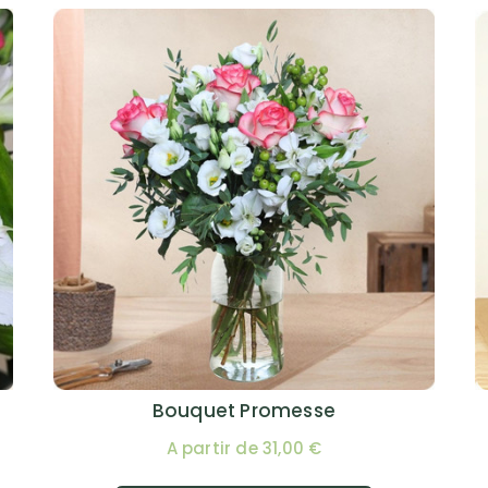
Bouquet Promesse
A partir de 31,00 €