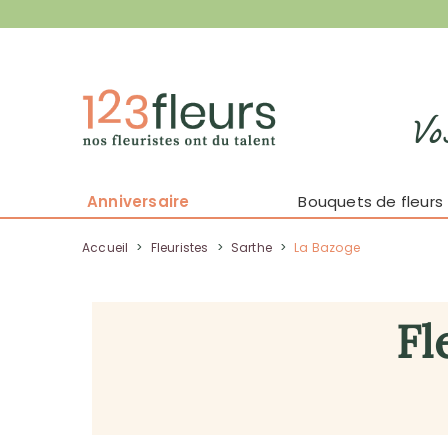
Vo
Anniversaire
Bouquets de fleurs
Accueil
>
Fleuristes
>
Sarthe
>
La Bazoge
Fl