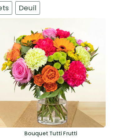
ets
Deuil
Bouquet Tutti Frutti