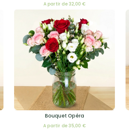
A partir de 32,00 €
Bouquet Opéra
A partir de 35,00 €