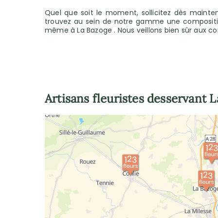
Quel que soit le moment, sollicitez dès maintena
trouvez au sein de notre gamme une composition
même à La Bazoge . Nous veillons bien sûr aux co
Artisans fleuristes desservant
L