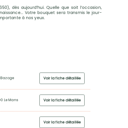
50), dès aujourd’hui. Quelle que soit l’occasion,
naissance… Votre bouquet sera transmis le jour-
importante à nos yeux.
a Bazoge
Voir la fiche détaillée
00 Le Mans
Voir la fiche détaillée
Voir la fiche détaillée