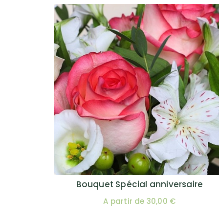
Bouquet Spécial anniversaire
A partir de 30,00 €