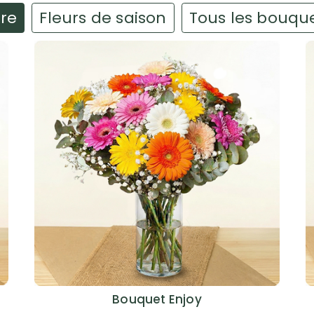
ire
Fleurs de saison
Tous les bouqu
Bouquet Enjoy