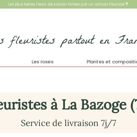
Les plus belles fleurs de saison livrées par un artisan fleuriste 💐
s fleuristes partout en Fra
Les roses
Plantes et compositi
euristes à La Bazoge (
Service de livraison 7j/7