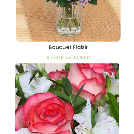
Bouquet Plaisir
A partir de 32,90 €