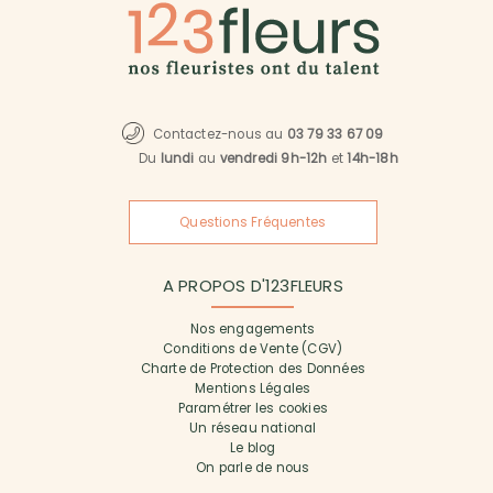
Contactez-nous au
03 79 33 67 09
Du
lundi
au
vendredi 9h-12h
et
14h-18h
Questions Fréquentes
A PROPOS D'123FLEURS
Nos engagements
Conditions de Vente (CGV)
Charte de Protection des Données
Mentions Légales
Paramétrer les cookies
Un réseau national
Le blog
On parle de nous