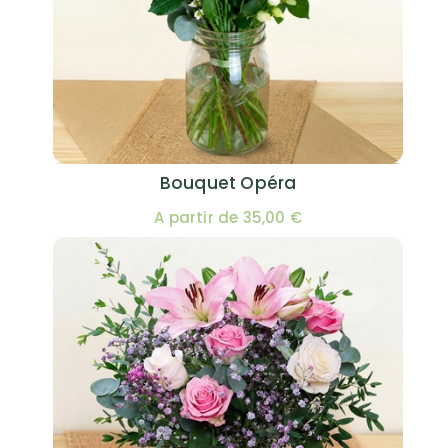
Bouquet Opéra
A partir de 35,00 €