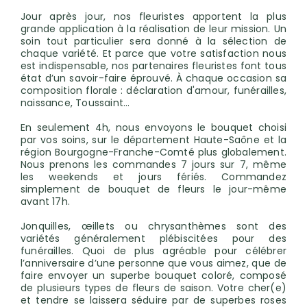
Jour après jour, nos fleuristes apportent la plus
grande application à la réalisation de leur mission. Un
soin tout particulier sera donné à la sélection de
chaque variété. Et parce que votre satisfaction nous
est indispensable, nos partenaires fleuristes font tous
état d’un savoir-faire éprouvé. À chaque occasion sa
composition florale : déclaration d'amour, funérailles,
naissance, Toussaint…
En seulement 4h, nous envoyons le bouquet choisi
par vos soins, sur le département Haute-Saône et la
région Bourgogne-Franche-Comté plus globalement.
Nous prenons les commandes 7 jours sur 7, même
les weekends et jours fériés. Commandez
simplement de bouquet de fleurs le jour-même
avant 17h.
Jonquilles, œillets ou chrysanthèmes sont des
variétés généralement plébiscitées pour des
funérailles. Quoi de plus agréable pour célébrer
l’anniversaire d’une personne que vous aimez, que de
faire envoyer un superbe bouquet coloré, composé
de plusieurs types de fleurs de saison. Votre cher(e)
et tendre se laissera séduire par de superbes roses