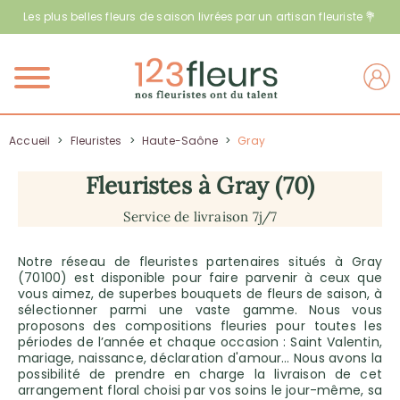
Les plus belles fleurs de saison livrées par un artisan fleuriste 💐
Menu
Accueil
>
Fleuristes
>
Haute-Saône
>
Gray
Fleuristes à Gray (70)
Service de livraison 7j/7
Notre réseau de fleuristes partenaires situés à Gray
(70100) est disponible pour faire parvenir à ceux que
vous aimez, de superbes bouquets de fleurs de saison, à
sélectionner parmi une vaste gamme. Nous vous
proposons des compositions fleuries pour toutes les
périodes de l’année et chaque occasion : Saint Valentin,
mariage, naissance, déclaration d'amour… Nous avons la
possibilité de prendre en charge la livraison de cet
arrangement floral choisi par vos soins le jour-même, sa