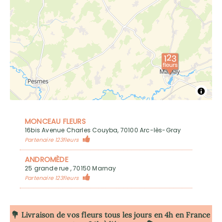
MONCEAU FLEURS
16bis Avenue Charles Couyba, 70100 Arc-lès-Gray
Partenaire 123fleurs
ANDROMÈDE
25 grande rue , 70150 Marnay
Partenaire 123fleurs
💐 Livraison de vos fleurs tous les jours en 4h
en France