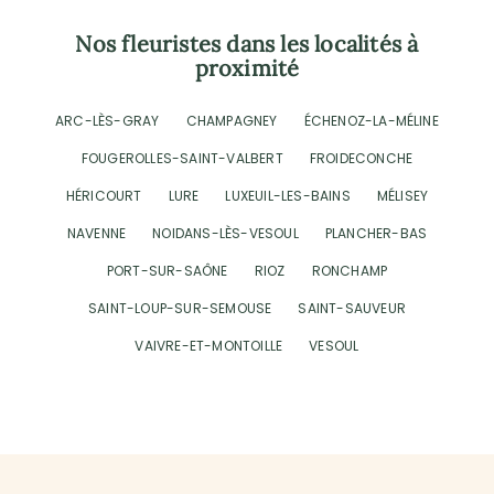
Nos fleuristes dans les localités à
proximité
ARC-LÈS-GRAY
CHAMPAGNEY
ÉCHENOZ-LA-MÉLINE
FOUGEROLLES-SAINT-VALBERT
FROIDECONCHE
HÉRICOURT
LURE
LUXEUIL-LES-BAINS
MÉLISEY
NAVENNE
NOIDANS-LÈS-VESOUL
PLANCHER-BAS
PORT-SUR-SAÔNE
RIOZ
RONCHAMP
SAINT-LOUP-SUR-SEMOUSE
SAINT-SAUVEUR
VAIVRE-ET-MONTOILLE
VESOUL