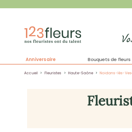
Vo
Anniversaire
Bouquets de fleurs
Accueil
>
Fleuristes
>
Haute-Saône
>
Noidans-lès-Ves
Fleuris