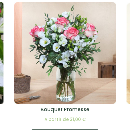
Bouquet Promesse
A partir de 31,00 €