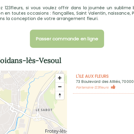
123fleurs, si vous voulez offrir dans la journée un sublime 
n en toutes occasions : fiançailles, Saint Valentin, naissance,
ans la conception de votre arrangement fleuri.
Passer commande en ligne
oidans-lès-Vesoul
L'ILE AUX FLEURS
73 Boulevard des Allliés, 7000
Partenaire 123fleurs