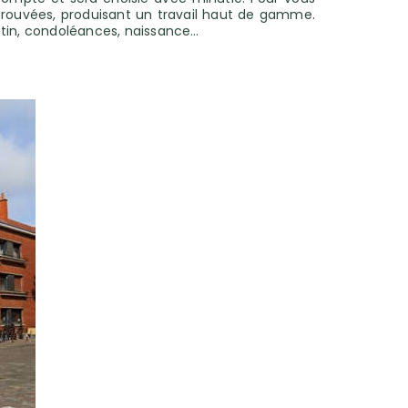
éprouvées, produisant un travail haut de gamme.
entin, condoléances, naissance…