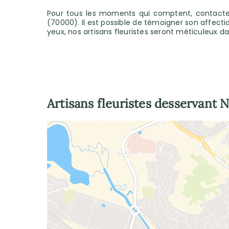
Pour tous les moments qui comptent, contactez 
(70000). Il est possible de témoigner son affectio
yeux, nos artisans fleuristes seront méticuleux d
Artisans fleuristes desservant
N