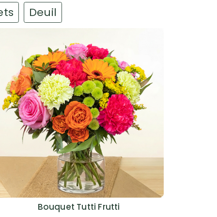
ets
Deuil
Bouquet Tutti Frutti