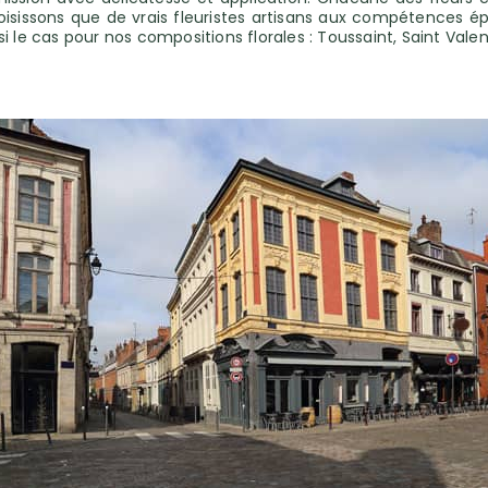
hoisissons que de vrais fleuristes artisans aux compétences 
si le cas pour nos compositions florales : Toussaint, Saint Val