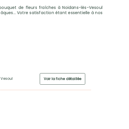
bouquet de fleurs fraîches à Noidans-lès-Vesoul
 Pâques… Votre satisfaction étant essentielle à nos
0 Vesoul
Voir la fiche détaillée