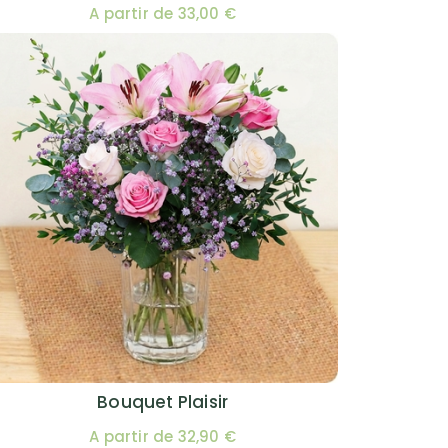
A partir de 33,00 €
Bouquet Plaisir
A partir de 32,90 €