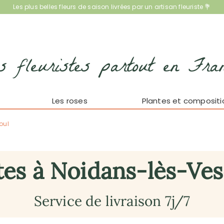
Les plus belles fleurs de saison livrées par un artisan fleuriste 💐
s fleuristes partout en Fra
Les roses
Plantes et compositi
oul
tes à Noidans-lès-Ves
Service de livraison 7j/7