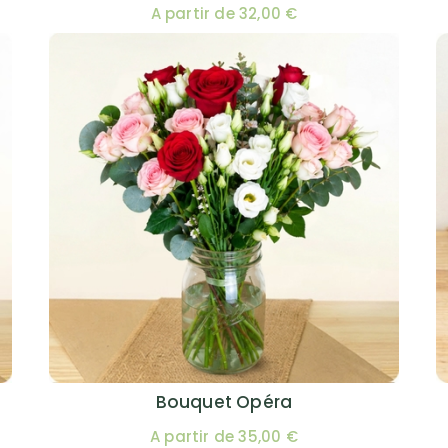
A partir de 32,00 €
Bouquet Opéra
A partir de 35,00 €