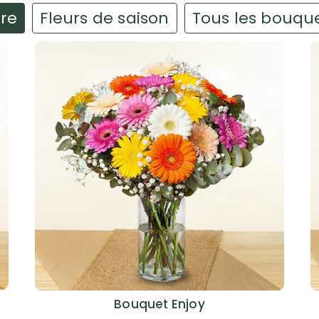
ire
Fleurs de saison
Tous les bouqu
Bouquet Enjoy