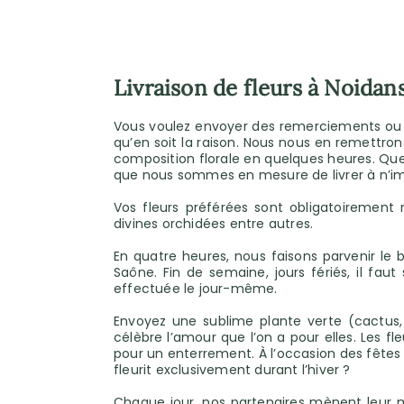
Livraison de fleurs à Noidan
Vous voulez envoyer des remerciements ou vo
qu’en soit la raison. Nous nous en remettrons
composition florale en quelques heures. Que 
que nous sommes en mesure de livrer à n’imp
Vos fleurs préférées sont obligatoirement 
divines orchidées entre autres.
En quatre heures, nous faisons parvenir l
Saône. Fin de semaine, jours fériés, il fa
effectuée le jour-même.
Envoyez une sublime plante verte (cactus, j
célèbre l’amour que l’on a pour elles. Les f
pour un enterrement. À l’occasion des fêtes 
fleurit exclusivement durant l’hiver ?
Chaque jour, nos partenaires mènent leur m