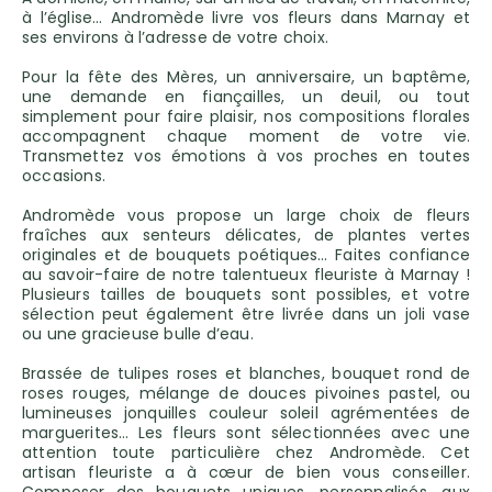
à l’église… Andromède livre vos fleurs dans Marnay et
ses environs à l’adresse de votre choix.
Pour la fête des Mères, un anniversaire, un baptême,
une demande en fiançailles, un deuil, ou tout
simplement pour faire plaisir, nos compositions florales
accompagnent chaque moment de votre vie.
Transmettez vos émotions à vos proches en toutes
occasions.
Andromède vous propose un large choix de fleurs
fraîches aux senteurs délicates, de plantes vertes
originales et de bouquets poétiques… Faites confiance
au savoir-faire de notre talentueux fleuriste à Marnay !
Plusieurs tailles de bouquets sont possibles, et votre
sélection peut également être livrée dans un joli vase
ou une gracieuse bulle d’eau.
Brassée de tulipes roses et blanches, bouquet rond de
roses rouges, mélange de douces pivoines pastel, ou
lumineuses jonquilles couleur soleil agrémentées de
marguerites… Les fleurs sont sélectionnées avec une
attention toute particulière chez Andromède. Cet
artisan fleuriste a à cœur de bien vous conseiller.