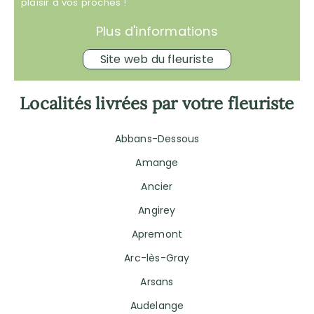
plaisir à vos proches !
Plus d'informations
Site web du fleuriste
Localités livrées par votre fleuriste
Abbans-Dessous
Amange
Ancier
Angirey
Apremont
Arc-lès-Gray
Arsans
Audelange