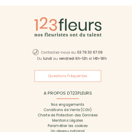
Contactez-nous au
03 79 33 67 09
Du
lundi
au
vendredi 9h-12h
et
14h-18h
Questions Fréquentes
A PROPOS D'123FLEURS
Nos engagements
Conditions de Vente (CGV)
Charte de Protection des Données
Mentions Légales
Paramétrer les cookies
Un réseau national