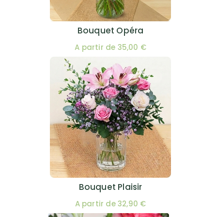
Bouquet Opéra
A partir de 35,00 €
Bouquet Plaisir
A partir de 32,90 €