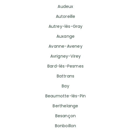
Audeux
Autoreille
Autrey-lès-Gray
Auxange
Avanne-Aveney
Avrigney-Virey
Bard-lès-Pesmes
Battrans
Bay
Beaumotte-lès-Pin
Berthelange
Besançon
Bonboillon