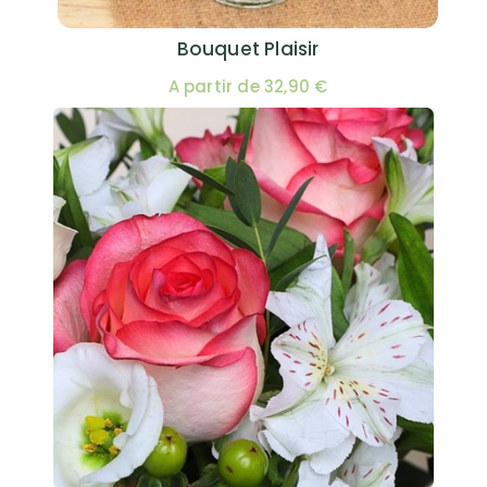
Bouquet Plaisir
A partir de 32,90 €