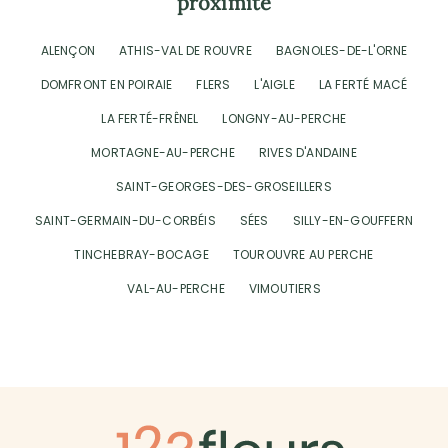
proximité
ALENÇON
ATHIS-VAL DE ROUVRE
BAGNOLES-DE-L'ORNE
DOMFRONT EN POIRAIE
FLERS
L'AIGLE
LA FERTÉ MACÉ
LA FERTÉ-FRÊNEL
LONGNY-AU-PERCHE
MORTAGNE-AU-PERCHE
RIVES D'ANDAINE
SAINT-GEORGES-DES-GROSEILLERS
SAINT-GERMAIN-DU-CORBÉIS
SÉES
SILLY-EN-GOUFFERN
TINCHEBRAY-BOCAGE
TOUROUVRE AU PERCHE
VAL-AU-PERCHE
VIMOUTIERS