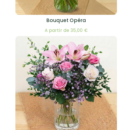
Bouquet Opéra
A partir de 35,00 €