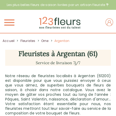
Les plus belles fleurs de saison livrées par un artisan fleuriste 💐
Menu
Accueil
>
Fleuristes
>
Orne
>
Argentan
Fleuristes à Argentan (61)
Service de livraison 7j/7
Notre réseau de fleuristes localisés à Argentan (61200)
est disponible pour que vous puissiez envoyer à ceux
que vous aimez, de superbes bouquets de fleurs de
saison, à choisir dans notre catalogue. Vous avez le
moyen de gâter vos proches tout au long de l’année :
Pâques, Saint Valentin, naissance, déclaration d'amour…
Votre satisfaction étant essentielle pour nous, nos
fleuristes mettront tout leur savoir-faire au service de la
composition de votre bouquet de fleurs.