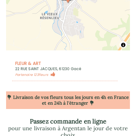
FLEUR & ART
22 RUE SAINT JACQUES, 61230 Gacé
Partenaire 123fleurs
💐 Livraison de vos fleurs tous les jours en 4h
en France
et en 24h à l'étranger 💐
Passez commande en ligne
pour une livraison à Argentan le jour de votre
choix