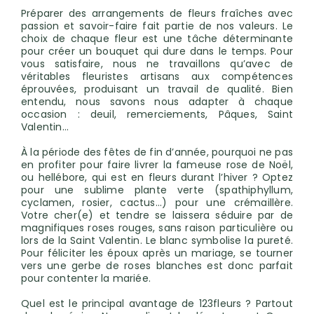
Préparer des arrangements de fleurs fraîches avec
passion et savoir-faire fait partie de nos valeurs. Le
choix de chaque fleur est une tâche déterminante
pour créer un bouquet qui dure dans le temps. Pour
vous satisfaire, nous ne travaillons qu’avec de
véritables fleuristes artisans aux compétences
éprouvées, produisant un travail de qualité. Bien
entendu, nous savons nous adapter à chaque
occasion : deuil, remerciements, Pâques, Saint
Valentin…
À la période des fêtes de fin d’année, pourquoi ne pas
en profiter pour faire livrer la fameuse rose de Noël,
ou hellébore, qui est en fleurs durant l’hiver ? Optez
pour une sublime plante verte (spathiphyllum,
cyclamen, rosier, cactus...) pour une crémaillère.
Votre cher(e) et tendre se laissera séduire par de
magnifiques roses rouges, sans raison particulière ou
lors de la Saint Valentin. Le blanc symbolise la pureté.
Pour féliciter les époux après un mariage, se tourner
vers une gerbe de roses blanches est donc parfait
pour contenter la mariée.
Quel est le principal avantage de 123fleurs ? Partout