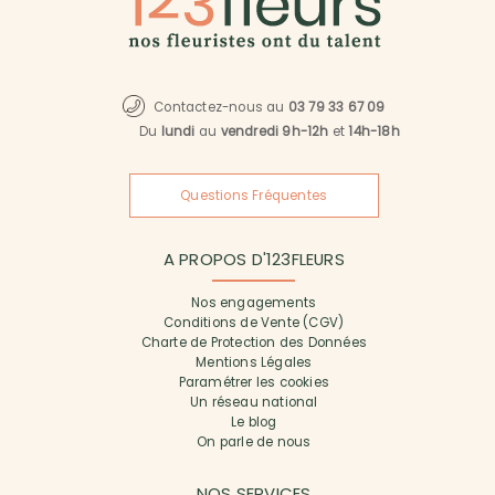
Contactez-nous au
03 79 33 67 09
Du
lundi
au
vendredi 9h-12h
et
14h-18h
Questions Fréquentes
A PROPOS D'123FLEURS
Nos engagements
Conditions de Vente (CGV)
Charte de Protection des Données
Mentions Légales
Paramétrer les cookies
Un réseau national
Le blog
On parle de nous
NOS SERVICES