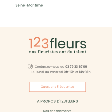
Seine-Maritime
Contactez-nous au
03 79 33 67 09
Du
lundi
au
vendredi 9h-12h
et
14h-18h
Questions Fréquentes
A PROPOS D'123FLEURS
Nos engagements