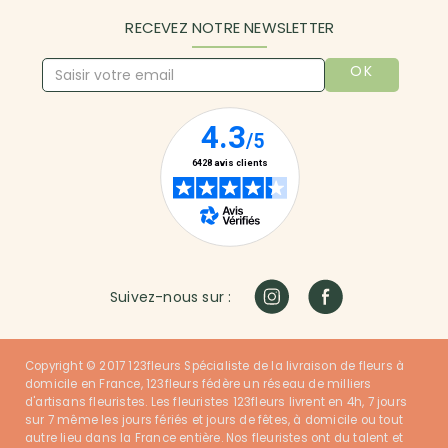
RECEVEZ NOTRE NEWSLETTER
OK
Suivez-nous sur :
Copyright © 2017 123fleurs Spécialiste de la livraison de fleurs à
domicile en France, 123fleurs fédère un réseau de milliers
d'artisans fleuristes. Les fleuristes 123fleurs livrent en 4h, 7 jours
sur 7 même les jours fériés et jours de fêtes, à domicile ou tout
autre lieu dans la France entière. Nos fleuristes ont du talent et