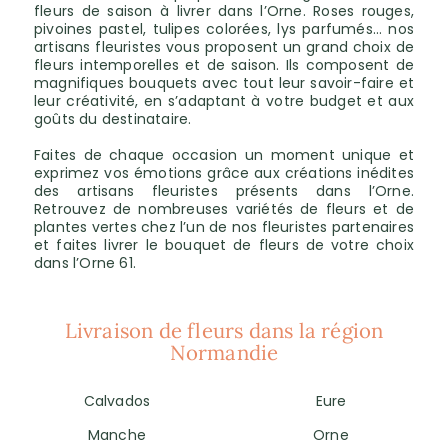
fleurs de saison à livrer dans l’Orne. Roses rouges,
pivoines pastel, tulipes colorées, lys parfumés… nos
artisans fleuristes vous proposent un grand choix de
fleurs intemporelles et de saison. Ils composent de
magnifiques bouquets avec tout leur savoir-faire et
leur créativité, en s’adaptant à votre budget et aux
goûts du destinataire.
Faites de chaque occasion un moment unique et
exprimez vos émotions grâce aux créations inédites
des artisans fleuristes présents dans l’Orne.
Retrouvez de nombreuses variétés de fleurs et de
plantes vertes chez l’un de nos fleuristes partenaires
et faites livrer le bouquet de fleurs de votre choix
dans l’Orne 61.
Livraison de fleurs dans la région
Normandie
Calvados
Eure
Manche
Orne