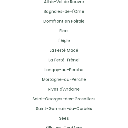
Athis-Val de Rouvre
Bagnoles-de-l'Orne
Domfront en Poiraie
Flers
L'Aigle
La Ferté Macé
La Ferté-Frênel
Longny-au-Perche
Mortagne-au-Perche
Rives d'Andaine
Saint-Georges-des-Groseillers
Saint-Germain-du-Corbéis
Sées