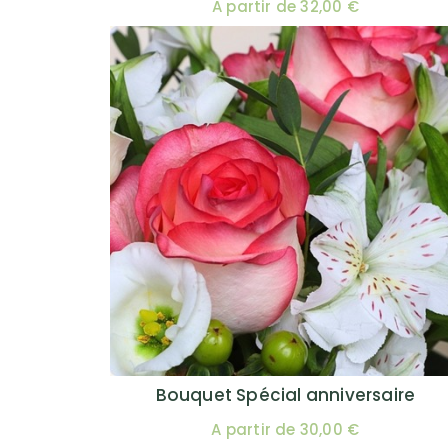
A partir de 32,00 €
Bouquet Spécial anniversaire
A partir de 30,00 €