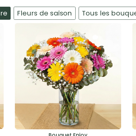
ire
Fleurs de saison
Tous les bouqu
Bouquet Enjoy