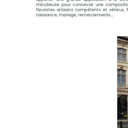
minutieuse pour concevoir une composition
fleuristes artisans compétents et sérieu
naissance, mariage, remerciements…