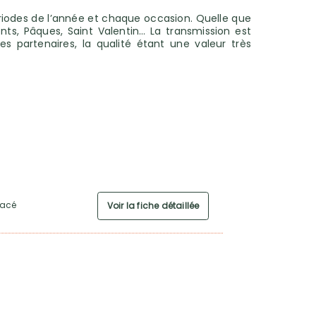
 périodes de l’année et chaque occasion. Quelle que
ts, Pâques, Saint Valentin… La transmission est
s partenaires, la qualité étant une valeur très
Gacé
Voir la fiche détaillée