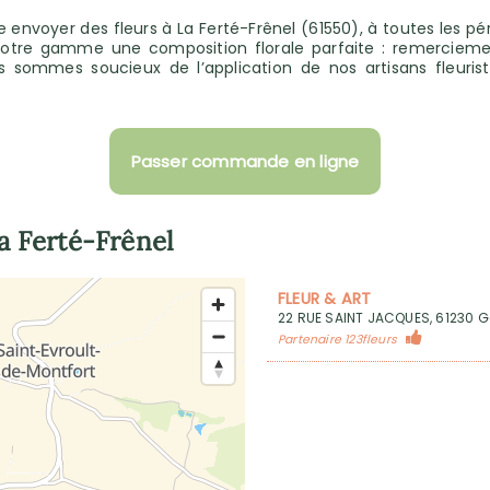
ire envoyer des fleurs à La Ferté-Frênel (61550), à toutes les
 notre gamme une composition florale parfaite : remerciemen
 sommes soucieux de l’application de nos artisans fleuriste
Passer commande en ligne
a Ferté-Frênel
FLEUR & ART
22 RUE SAINT JACQUES, 61230 
Partenaire 123fleurs