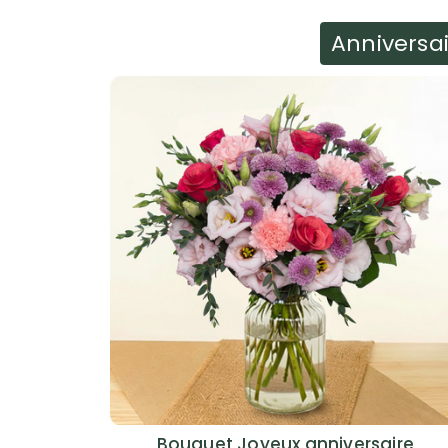
Anniversa
Bouquet Joyeux anniversaire