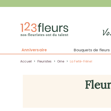
Vo
Anniversaire
Bouquets de fleurs
Accueil
>
Fleuristes
>
Orne
>
La Ferté-Frênel
Fleur