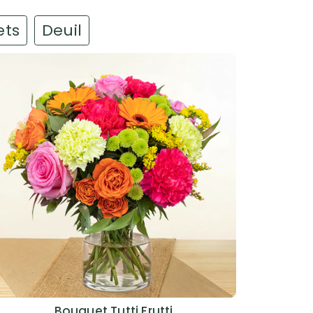
ets
Deuil
Bouquet Tutti Frutti