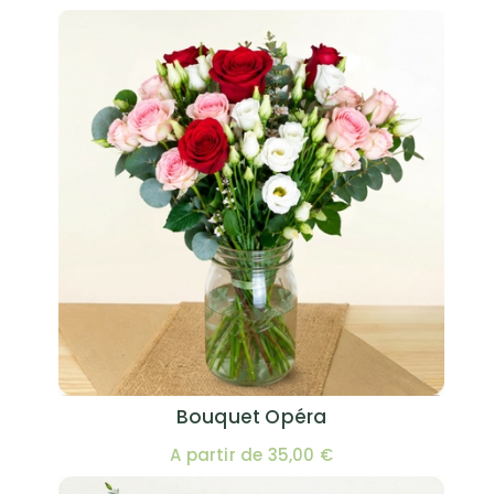
Bouquet Opéra
A partir de 35,00 €