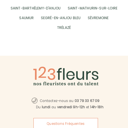
SAINT-BARTHÉLEMY-D'ANJOU
SAINT-MATHURIN-SUR-LOIRE
SAUMUR
SEGRÉ-EN-ANJOU BLEU
SÈVREMOINE
TRÉLAZÉ
Contactez-nous au
03 79 33 67 09
Du
lundi
au
vendredi 9h-12h
et
14h-18h
Questions Fréquentes