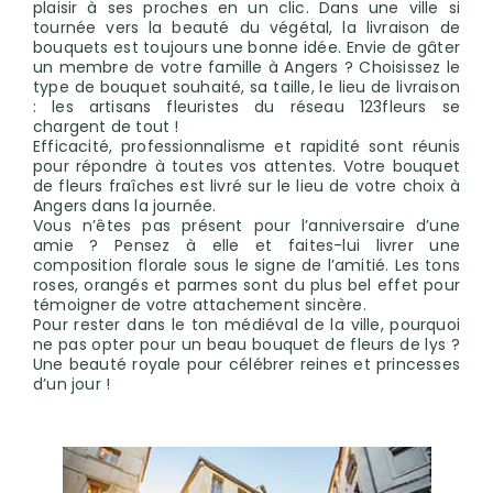
plaisir à ses proches en un clic. Dans une ville si
tournée vers la beauté du végétal, la livraison de
bouquets est toujours une bonne idée. Envie de gâter
un membre de votre famille à Angers ? Choisissez le
type de bouquet souhaité, sa taille, le lieu de livraison
: les artisans fleuristes du réseau 123fleurs se
chargent de tout !
Efficacité, professionnalisme et rapidité sont réunis
pour répondre à toutes vos attentes. Votre bouquet
de fleurs fraîches est livré sur le lieu de votre choix à
Angers dans la journée.
Vous n’êtes pas présent pour l’anniversaire d’une
amie ? Pensez à elle et faites-lui livrer une
composition florale sous le signe de l’amitié. Les tons
roses, orangés et parmes sont du plus bel effet pour
témoigner de votre attachement sincère.
Pour rester dans le ton médiéval de la ville, pourquoi
ne pas opter pour un beau bouquet de fleurs de lys ?
Une beauté royale pour célébrer reines et princesses
d’un jour !