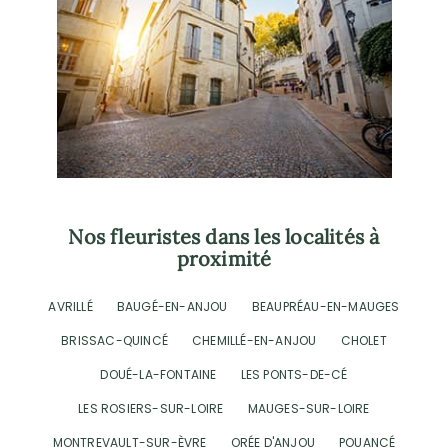
Nos fleuristes dans les localités à
proximité
AVRILLÉ
BAUGÉ-EN-ANJOU
BEAUPRÉAU-EN-MAUGES
BRISSAC-QUINCÉ
CHEMILLÉ-EN-ANJOU
CHOLET
DOUÉ-LA-FONTAINE
LES PONTS-DE-CÉ
LES ROSIERS-SUR-LOIRE
MAUGES-SUR-LOIRE
MONTREVAULT-SUR-ÈVRE
ORÉE D'ANJOU
POUANCÉ