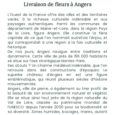
Livraison de fleurs à Angers
L’Ouest de la France offre des villes et des territoires
variés, à la richesse culturelle indéniable et aux
paysages authentiques. Parmi les communes de
département de Maine-et-Loire, dans la région Pays
de la Loire, figure Angers. Elle constitue la fière
capitale de ce que l’on nommait autrefois l’Anjou, et
qui correspondait à une région à la fois culturelle et
historique.
De nos jours, Angers navigue entre traditions et
dynamisme. Cette ville de près de 156 000 habitants
se situe sur l’axe stratégique Nantes-Paris.
Ses atouts ? Un charme médiéval indéniable, que l’on
retrouve dans des constructions d’époques. Le
superbe château d’Angers en est une figure
emblématique, qui réunit plusieurs siècles d’histoire
mouvementée.
Angers, ville de pierre, a également su tirer profit de
la beauté de son environnement naturel et végétal.
Elle se situe ainsi tout près de la région naturelle du
Val de Loire, classée au patrimoine mondial de
l’UNESCO depuis l’année 2000 pour sa biodiversité et
sa diversité. Zones humides, bocages, mares, autant