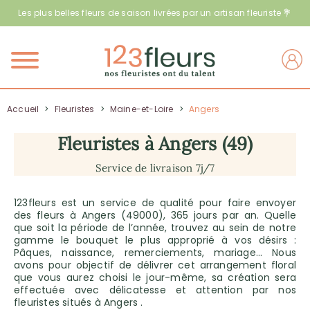
Les plus belles fleurs de saison livrées par un artisan fleuriste 💐
Menu
Accueil
>
Fleuristes
>
Maine-et-Loire
>
Angers
Fleuristes à Angers (49)
Service de livraison 7j/7
123fleurs est un service de qualité pour faire envoyer
des fleurs à Angers (49000), 365 jours par an. Quelle
que soit la période de l’année, trouvez au sein de notre
gamme le bouquet le plus approprié à vos désirs :
Pâques, naissance, remerciements, mariage… Nous
avons pour objectif de délivrer cet arrangement floral
que vous aurez choisi le jour-même, sa création sera
effectuée avec délicatesse et attention par nos
fleuristes situés à Angers .