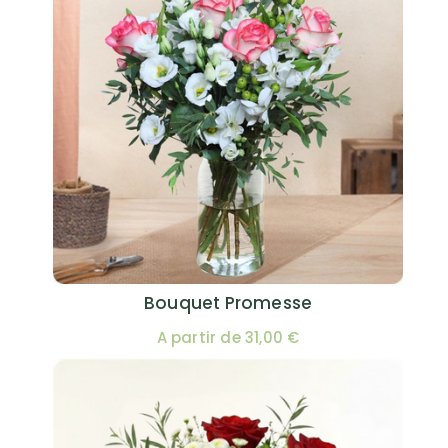
Bouquet Promesse
A partir de 31,00 €