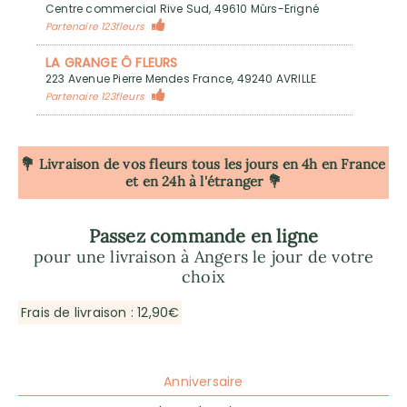
Centre commercial Rive Sud, 49610 Mûrs-Erigné
Partenaire 123fleurs
LA GRANGE Ô FLEURS
223 Avenue Pierre Mendes France, 49240 AVRILLE
Partenaire 123fleurs
💐 Livraison de vos fleurs tous les jours en 4h
en France
et en 24h à l'étranger 💐
Passez commande en ligne
pour une livraison à Angers le jour de votre
choix
Frais de livraison : 12,90€
Anniversaire