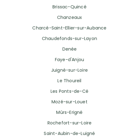
Brissac-Quincé
Chanzeaux
Charcé-Saint-Ellier-sur-Aubance
Chaudefonds-sur-Layon
Denée
Faye-d'Anjou
Juigné-sur-Loire
Le Thoureil
Les Ponts-de-Cé
Mozé-sur-Louet
Mûrs-Erigné
Rochefort-sur-Loire
Saint-Aubin-de-Luigné