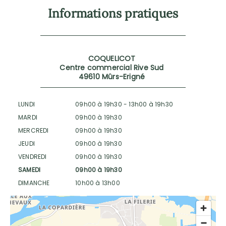
Informations pratiques
COQUELICOT
Centre commercial Rive Sud
49610 Mûrs-Erigné
LUNDI
09h00 à 19h30
-
13h00 à 19h30
MARDI
09h00 à 19h30
MERCREDI
09h00 à 19h30
JEUDI
09h00 à 19h30
VENDREDI
09h00 à 19h30
SAMEDI
09h00 à 19h30
DIMANCHE
10h00 à 13h00