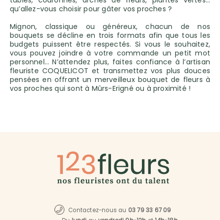
tables, couronnes, arches de fleurs, plantes vertes…
qu’allez-vous choisir pour gâter vos proches ?
Mignon, classique ou généreux, chacun de nos
bouquets se décline en trois formats afin que tous les
budgets puissent être respectés. Si vous le souhaitez,
vous pouvez joindre à votre commande un petit mot
personnel… N’attendez plus, faites confiance à l’artisan
fleuriste COQUELICOT et transmettez vos plus douces
pensées en offrant un merveilleux bouquet de fleurs à
vos proches qui sont à Mûrs-Erigné ou à proximité !
Contactez-nous au
03 79 33 67 09