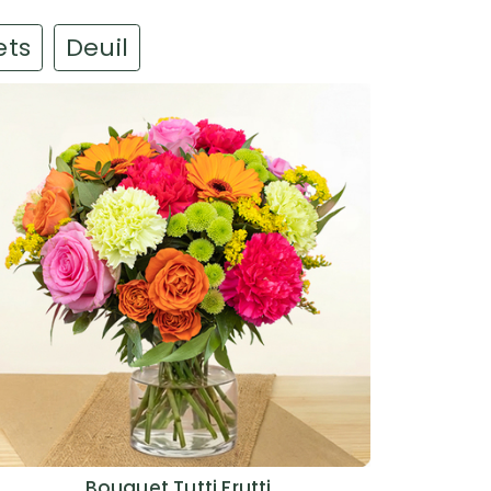
ets
Deuil
Bouquet Tutti Frutti