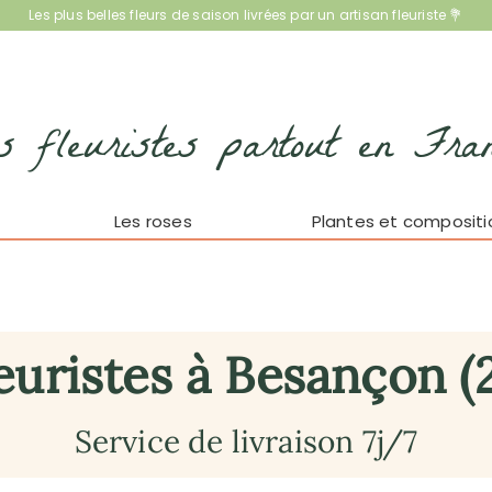
Les plus belles fleurs de saison livrées par un artisan fleuriste 💐
s fleuristes partout en Fra
Les roses
Plantes et compositi
euristes à Besançon (
Service de livraison 7j/7