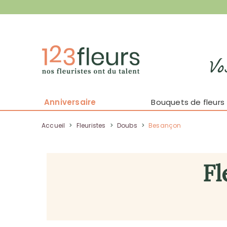
Vo
Anniversaire
Bouquets de fleurs
Accueil
>
Fleuristes
>
Doubs
>
Besançon
Fl