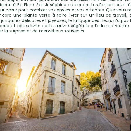
iance à Be Flore, Sas Joséphine ou encore Les Rosiers pour réal
 leur cœur pour combler vos envies et vos attentes. Que vous 
ore une plante verte à faire livrer sur un lieu de travail, 
nquilles délicates et joyeuses, le langage des fleurs n’a pas fi
e et faites livrer cette œuvre végétale à l’adresse voulue. L
 la surprise et de merveilleux souvenirs.