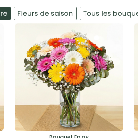
ire
Fleurs de saison
Tous les bouqu
Bouquet Enjoy