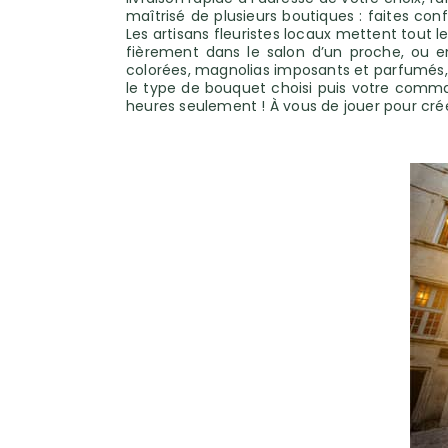
maîtrisé de plusieurs boutiques : faites conf
Les artisans fleuristes locaux mettent tout
fièrement dans le salon d’un proche, ou enc
colorées, magnolias imposants et parfumés, jo
le type de bouquet choisi puis votre command
heures seulement ! À vous de jouer pour créer