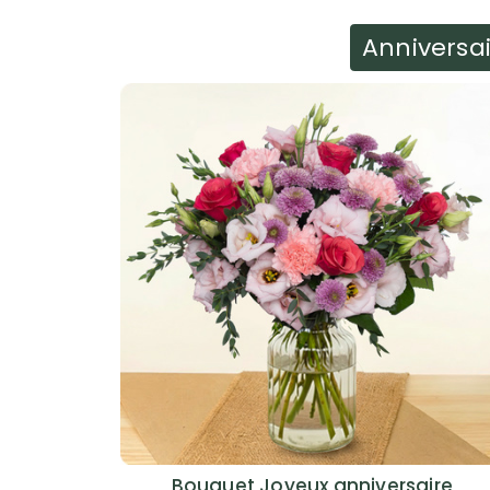
Anniversa
Bouquet Joyeux anniversaire