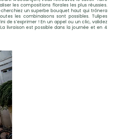
iser les compositions florales les plus réussies.
recherchiez un superbe bouquet haut qui trônera
toutes les combinaisons sont possibles. Tulipes
ni de s’exprimer ! En un appel ou un clic, validez
a livraison est possible dans la journée et en 4