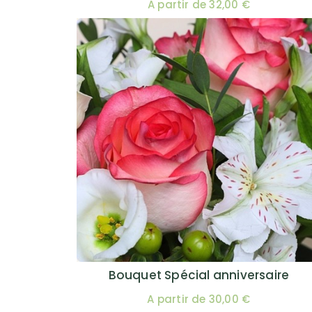
A partir de 32,00 €
Bouquet Spécial anniversaire
A partir de 30,00 €