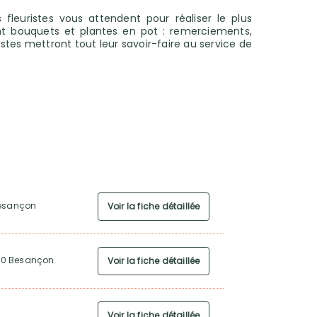
 fleuristes vous attendent pour réaliser le plus
nt bouquets et plantes en pot : remerciements,
istes mettront tout leur savoir-faire au service de
Besançon
Voir la fiche détaillée
00 Besançon
Voir la fiche détaillée
Voir la fiche détaillée