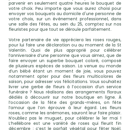
parvenir en seulement quatre heures le bouquet de
votre choix. Peu importe que vous aurez choisi pour
envoyer vos bouquets au domicile d'une personne de
votre choix, sur un événement professionnel, dans
une salle des fêtes, au sein du 25, comptez sur nos
fleuristes pour que tout se déroule parfaitement.
Votre partenaire de vie appréciera les roses rouges,
pour lui faire une déclaration ou au moment de la St
Valentin. Quoi de plus approprié pour célébrer
l’anniversaire d’une personne que vous aimez, que de
faire envoyer un superbe bouquet coloré, composé
de plusieurs espèces de saison. La venue au monde
d’un bébé étant un moment de joie, vous pouvez
notamment opter pour des fleurs multicolores de
saison, pour adresser vos félicitations. Vous souhaitez
livrer une gerbe de fleurs à l’occasion d’un service
funéraire ? Nous réalisons des arrangements floraux
dédiés à découvrir sur notre boutique en ligne. À
l’occasion de la fête des grands-mères, on fête
l’amour que l’on éprouve à leur égard. Les fleurs
roses, comme les anémones, sauront leur faire plaisir.
N’oubliez pas le muguet, pour célébrer le 1er mai !
L’hellébore est une variété de roses qui fleurit fin
décembre : c’est le parfait végétal pour fêter Noël.