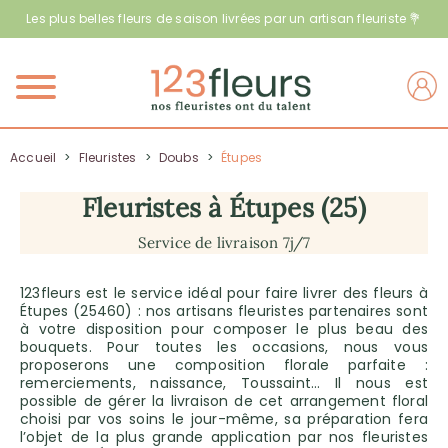
Les plus belles fleurs de saison livrées par un artisan fleuriste 💐
Menu
Accueil
>
Fleuristes
>
Doubs
>
Étupes
Fleuristes à Étupes (25)
Service de livraison 7j/7
123fleurs est le service idéal pour faire livrer des fleurs à
Étupes (25460) : nos artisans fleuristes partenaires sont
à votre disposition pour composer le plus beau des
bouquets. Pour toutes les occasions, nous vous
proposerons une composition florale parfaite :
remerciements, naissance, Toussaint… Il nous est
possible de gérer la livraison de cet arrangement floral
choisi par vos soins le jour-même, sa préparation fera
l’objet de la plus grande application par nos fleuristes