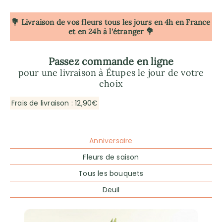
💐 Livraison de vos fleurs tous les jours en 4h
en France
et en 24h à l'étranger 💐
Passez commande en ligne
pour une livraison à Étupes le jour de votre
choix
Frais de livraison : 12,90€
Anniversaire
Fleurs de saison
Tous les bouquets
Deuil