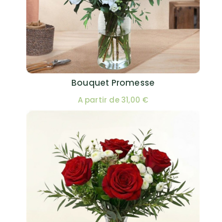
Bouquet Promesse
A partir de 31,00 €