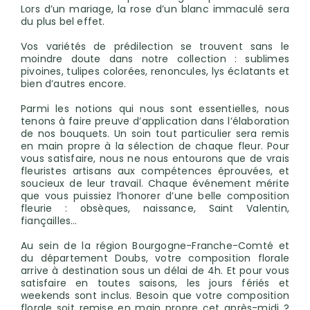
Lors d’un mariage, la rose d’un blanc immaculé sera
du plus bel effet.
Vos variétés de prédilection se trouvent sans le
moindre doute dans notre collection : sublimes
pivoines, tulipes colorées, renoncules, lys éclatants et
bien d’autres encore.
Parmi les notions qui nous sont essentielles, nous
tenons à faire preuve d’application dans l’élaboration
de nos bouquets. Un soin tout particulier sera remis
en main propre à la sélection de chaque fleur. Pour
vous satisfaire, nous ne nous entourons que de vrais
fleuristes artisans aux compétences éprouvées, et
soucieux de leur travail. Chaque événement mérite
que vous puissiez l’honorer d’une belle composition
fleurie : obsèques, naissance, Saint Valentin,
fiançailles…
Au sein de la région Bourgogne-Franche-Comté et
du département Doubs, votre composition florale
arrive à destination sous un délai de 4h. Et pour vous
satisfaire en toutes saisons, les jours fériés et
weekends sont inclus. Besoin que votre composition
florale soit remise en main propre cet après-midi ?