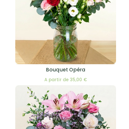
Bouquet Opéra
A partir de 35,00 €