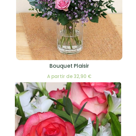
Bouquet Plaisir
A partir de 32,90 €