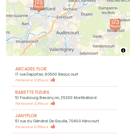
ARCADES FLOR
17 rue Deportes, 90500 Beaucourt
Partenaire 123fleurs
BABETTE FLEURS
51 Faubourg Besançon, 25200 Montbéliard
Partenaire 123fleurs
JANYFLOR
51 rue du Général De Gaulle, 70400 Héricourt
Partenaire 123fleurs