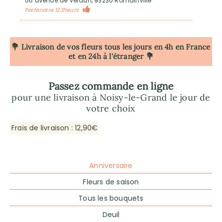
56 avenue de Verdun, 93230 Romainville
Partenaire 123fleurs
💐 Livraison de vos fleurs tous les jours en 4h
en France
et en 24h à l'étranger 💐
Passez commande en ligne
pour une livraison à Noisy-le-Grand le jour de
votre choix
Frais de livraison : 12,90€
Anniversaire
Fleurs de saison
Tous les bouquets
Deuil