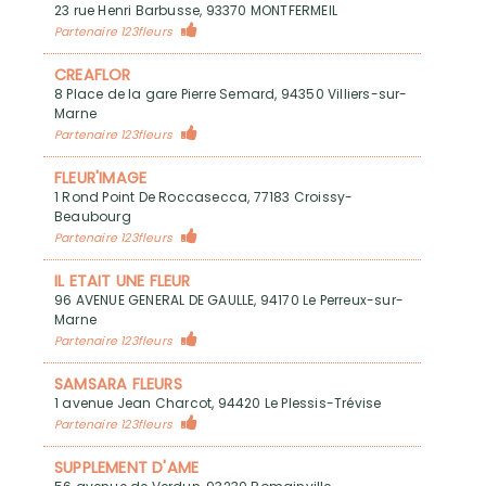
23 rue Henri Barbusse, 93370 MONTFERMEIL
Partenaire 123fleurs
CREAFLOR
8 Place de la gare Pierre Semard, 94350 Villiers-sur-
Marne
Partenaire 123fleurs
FLEUR'IMAGE
1 Rond Point De Roccasecca, 77183 Croissy-
Beaubourg
Partenaire 123fleurs
IL ETAIT UNE FLEUR
96 AVENUE GENERAL DE GAULLE, 94170 Le Perreux-sur-
Marne
Partenaire 123fleurs
SAMSARA FLEURS
1 avenue Jean Charcot, 94420 Le Plessis-Trévise
Partenaire 123fleurs
SUPPLEMENT D'AME