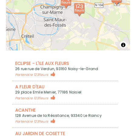
ECLIPSE - L'ILE AUX FLEURS
26 rue rue de Verdun, 93160 Noisy-le-Grand
Partenaire 123fleurs
A FLEUR D'EAU
29 place Emile Menier, 77186 Noisiel
Partenaire 123fleurs
ACANTHE
128 Avenue de la Résistance, 93340 Le Raincy
Partenaire 123fleurs
AU JARDIN DE COSETTE