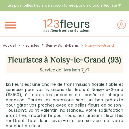
Les plus belles fleurs de saison livrées par un artisan fleuriste 💐
Menu
Accueil
>
Fleuristes
>
Seine-Saint-Denis
>
Noisy-le-Grand
Fleuristes à Noisy-le-Grand (93)
Service de livraison 7j/7
123fleurs est une chaîne de transmission florale fiable et
sérieuse pour vos livraisons de fleurs à Noisy-le-Grand
(93160), à toutes les périodes de l’année et chaque
occasion. Toutes les occasions sont un bon prétexte
pour gâter vos proches avec de belles fleurs de saison :
Toussaint, Saint Valentin, naissance… Votre satisfaction
étant très importante pour nous, nos artisans fleuristes
mettront tout leur savoir-faire au service de votre
bouquet de fleurs.