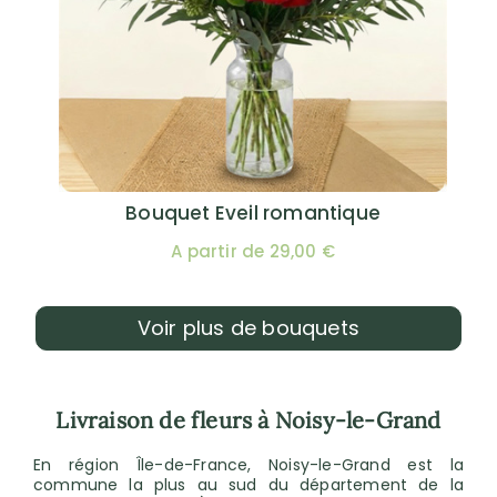
Bouquet Eveil romantique
A partir de 29,00 €
Voir plus de bouquets
Livraison de fleurs à Noisy-le-Grand
En région Île-de-France, Noisy-le-Grand est la
commune la plus au sud du département de la