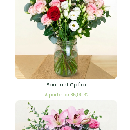
Bouquet Opéra
A partir de 35,00 €