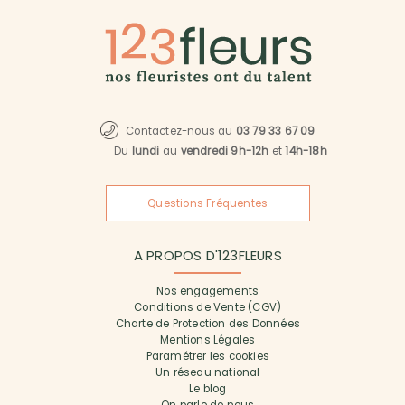
Contactez-nous au
03 79 33 67 09
Du
lundi
au
vendredi 9h-12h
et
14h-18h
Questions Fréquentes
A PROPOS D'123FLEURS
Nos engagements
Conditions de Vente (CGV)
Charte de Protection des Données
Mentions Légales
Paramétrer les cookies
Un réseau national
Le blog