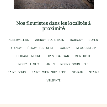
Nos fleuristes dans les localités à
proximité
AUBERVILLIERS
AULNAY-SOUS-BOIS
BOBIGNY
BONDY
DRANCY
ÉPINAY-SUR-SEINE
GAGNY
LA COURNEUVE
LE BLANC-MESNIL
LIVRY-GARGAN
MONTREUIL
NOISY-LE-SEC
PANTIN
ROSNY-SOUS-BOIS
SAINT-DENIS
SAINT-OUEN-SUR-SEINE
SEVRAN
STAINS
VILLEPINTE