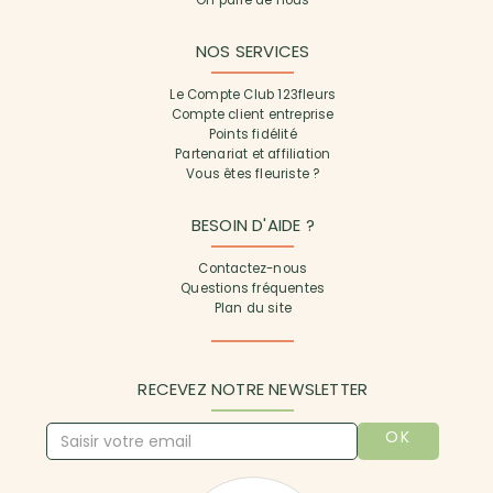
On parle de nous
NOS SERVICES
Le Compte Club 123fleurs
Compte client entreprise
Points fidélité
Partenariat et affiliation
Vous êtes fleuriste ?
BESOIN D'AIDE ?
Contactez-nous
Questions fréquentes
Plan du site
RECEVEZ NOTRE NEWSLETTER
OK