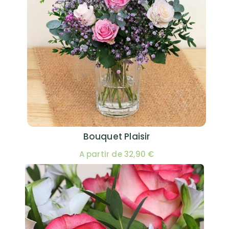
Bouquet Plaisir
A partir de 32,90 €