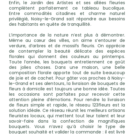
Enfin, le Jardin des Artistes et ses allées fleuries
complètent parfaitement ce tableau bucolique.
Entre commodités citadines et charme naturel
privilégié, Noisy-le-Grand sait répondre aux besoins
des habitants en quête de tranquillité.
L’importance de la nature n’est plus à démontrer.
Même au cœur des villes, on aime s’entourer de
verdure, d’arbres et de massifs fleuris. On apprécie
de contempler la beauté délicate des espèces
florales qui donnent des couleurs au printemps.
Toute l’année, les bouquets entretiennent ce goût
des jolies choses. Dans une maison, une belle
composition florale apporte tout de suite beaucoup
de joie et de cachet. Pour gâter vos proches à Noisy-
le-Grand et ses alentours, la livraison de bouquets de
fleurs à domicile est toujours une bonne idée. Toutes
les occasions sont parfaites pour recevoir cette
attention pleine d’émotions. Pour rendre la livraison
de fleurs simple et rapide, le réseau 123fleurs est la
solution idéale. Ce réseau réunit les meilleurs artisans
fleuristes locaux, qui mettent tout leur talent et leur
savoir-faire dans la confection de magnifiques
bouquets. Vous n’avez qu’à choisir le type de
bouquet souhaité et valider la commande : il est livré