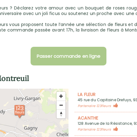
fleurs ? Déclarez votre amour avec un bouquet de roses ro
anniversaire avec un joli ficus ou soutenez un proche avec une
leurs vous proposent toute l’année une sélection de fleurs et d
oute commande passée avant 17h, la livraison de fleurs à Mon
Passer commande en ligne
ontreuil
LA FLEUR
45 rue du Capitaine Drefuys, 9
Partenaire 123fleurs
ACANTHE
128 Avenue de la Résistance, 
Partenaire 123fleurs