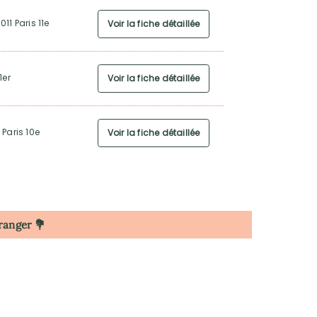
11 Paris 11e
Voir la fiche détaillée
1er
Voir la fiche détaillée
Paris 10e
Voir la fiche détaillée
12 Paris 12e
Voir la fiche détaillée
tranger 💐
 20e
Voir la fiche détaillée
4170 Le Perreux-sur-
Voir la fiche détaillée