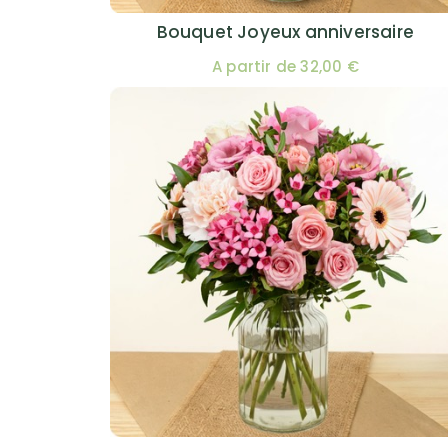
Bouquet Joyeux anniversaire
A partir de 32,00 €