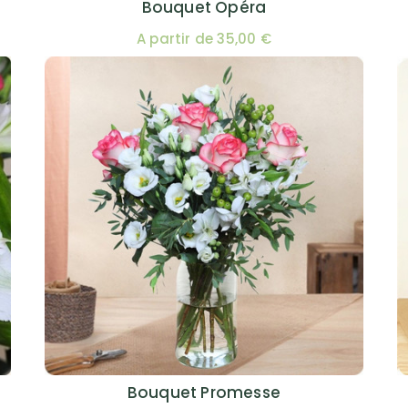
Bouquet Opéra
A partir de 35,00 €
Bouquet Promesse