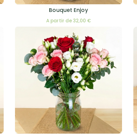
56 avenue de Verdun, 93230 R
Partenaire 123fleurs
Bouquet Enjoy
A partir de 32,00 €