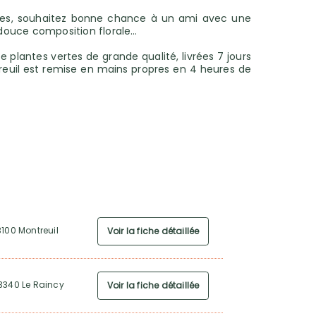
uges, souhaitez bonne chance à un ami avec une
 douce composition florale…
e plantes vertes de grande qualité, livrées 7 jours
treuil est remise en mains propres en 4 heures de
3100 Montreuil
Voir la fiche détaillée
93340 Le Raincy
Voir la fiche détaillée