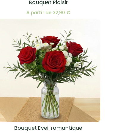
Bouquet Plaisir
A partir de 32,90 €
Bouquet Eveil romantique