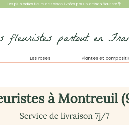
Les plus belles fleurs de saison livrées par un artisan fleuriste 💐
s fleuristes partout en Fra
Les roses
Plantes et compositi
euristes à Montreuil (
Service de livraison 7j/7