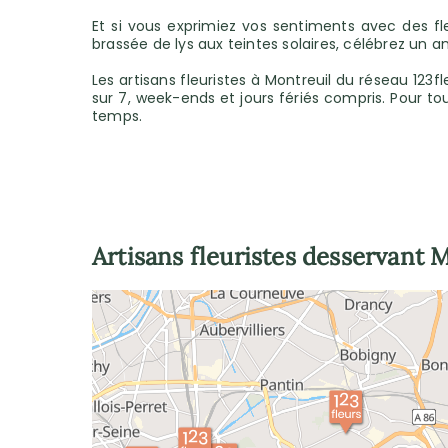
Et si vous exprimiez vos sentiments avec des 
brassée de lys aux teintes solaires, célébrez un 
Les artisans fleuristes à Montreuil du réseau 123f
sur 7, week-ends et jours fériés compris. Pour t
temps.
Artisans fleuristes desservant
M