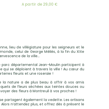
A partir de 29,00 €
, lieu de villégiature pour les seigneurs et le
 monde, celui de George Méliès, à la fin du XIXe
ervescence de la ville…
le parc départemental Jean-Moulin participent à
 qui se déploient à travers la ville ! Au cœur du
terres fleuris et une roseraie !
ue la nature a de plus beau à offrir à vos amis
bouquets de fleurs séchées aux teintes douces ou
envoyer des fleurs à Montreuil à vos proches !
se partagent également la vedette. Les artisans
 Alors n’attendez plus, et offrez dès à présent le