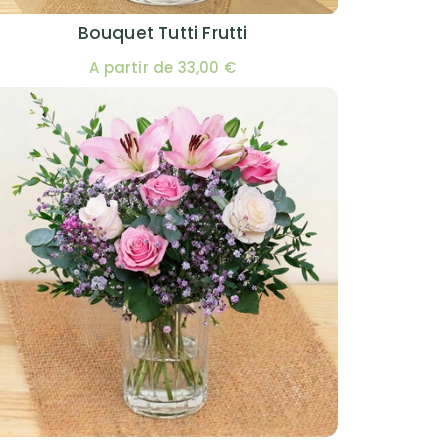
omainville
Voir la fiche détaillée
Bouquet Tutti Frutti
A partir de 33,00 €