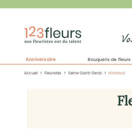
Vo
Anniversaire
Bouquets de fleurs
Accueil
>
Fleuristes
>
Seine-Saint-Denis
>
Montreuil
Fl