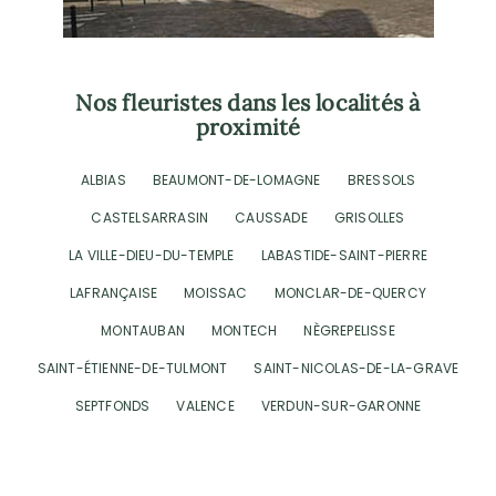
Nos fleuristes dans les localités à
proximité
ALBIAS
BEAUMONT-DE-LOMAGNE
BRESSOLS
CASTELSARRASIN
CAUSSADE
GRISOLLES
LA VILLE-DIEU-DU-TEMPLE
LABASTIDE-SAINT-PIERRE
LAFRANÇAISE
MOISSAC
MONCLAR-DE-QUERCY
MONTAUBAN
MONTECH
NÈGREPELISSE
SAINT-ÉTIENNE-DE-TULMONT
SAINT-NICOLAS-DE-LA-GRAVE
SEPTFONDS
VALENCE
VERDUN-SUR-GARONNE