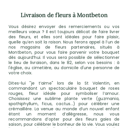
Livraison de fleurs à Montbeton
Vous désirez envoyer des remerciements ou vos
meilleurs vœux ? Il est toujours délicat de faire livrer
des fleurs, et elles sont idéales pour faire plaisir,
quelle qu’en soit la raison. Nous ferons appel à l’un de
nos magasins de fleurs partenaires, situés à
Montbeton, pour vous faire parvenir votre bouquet
dès aujourd’hui. Il vous sera possible de sélectionner
le lieu de livraison, dans le 82, selon vos besoins : à
l'église, au cimetière, au domicile d'une personne de
votre choix.
Dites-lui "je t’aime" lors de la St Valentin, en
commandant un spectaculaire bouquet de roses
rouges, fleur idéale pour symboliser l’amour.
Choisissez une sublime plante verte (guzmania,
spathiphyllum, ficus, cactus...) pour célébrer une
crémaillère. La venue au monde d’un nouvel enfant
étant un moment d’allégresse, nous vous
recommandons d’opter pour des fleurs gaies de
saison, pour célébrer le bonheur de la vie. Vous voulez