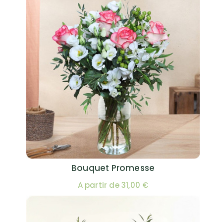
Bouquet Promesse
A partir de 31,00 €