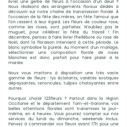
livrer une gerbe de fleurs à l’occasion d’un deuil ?
Nous réalisons des arrangements floraux dédiés à
découvrir sur notre chaîne de transmission florale. À
l’occasion de la fête des mères, on fête l’amour que
l’on ressent à leur égard. Les fleurs de couleur rose,
comme les roses, sont parfaites. N’oubliez pas le
muguet, pour célébrer la fête du travail ! Fin
décembre, pensez à faire livrer l’hellébore ou rose de
Noël, dont la floraison intervient à cette période. Le
blanc symbolise la pureté. Au moment d’un mariage,
sélectionner une composition florale de roses
blanches est donc parfait pour faire plaisir à la
mariée.
Nous vous mettons à disposition une très vaste
gamme de fleurs : lys éclatants, variétés exotiques
dépaysantes, renoncules, tulipes chatoyantes entre
autres.
Pourquoi choisir 123fleurs ? Partout dans la région
Occitanie et le département Tarn-et-Garonne, vos
belles attentions florales sont transmises le jour-
même, en 4 heures. Vous pourrez compter sur nos
services du lundi au dimanche, weekends inclus.
Pensez à commander vos fleurs avant 17h pour une