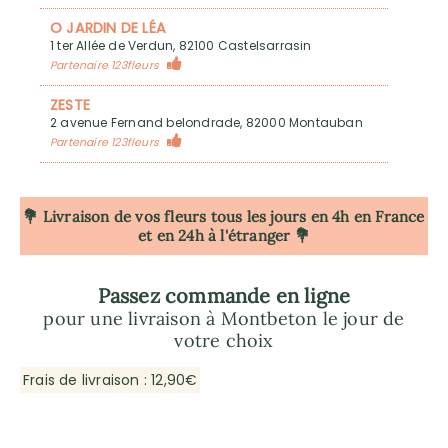
O JARDIN DE LÉA
1 ter Allée de Verdun, 82100 Castelsarrasin
Partenaire 123fleurs
ZESTE
2 avenue Fernand belondrade, 82000 Montauban
Partenaire 123fleurs
💐 Livraison de vos fleurs tous les jours en 4h
en France
et en 24h à l'étranger 💐
Passez commande en ligne
pour une livraison à Montbeton le jour de
votre choix
Frais de livraison : 12,90€