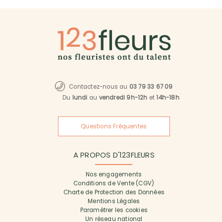
Contactez-nous au
03 79 33 67 09
Du
lundi
au
vendredi 9h-12h
et
14h-18h
Questions Fréquentes
A PROPOS D'123FLEURS
Nos engagements
Conditions de Vente (CGV)
Charte de Protection des Données
Mentions Légales
Paramétrer les cookies
Un réseau national