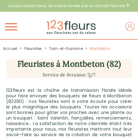
Les plus belles fleurs de saison livrées par un artisan fleuriste 💐
Menu
Accueil
>
Fleuristes
>
Tarn-et-Garonne
>
Montbeton
Fleuristes à Montbeton (82)
Service de livraison 7j/7
123fleurs est la chaîne de transmission florale idéale
pour faire envoyer des bouquets de fleurs à Montbeton
(82290) : nos fleuristes sont à votre écoute pour créer
le plus magnifique des bouquets. Toutes les occasions
sont bonnes pour gâter vos proches avec une plante ou
un bouquet : Saint Valentin, fiançailles, remerciements,
naissance… La satisfaction de notre clientèle étant très
importante pour nous, nos fleuristes mettront tout leur
savoir-faire au service de la création de votre bouquet