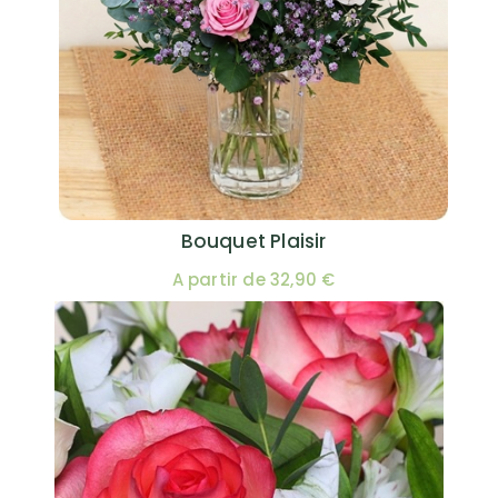
Bouquet Plaisir
A partir de 32,90 €