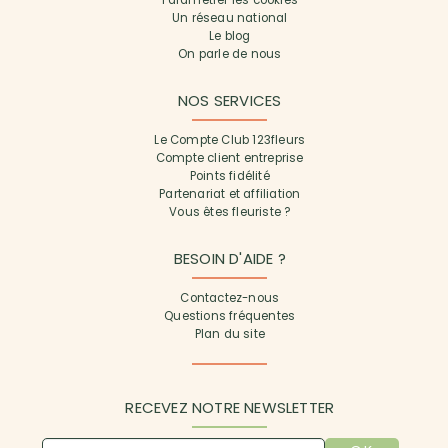
Paramétrer les cookies
Un réseau national
Le blog
On parle de nous
NOS SERVICES
Le Compte Club 123fleurs
Compte client entreprise
Points fidélité
Partenariat et affiliation
Vous êtes fleuriste ?
BESOIN D'AIDE ?
Contactez-nous
Questions fréquentes
Plan du site
RECEVEZ NOTRE NEWSLETTER