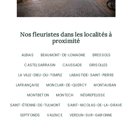
Nos fleuristes dans les localités à
proximité
ALBIAS
BEAUMONT-DE-LOMAGNE
BRESSOLS
CASTELSARRASIN
CAUSSADE
GRISOLLES
LA VILLE-DIEU-DU-TEMPLE
LABASTIDE-SAINT-PIERRE
LAFRANÇAISE
MONCLAR-DE-QUERCY
MONTAUBAN
MONTBETON
MONTECH
NÈGREPELISSE
SAINT-ÉTIENNE-DE-TULMONT
SAINT-NICOLAS-DE-LA-GRAVE
SEPTFONDS
VALENCE
VERDUN-SUR-GARONNE