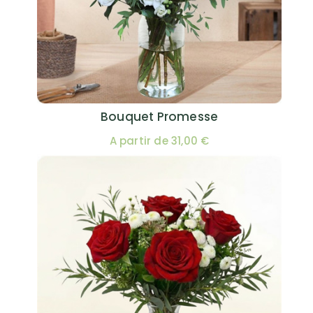
Bouquet Promesse
A partir de 31,00 €