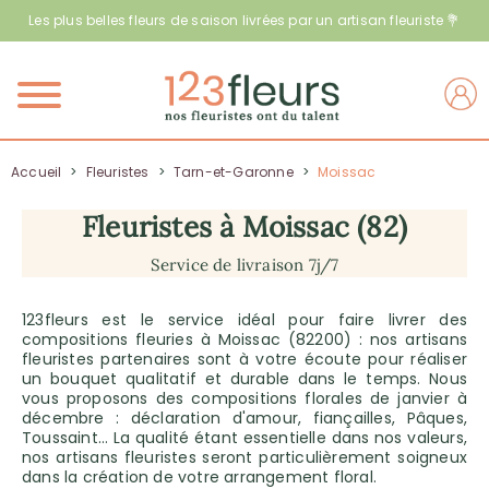
Les plus belles fleurs de saison livrées par un artisan fleuriste 💐
Menu
Accueil
>
Fleuristes
>
Tarn-et-Garonne
>
Moissac
Fleuristes à Moissac (82)
Service de livraison 7j/7
123fleurs est le service idéal pour faire livrer des
compositions fleuries à Moissac (82200) : nos artisans
fleuristes partenaires sont à votre écoute pour réaliser
un bouquet qualitatif et durable dans le temps. Nous
vous proposons des compositions florales de janvier à
décembre : déclaration d'amour, fiançailles, Pâques,
Toussaint… La qualité étant essentielle dans nos valeurs,
nos artisans fleuristes seront particulièrement soigneux
dans la création de votre arrangement floral.