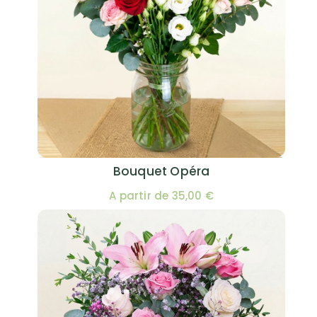
Bouquet Opéra
A partir de 35,00 €