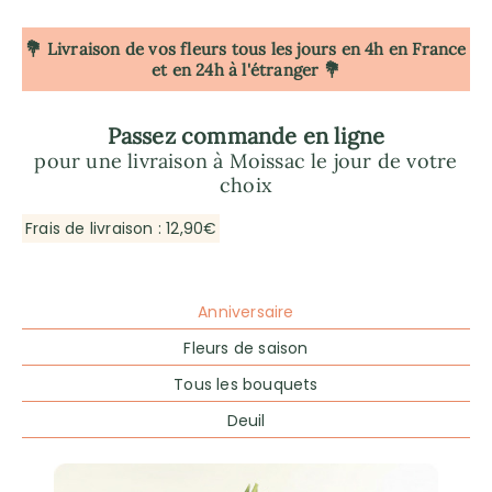
💐 Livraison de vos fleurs tous les jours en 4h
en France
et en 24h à l'étranger 💐
Passez commande en ligne
pour une livraison à Moissac le jour de votre
choix
Frais de livraison : 12,90€
Anniversaire
Fleurs de saison
Tous les bouquets
Deuil