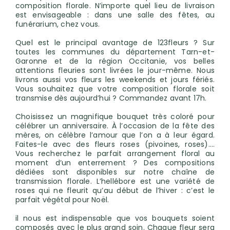
composition florale. N’importe quel lieu de livraison
est envisageable : dans une salle des fêtes, au
funérarium, chez vous.
Quel est le principal avantage de 123fleurs ? Sur
toutes les communes du département Tarn-et-
Garonne et de la région Occitanie, vos belles
attentions fleuries sont livrées le jour-même. Nous
livrons aussi vos fleurs les weekends et jours fériés.
Vous souhaitez que votre composition florale soit
transmise dès aujourd’hui ? Commandez avant 17h.
Choisissez un magnifique bouquet très coloré pour
célébrer un anniversaire. À l’occasion de la fête des
mères, on célèbre l’amour que l’on a à leur égard.
Faites-le avec des fleurs roses (pivoines, roses)….
Vous recherchez le parfait arrangement floral au
moment d’un enterrement ? Des compositions
dédiées sont disponibles sur notre chaîne de
transmission florale. L’hellébore est une variété de
roses qui ne fleurit qu’au début de l’hiver : c’est le
parfait végétal pour Noël.
il nous est indispensable que vos bouquets soient
composés avec le plus grand soin. Chaque fleur sera