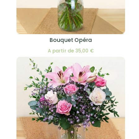
Bouquet Opéra
A partir de 35,00 €