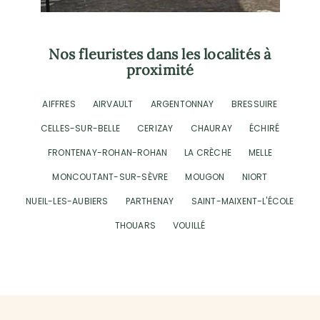
Nos fleuristes dans les localités à
proximité
AIFFRES
AIRVAULT
ARGENTONNAY
BRESSUIRE
CELLES-SUR-BELLE
CERIZAY
CHAURAY
ÉCHIRÉ
FRONTENAY-ROHAN-ROHAN
LA CRÈCHE
MELLE
MONCOUTANT-SUR-SÈVRE
MOUGON
NIORT
NUEIL-LES-AUBIERS
PARTHENAY
SAINT-MAIXENT-L'ÉCOLE
THOUARS
VOUILLÉ