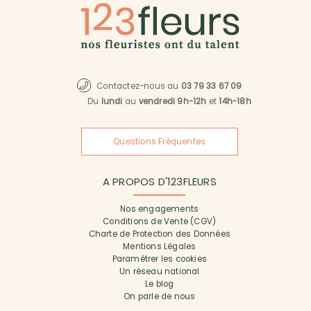
Contactez-nous au
03 79 33 67 09
Du
lundi
au
vendredi 9h-12h
et
14h-18h
Questions Fréquentes
A PROPOS D'123FLEURS
Nos engagements
Conditions de Vente (CGV)
Charte de Protection des Données
Mentions Légales
Paramétrer les cookies
Un réseau national
Le blog
On parle de nous