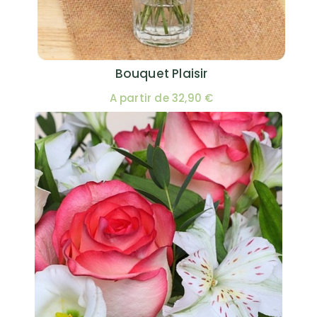
Bouquet Plaisir
A partir de 32,90 €