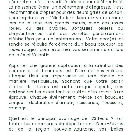
décembre : c’est la variété idéale pour célébrer Noël.
La naissance étant un événement d’allégresse, il est
recommandé d’opter pour des fleurs gaies de saison,
pour exprimer vos félicitations. Montrez votre amour
lors de la fête des grands-mères, avec des roses
roses, ou des pivoines. Jonquilles, œillets ou
chrysanthèmes sont des variétés généralement
plébiscitées pour un enterrement. Votre cher(e) et
tendre se réjouira forcément d’un beau bouquet de
roses rouges, pour exprimer vos sentiments ou lors
de la Saint Valentin.
Apporter une grande application à la création des
couronnes et bouquets est l’une de nos valeurs.
Chaque fleur est importante et sera choisie de
manière méticuleuse. Sachant que votre plaisir
d’offrir des fleurs est notre unique objectif, nos
partenaires fleuristes font tous état d’un savoir-faire
éprouvé. Chaque événement mérite son bouquet
unique : déclaration d'amour, naissance, Toussaint,
mariage…
Quel est le principal avantage de 123fleurs ? Sur
toutes les communes du département Deux-Sèvres
et de la région Nouvelle-Aquitaine, vos belles