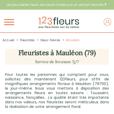
Les plus belles fleurs de saison livrées par un artisan fleuriste 💐
Menu
Accueil
>
Fleuristes
>
Deux-Sèvres
>
Mauléon
Fleuristes à Mauléon (79)
Service de livraison 7j/7
Pour toutes les personnes qui comptent pour vous,
sollicitez dès maintenant 123fleurs, pour offrir de
magnifiques arrangements floraux à Mauléon (79700),
le jour-même. Nous vous mettons à disposition des
arrangements fleuris en toutes saisons : Toussaint,
naissance, fiançailles… La qualité étant très importante
dans nos valeurs, nos fleuristes seront méticuleux dans
la réalisation de votre arrangement floral.