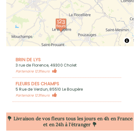
BRIN DE LYS
3 rue de Florence, 49300 Cholet
Partenaire 123fleurs
FLEURS DES CHAMPS
5 Rue de Verdun, 85510 Le Boupère
Partenaire 123fleurs
💐 Livraison de vos fleurs tous les jours en 4h
en France
et en 24h à l'étranger 💐