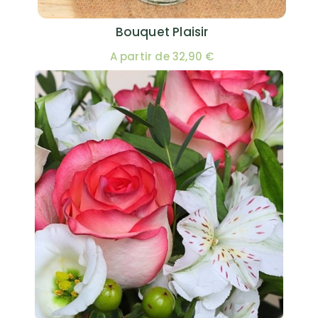
Bouquet Plaisir
A partir de 32,90 €