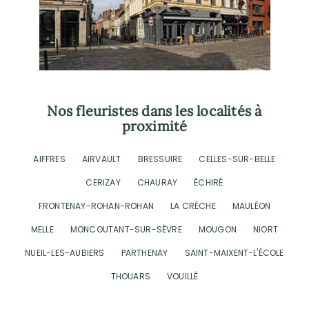
Nos fleuristes dans les localités à
proximité
AIFFRES
AIRVAULT
BRESSUIRE
CELLES-SUR-BELLE
CERIZAY
CHAURAY
ÉCHIRÉ
FRONTENAY-ROHAN-ROHAN
LA CRÈCHE
MAULÉON
MELLE
MONCOUTANT-SUR-SÈVRE
MOUGON
NIORT
NUEIL-LES-AUBIERS
PARTHENAY
SAINT-MAIXENT-L'ÉCOLE
THOUARS
VOUILLÉ