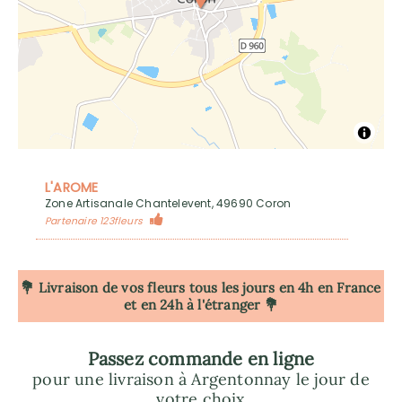
L'AROME
Zone Artisanale Chantelevent, 49690 Coron
Partenaire 123fleurs
💐 Livraison de vos fleurs tous les jours en 4h
en France
et en 24h à l'étranger 💐
Passez commande en ligne
pour une livraison à Argentonnay le jour de
votre choix