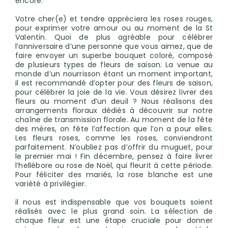
encore.
Votre cher(e) et tendre appréciera les roses rouges,
pour exprimer votre amour ou au moment de la St
Valentin. Quoi de plus agréable pour célébrer
l’anniversaire d’une personne que vous aimez, que de
faire envoyer un superbe bouquet coloré, composé
de plusieurs types de fleurs de saison. La venue au
monde d’un nourrisson étant un moment important,
il est recommandé d’opter pour des fleurs de saison,
pour célébrer la joie de la vie. Vous désirez livrer des
fleurs au moment d’un deuil ? Nous réalisons des
arrangements floraux dédiés à découvrir sur notre
chaîne de transmission florale. Au moment de la fête
des mères, on fête l’affection que l’on a pour elles.
Les fleurs roses, comme les roses, conviendront
parfaitement. N’oubliez pas d’offrir du muguet, pour
le premier mai ! Fin décembre, pensez à faire livrer
l’hellébore ou rose de Noël, qui fleurit à cette période.
Pour féliciter des mariés, la rose blanche est une
variété à privilégier.
il nous est indispensable que vos bouquets soient
réalisés avec le plus grand soin. La sélection de
chaque fleur est une étape cruciale pour donner