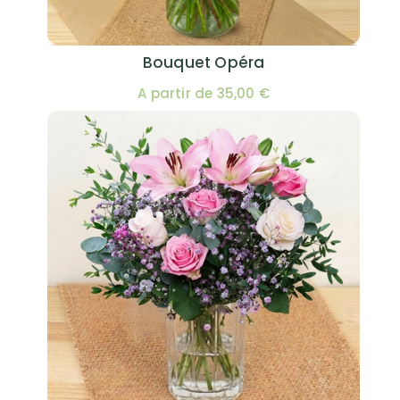
Bouquet Opéra
A partir de 35,00 €