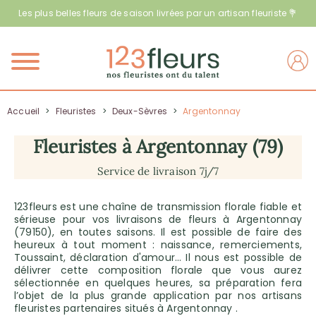
Les plus belles fleurs de saison livrées par un artisan fleuriste 💐
Menu
Accueil
>
Fleuristes
>
Deux-Sèvres
>
Argentonnay
Fleuristes à Argentonnay (79)
Service de livraison 7j/7
123fleurs est une chaîne de transmission florale fiable et
sérieuse pour vos livraisons de fleurs à Argentonnay
(79150), en toutes saisons. Il est possible de faire des
heureux à tout moment : naissance, remerciements,
Toussaint, déclaration d'amour… Il nous est possible de
délivrer cette composition florale que vous aurez
sélectionnée en quelques heures, sa préparation fera
l’objet de la plus grande application par nos artisans
fleuristes partenaires situés à Argentonnay .