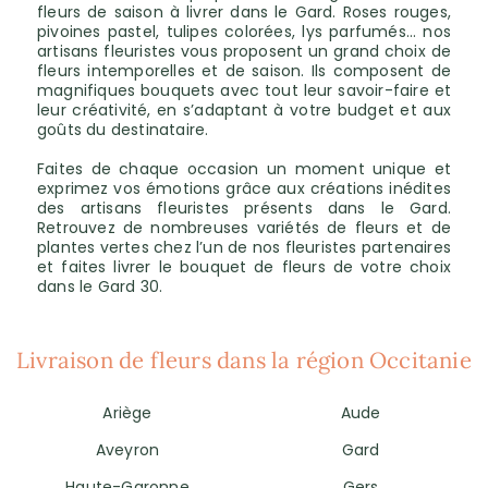
fleurs de saison à livrer dans le Gard. Roses rouges,
pivoines pastel, tulipes colorées, lys parfumés… nos
artisans fleuristes vous proposent un grand choix de
fleurs intemporelles et de saison. Ils composent de
magnifiques bouquets avec tout leur savoir-faire et
leur créativité, en s’adaptant à votre budget et aux
goûts du destinataire.
Faites de chaque occasion un moment unique et
exprimez vos émotions grâce aux créations inédites
des artisans fleuristes présents dans le Gard.
Retrouvez de nombreuses variétés de fleurs et de
plantes vertes chez l’un de nos fleuristes partenaires
et faites livrer le bouquet de fleurs de votre choix
dans le Gard 30.
Livraison de fleurs dans la région Occitanie
Ariège
Aude
Aveyron
Gard
Haute-Garonne
Gers