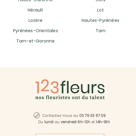
Hérault
Lot
Lozère
Hautes-Pyrénées
Pyrénées-Orientales
Tarn
Tarn-et-Garonne
Contactez-nous au
03 79 33 67 09
Du
lundi
au
vendredi 9h-12h
et
14h-18h