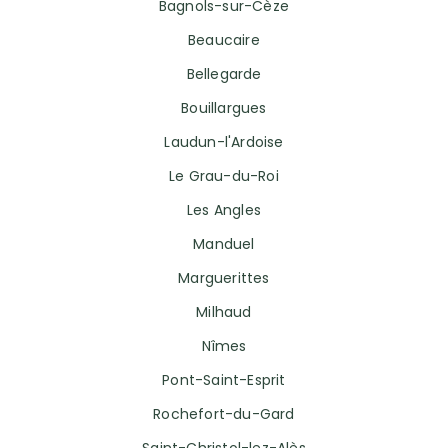
Bagnols-sur-Cèze
Beaucaire
Bellegarde
Bouillargues
Laudun-l'Ardoise
Le Grau-du-Roi
Les Angles
Manduel
Marguerittes
Milhaud
Nîmes
Pont-Saint-Esprit
Rochefort-du-Gard