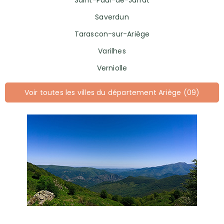
Saint-Paul-de-Jarrat
Saverdun
Tarascon-sur-Ariège
Varilhes
Verniolle
Voir toutes les villes du département Ariège (09)