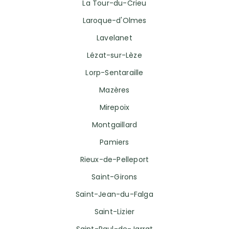
La Tour-du-Crieu
Laroque-d'Olmes
Lavelanet
Lézat-sur-Lèze
Lorp-Sentaraille
Mazères
Mirepoix
Montgaillard
Pamiers
Rieux-de-Pelleport
Saint-Girons
Saint-Jean-du-Falga
Saint-Lizier