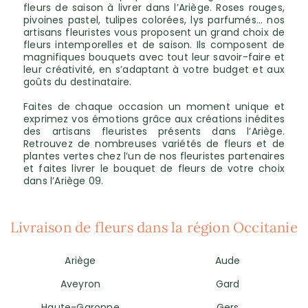
fleurs de saison à livrer dans l’Ariège. Roses rouges,
pivoines pastel, tulipes colorées, lys parfumés… nos
artisans fleuristes vous proposent un grand choix de
fleurs intemporelles et de saison. Ils composent de
magnifiques bouquets avec tout leur savoir-faire et
leur créativité, en s’adaptant à votre budget et aux
goûts du destinataire.
Faites de chaque occasion un moment unique et
exprimez vos émotions grâce aux créations inédites
des artisans fleuristes présents dans l’Ariège.
Retrouvez de nombreuses variétés de fleurs et de
plantes vertes chez l’un de nos fleuristes partenaires
et faites livrer le bouquet de fleurs de votre choix
dans l’Ariège 09.
Livraison de fleurs dans la région Occitanie
Ariège
Aude
Aveyron
Gard
Haute-Garonne
Gers