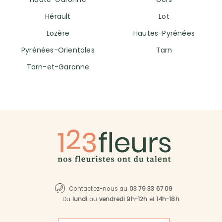
Hérault
Lot
Lozère
Hautes-Pyrénées
Pyrénées-Orientales
Tarn
Tarn-et-Garonne
Contactez-nous au
03 79 33 67 09
Du
lundi
au
vendredi 9h-12h
et
14h-18h