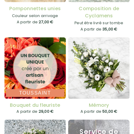
Pomponnettes unies
Composition de
Cyclamens
Couleur selon arrivage
A partir de
27,00 €
Peut être livré sur tombe
A partir de
35,00 €
TOUSSAINT
Bouquet du fleuriste
Mémory
A partir de
29,00 €
A partir de
50,00 €
Service de