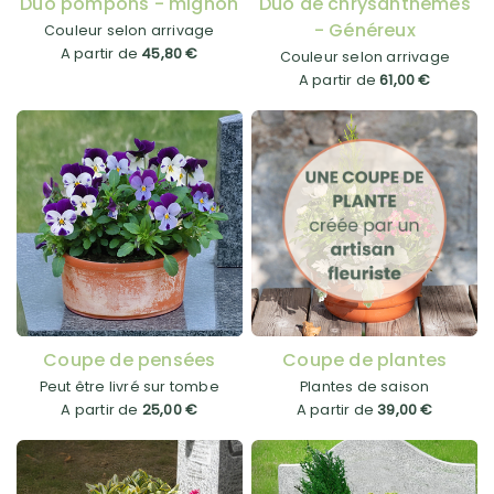
Duo pompons - mignon
Duo de chrysanthèmes
- Généreux
Couleur selon arrivage
A partir de
45,80 €
Couleur selon arrivage
A partir de
61,00 €
Coupe de pensées
Coupe de plantes
Peut être livré sur tombe
Plantes de saison
A partir de
25,00 €
A partir de
39,00 €