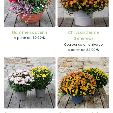
Flamme souvenir
Chrysanthème
A partir de
39,90 €
Généreux
Couleur selon arrivage
A partir de
32,90 €