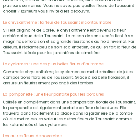
plusieurs semaines. Vous ne savez pas quelles fleurs de Toussaint
choisir ? 123fleurs vous invite à les découvrir.
Le chrysanthème : la fleur de Toussaint incontournable
S’il est originaire de Corée, le chrysanthème est devenu la fleur
emblématique de la Toussaint. La raison de son succès tient à sa
magnifique floraison et sa grande résistance au froid hivernal. Par
ailleurs, il réclame peu de soin et d’entretien, ce qui en fait la fleur de
Toussaint idéale pour les jardinières de cimetière.
Le cyclamen : une des plus belles fleurs d’automne
Comme le chrysanthème, le cyclamen permet de réaliser de jolies
compositions florales de Toussaint. Grâce à sa belle floraison, il
assure un fleurissement prolongé des tombes.
La pomponette : une fleur parfaite pour les bordures
Utilisée en complément dans une composition florale de Toussaint,
la pomponette est également parfaite en fleur de bordures. Elle
trouvera donc facilement sa place dans la jardinière de la tombe
où elle met mieux en valeur les autres fleurs de Toussaint comme
les kalanchoés et les cyclamens.
Les autres fleurs de novembre