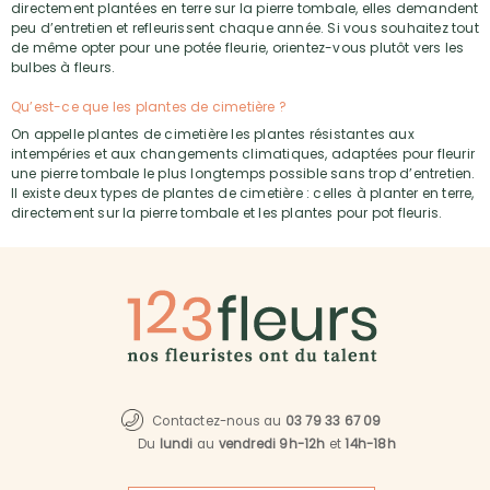
directement plantées en terre sur la pierre tombale, elles demandent
peu d’entretien et refleurissent chaque année. Si vous souhaitez tout
de même opter pour une potée fleurie, orientez-vous plutôt vers les
bulbes à fleurs.
Qu’est-ce que les plantes de cimetière ?
On appelle plantes de cimetière les plantes résistantes aux
intempéries et aux changements climatiques, adaptées pour fleurir
une pierre tombale le plus longtemps possible sans trop d’entretien.
Il existe deux types de plantes de cimetière : celles à planter en terre,
directement sur la pierre tombale et les plantes pour pot fleuris.
Contactez-nous au
03 79 33 67 09
Du
lundi
au
vendredi 9h-12h
et
14h-18h