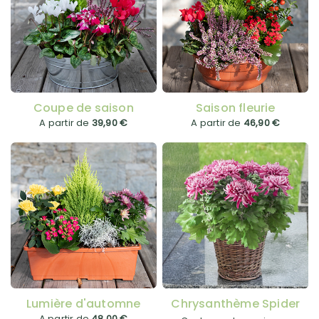
Coupe de saison
Saison fleurie
A partir de
39,90 €
A partir de
46,90 €
Lumière d'automne
Chrysanthème Spider
A partir de
48,00 €