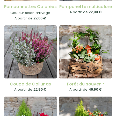
Pomponnettes Colorées
Pomponette multicolore
A partir de
22,90 €
Couleur selon arrivage
A partir de
27,00 €
Coupe de Callunas
Forêt du souvenir
A partir de
22,90 €
A partir de
49,90 €