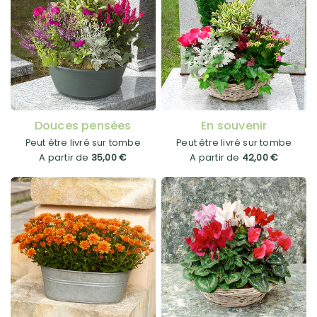
Douces pensées
En souvenir
Peut être livré sur tombe
Peut être livré sur tombe
A partir de
35,00 €
A partir de
42,00 €