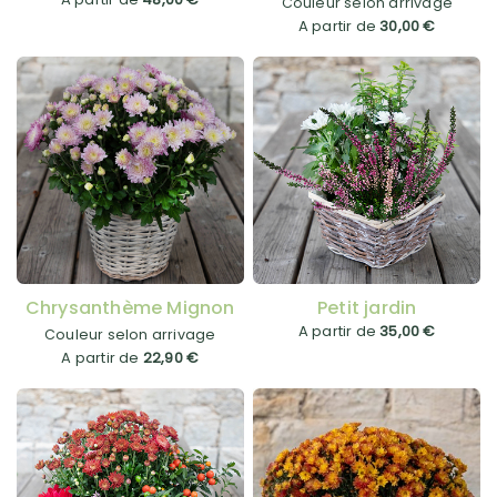
Couleur selon arrivage
A partir de
30,00 €
Chrysanthème Mignon
Petit jardin
A partir de
35,00 €
Couleur selon arrivage
A partir de
22,90 €