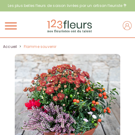
Les plus belles fleurs de saison livrées par un artisan fleuriste 💐
Menu
Accueil
>
Flamme souvenir