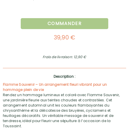
COMMANDER
39,90 €
Frais de livraison: 12,90 €
Description :
Flamme Souvenir – Un arrangement fleuri vibrant pour un
hommage plein de vie
Rendez un hommage lumineux et coloré avec Flamme Souvenir,
une jardinière fleurie aux teintes chaudes et contrastées. Cet
arrangement automnal unit les couleurs flamboyantes du
chrysanthème et la délicatesse des bruyères, cyclamens et
feuillages décoratifs. Un véritable message de souvenir et de
tendresse, idéal pour fleurir une sépulture à l’occasion de la
Toussaint.