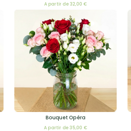
A partir de 32,00 €
Bouquet Opéra
A partir de 35,00 €