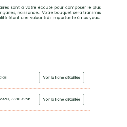
enaires sont à votre écoute pour composer le plus
fiançailles, naissance… Votre bouquet sera transmis
alité étant une valeur très importante à nos yeux.
aclas
Voir la fiche détaillée
ceau, 77210 Avon
Voir la fiche détaillée