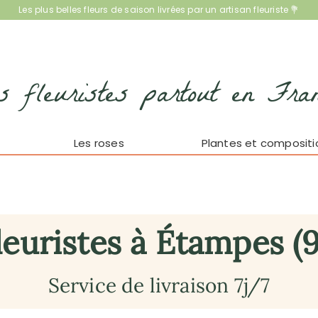
Les plus belles fleurs de saison livrées par un artisan fleuriste 💐
s fleuristes partout en Fra
Les roses
Plantes et compositi
leuristes à Étampes (9
Service de livraison 7j/7