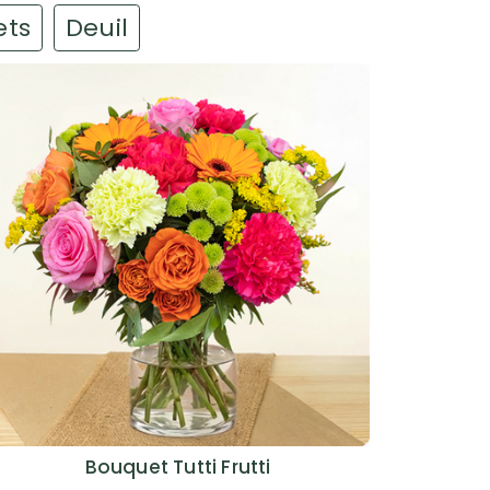
ets
Deuil
Bouquet Tutti Frutti