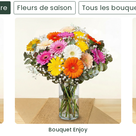
ire
Fleurs de saison
Tous les bouqu
Bouquet Enjoy