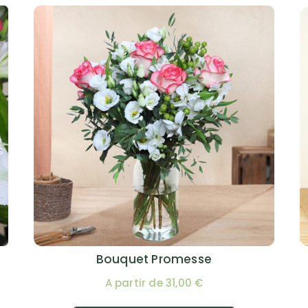
Bouquet Promesse
A partir de 31,00 €