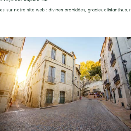
s sur notre site web : divines orchidées, gracieux lisianthus