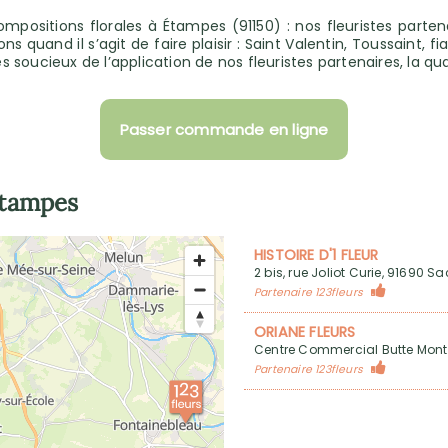
compositions florales à Étampes (91150) : nos fleuristes part
 quand il s’agit de faire plaisir : Saint Valentin, Toussaint, 
 soucieux de l’application de nos fleuristes partenaires, la qu
Passer commande en ligne
tampes
HISTOIRE D'1 FLEUR
2 bis, rue Joliot Curie, 91690 S
Partenaire 123fleurs
ORIANE FLEURS
Centre Commercial Butte Mont
Partenaire 123fleurs