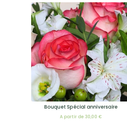
Bouquet Spécial anniversaire
A partir de 30,00 €