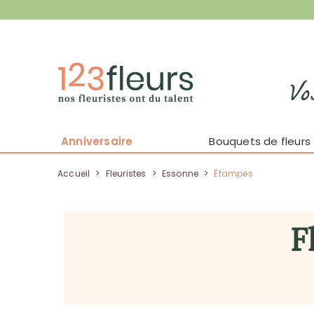
Vo
Anniversaire
Bouquets de fleurs
Accueil
>
Fleuristes
>
Essonne
>
Étampes
F