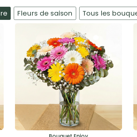
ire
Fleurs de saison
Tous les bouqu
Bouquet Enjoy