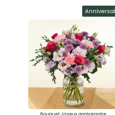
Anniversa
Bouquet Joyeux anniversaire