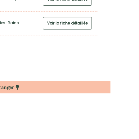
-les-Bains
Voir la fiche détaillée
tranger 💐