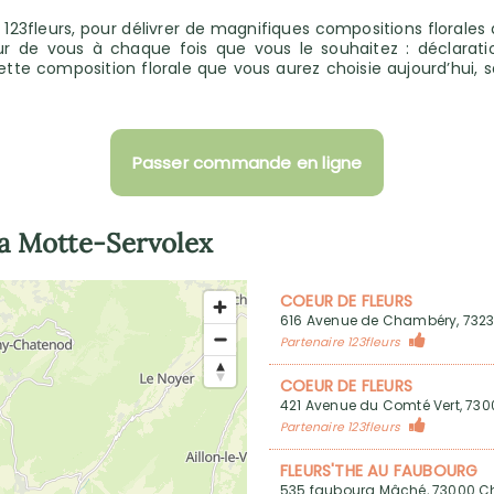
23fleurs, pour délivrer de magnifiques compositions florales
r de vous à chaque fois que vous le souhaitez : déclarat
cette composition florale que vous aurez choisie aujourd’hui, s
Passer commande en ligne
a Motte-Servolex
COEUR DE FLEURS
616 Avenue de Chambéry, 7323
Partenaire 123fleurs
COEUR DE FLEURS
421 Avenue du Comté Vert, 7
Partenaire 123fleurs
FLEURS'THE AU FAUBOURG
535 faubourg Mâché, 73000 