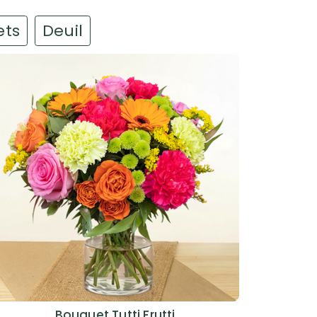
ets
Deuil
Bouquet Tutti Frutti