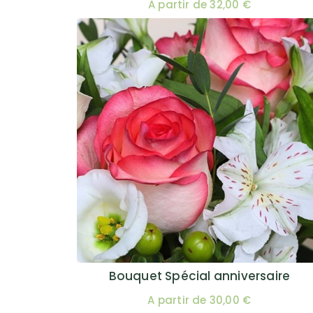
A partir de 32,00 €
Bouquet Spécial anniversaire
A partir de 30,00 €