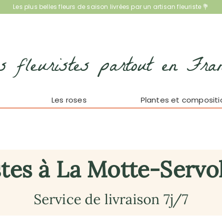
Les plus belles fleurs de saison livrées par un artisan fleuriste 💐
s fleuristes partout en Fra
Les roses
Plantes et compositi
stes à La Motte-Servol
Service de livraison 7j/7