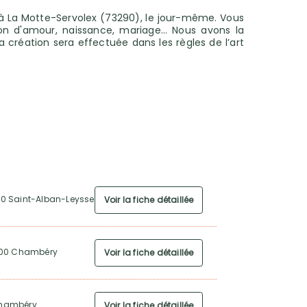
 à La Motte-Servolex (73290), le jour-même. Vous
ion d'amour, naissance, mariage… Nous avons la
a création sera effectuée dans les règles de l’art
0 Saint-Alban-Leysse
Voir la fiche détaillée
3000 Chambéry
Voir la fiche détaillée
Chambéry
Voir la fiche détaillée