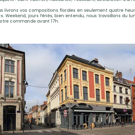
ous livrons vos compositions florales en seulement quatre heu
. Weekend, jours fériés, bien entendu, nous travaillons du l
z votre commande avant 17h.