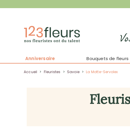
Vo
Anniversaire
Bouquets de fleurs
Accueil
>
Fleuristes
>
Savoie
>
La Motte-Servolex
Fleuri