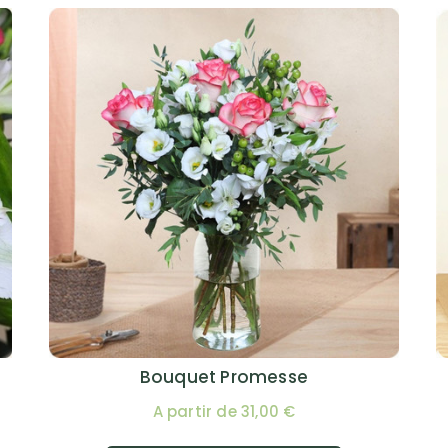
Bouquet Promesse
A partir de 31,00 €