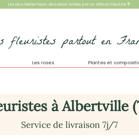
Les plus belles fleurs de saison livrées par un artisan fleuriste 💐
s fleuristes partout en Fra
Les roses
Plantes et compositi
euristes à Albertville (
Service de livraison 7j/7