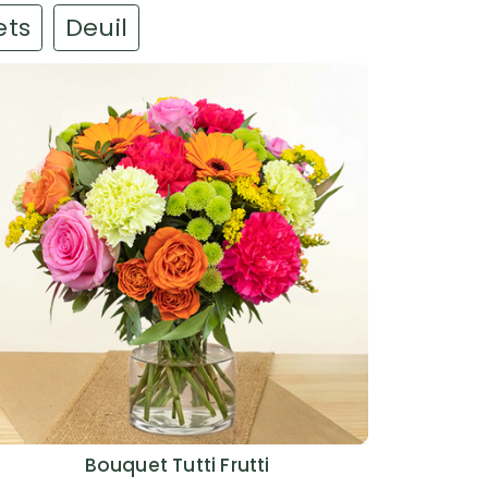
ets
Deuil
Bouquet Tutti Frutti