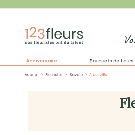
Vo
Anniversaire
Bouquets de fleurs
Accueil
>
Fleuristes
>
Savoie
>
Albertville
Fl