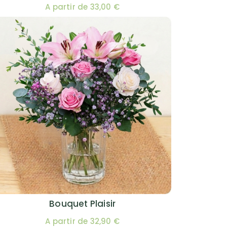
A partir de 33,00 €
Bouquet Plaisir
A partir de 32,90 €