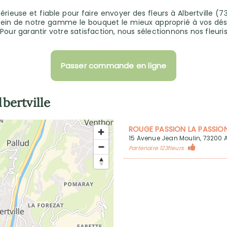
érieuse et fiable pour faire envoyer des fleurs à Albertville 
 sein de notre gamme le bouquet le mieux approprié à vos dési
 . Pour garantir votre satisfaction, nous sélectionnons nos fleuri
Passer commande en ligne
lbertville
ROUGE PASSION LA PASSION
15 Avenue Jean Moulin, 73200 Al
Partenaire 123fleurs