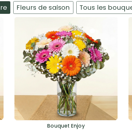
ire
Fleurs de saison
Tous les bouqu
Bouquet Enjoy