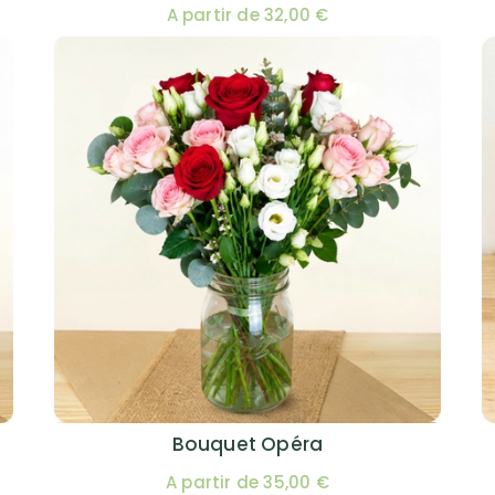
A partir de 32,00 €
Bouquet Opéra
A partir de 35,00 €