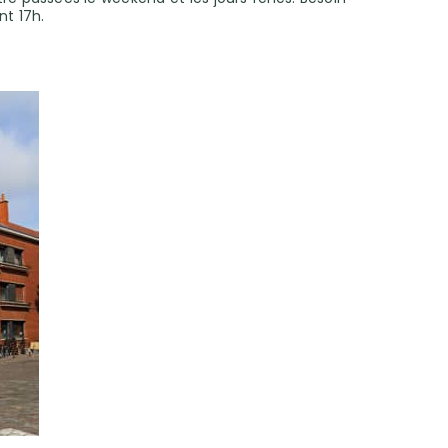
nt 17h.