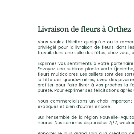
Livraison de fleurs à Orthez
Vous voulez féliciter quelqu’un ou le remer
privilégié pour la livraison de fleurs, dans
travail, dans une salle des fêtes, chez vous,
Exprimez vos sentiments à votre partenaire
Envoyez une sublime plante verte (jacinthe,
fleurs multicolores. Les œillets sont des 
la fête des grands-mères, avec des pivoine
profiter pour faire livrer à vos proches la
pureté. Pour exprimer ses félicitations après 
Nous commercialisons un choix important de
exotiques et bien d’autres encore.
Sur l’ensemble de la région Nouvelle-Aquit
heures. Nos sommes disponibles 7j/7, weeken
Apporter le plus grand soin à la création 