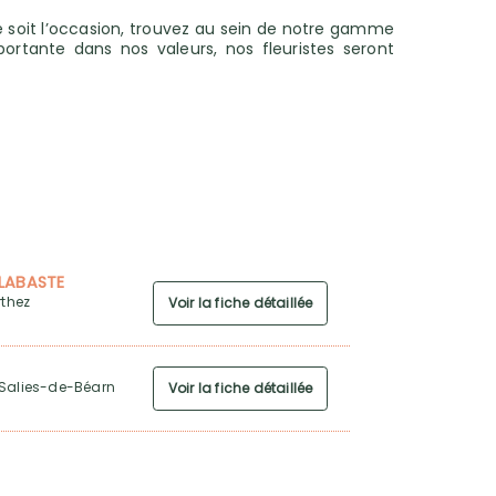
ue soit l’occasion, trouvez au sein de notre gamme
ortante dans nos valeurs, nos fleuristes seront
 LABASTE
rthez
Voir la fiche détaillée
 Salies-de-Béarn
Voir la fiche détaillée