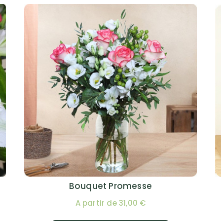
Bouquet Promesse
A partir de 31,00 €