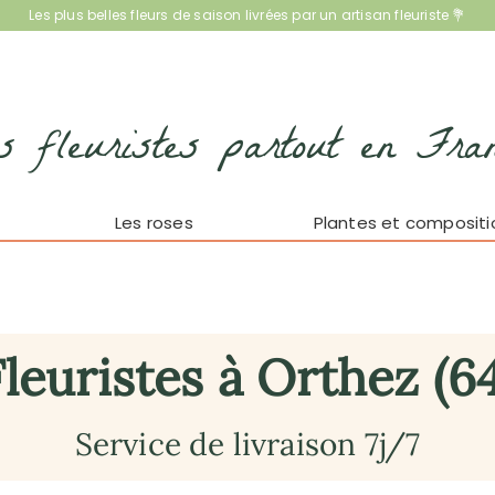
Les plus belles fleurs de saison livrées par un artisan fleuriste 💐
s fleuristes partout en Fra
Les roses
Plantes et compositi
leuristes à Orthez (6
Service de livraison 7j/7