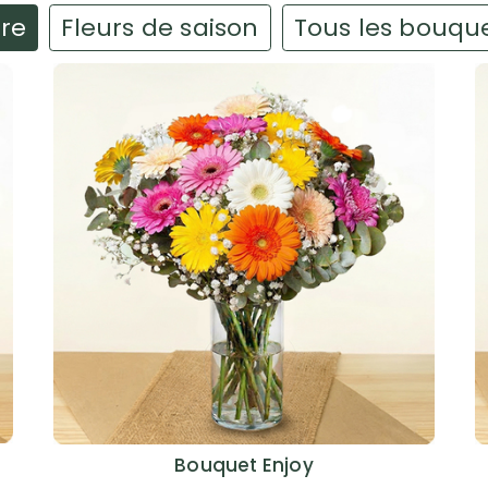
ire
Fleurs de saison
Tous les bouqu
Bouquet Enjoy