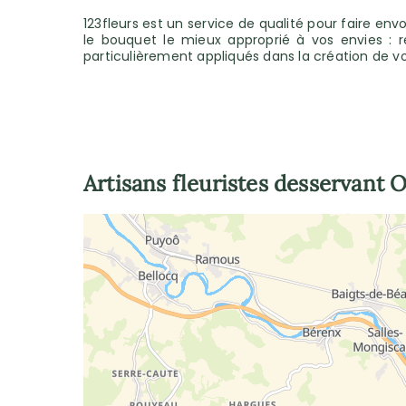
123fleurs est un service de qualité pour faire en
le bouquet le mieux approprié à vos envies : r
particulièrement appliqués dans la création de vo
Artisans fleuristes desservant
O