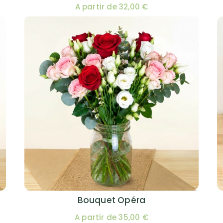
A partir de 32,00 €
Bouquet Opéra
A partir de 35,00 €