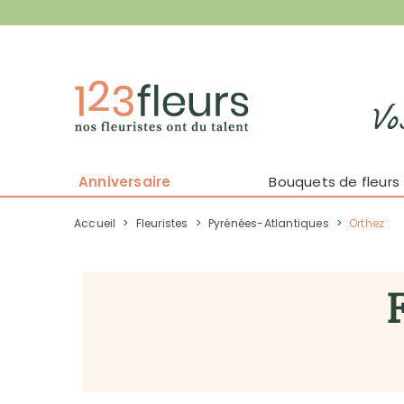
Vo
Anniversaire
Bouquets de fleurs
Accueil
>
Fleuristes
>
Pyrénées-Atlantiques
>
Orthez
F