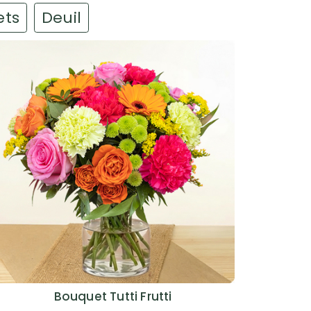
ets
Deuil
Bouquet Tutti Frutti