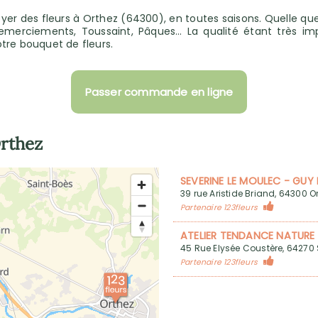
voyer des fleurs à Orthez (64300), en toutes saisons. Quelle q
emerciements, Toussaint, Pâques… La qualité étant très imp
tre bouquet de fleurs.
Passer commande en ligne
rthez
SEVERINE LE MOULEC - GUY
39 rue Aristide Briand, 64300 O
Partenaire 123fleurs
ATELIER TENDANCE NATURE
45 Rue Elysée Coustère, 64270
Partenaire 123fleurs