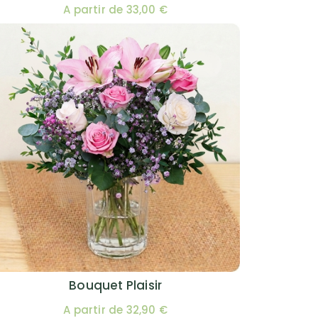
A partir de 33,00 €
Bouquet Plaisir
A partir de 32,90 €