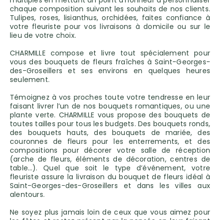
multiples en mettant un point d’honneur à personnaliser
chaque composition suivant les souhaits de nos clients.
Tulipes, roses, lisianthus, orchidées, faites confiance à
votre fleuriste pour vos livraisons à domicile ou sur le
lieu de votre choix.
CHARMILLE compose et livre tout spécialement pour
vous des bouquets de fleurs fraîches à Saint-Georges-
des-Groseillers et ses environs en quelques heures
seulement.
Témoignez à vos proches toute votre tendresse en leur
faisant livrer l’un de nos bouquets romantiques, ou une
plante verte. CHARMILLE vous propose des bouquets de
toutes tailles pour tous les budgets. Des bouquets ronds,
des bouquets hauts, des bouquets de mariée, des
couronnes de fleurs pour les enterrements, et des
compositions pour décorer votre salle de réception
(arche de fleurs, éléments de décoration, centres de
table…). Quel que soit le type d’événement, votre
fleuriste assure la livraison du bouquet de fleurs idéal à
Saint-Georges-des-Groseillers et dans les villes aux
alentours.
Ne soyez plus jamais loin de ceux que vous aimez pour