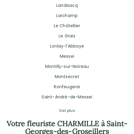
Landisacq
Larchamp
Le Châtellier
Le Grais
Lonlay-l'Abbaye
Messei
Montilly-sur-Noireau
Montsecret
Ronfeugerai
Saint-André-de-Messei
Voir plus
Votre fleuriste CHARMILLE à Saint-
Georges-des-Groseillers