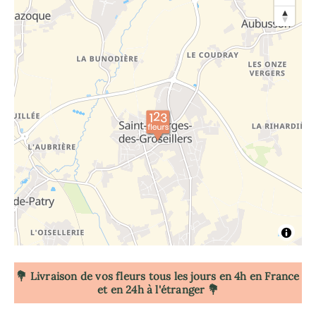
💐 Livraison de vos fleurs tous les jours en 4h
en France
et en 24h à l'étranger 💐