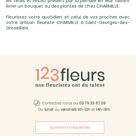
les fêtes et restez présent par la pensée en leur faisant
livrer un bouquet ou des plantes de chez CHARMILLE.
Fleurissez votre quotidien et celui de vos proches avec
votre artisan fleuriste CHARMILLE à Saint-Georges-des-
Groseillers.
Contactez-nous au
03 79 33 67 09
Du
lundi
au
vendredi 9h-12h
et
14h-18h
Questions Fréquentes