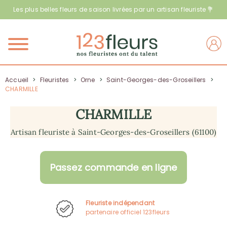
Les plus belles fleurs de saison livrées par un artisan fleuriste 💐
Menu
Accueil
>
Fleuristes
>
Orne
>
Saint-Georges-des-Groseillers
>
CHARMILLE
CHARMILLE
Artisan fleuriste à Saint-Georges-des-Groseillers (61100)
Passez commande en ligne
Fleuriste indépendant
partenaire officiel 123fleurs