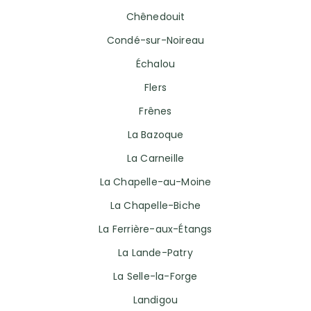
Chênedouit
Condé-sur-Noireau
Échalou
Flers
Frênes
La Bazoque
La Carneille
La Chapelle-au-Moine
La Chapelle-Biche
La Ferrière-aux-Étangs
La Lande-Patry
La Selle-la-Forge
Landigou