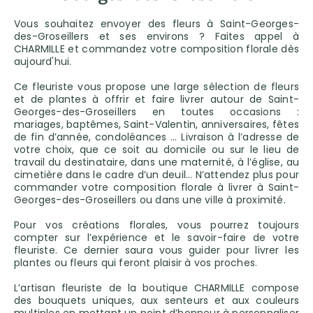
Vous souhaitez envoyer des fleurs à Saint-Georges-
des-Groseillers et ses environs ? Faites appel à
CHARMILLE et commandez votre composition florale dès
aujourd'hui.
Ce fleuriste vous propose une large sélection de fleurs
et de plantes à offrir et faire livrer autour de Saint-
Georges-des-Groseillers en toutes occasions :
mariages, baptêmes, Saint-Valentin, anniversaires, fêtes
de fin d’année, condoléances … Livraison à l’adresse de
votre choix, que ce soit au domicile ou sur le lieu de
travail du destinataire, dans une maternité, à l’église, au
cimetière dans le cadre d’un deuil… N’attendez plus pour
commander votre composition florale à livrer à Saint-
Georges-des-Groseillers ou dans une ville à proximité.
Pour vos créations florales, vous pourrez toujours
compter sur l’expérience et le savoir-faire de votre
fleuriste. Ce dernier saura vous guider pour livrer les
plantes ou fleurs qui feront plaisir à vos proches.
L’artisan fleuriste de la boutique CHARMILLE compose
des bouquets uniques, aux senteurs et aux couleurs