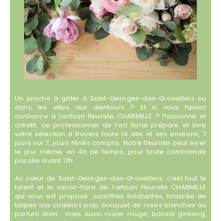
Un proche à gâter à Saint-Georges-des-Groseillers ou
dans les villes aux alentours ? Et si vous faisiez
confiance à l’artisan fleuriste CHARMILLE ? Passionné et
créatif, ce professionnel de l’art floral prépare et livre
votre sélection à travers toute la ville et ses environs, 7
jours sur 7, jours fériés compris. Notre fleuriste peut livrer
le jour même, en 4h de temps, pour toute commande
passée avant 17h.
Au cœur de Saint-Georges-des-Groseillers, c’est tout le
talent et le savoir-faire de l’artisan fleuriste CHARMILLE
qui vous est proposé. Jacinthes éclatantes, brassée de
tulipes aux couleurs pop, bouquet de roses blanches au
parfum divin… mais aussi rosier rouge, bonsaï ginseng,