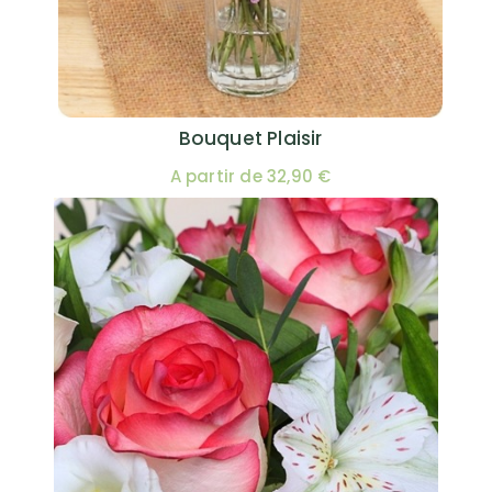
Bouquet Plaisir
A partir de 32,90 €