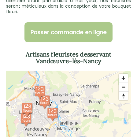
clientèle étant primordiale à nos yeux, nos fleuristes
seront méticuleux dans la conception de votre bouquet
fleuri.
Passer commande en ligne
Artisans fleuristes desservant
Vandœuvre-lès-Nancy