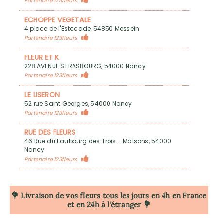
Partenaire 123fleurs
ECHOPPE VEGETALE
4 place de l'Estacade, 54850 Messein
Partenaire 123fleurs
FLEUR ET K
228 AVENUE STRASBOURG, 54000 Nancy
Partenaire 123fleurs
LE LISERON
52 rue Saint Georges, 54000 Nancy
Partenaire 123fleurs
RUE DES FLEURS
46 Rue du Faubourg des Trois - Maisons, 54000
Nancy
Partenaire 123fleurs
💐 Livraison de vos fleurs tous les jours en 4h
en France
et en 24h à l'étranger 💐