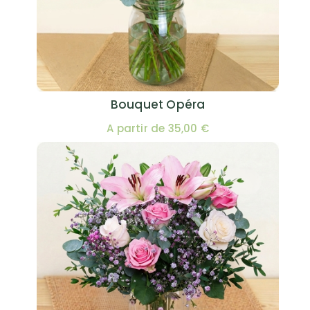
Bouquet Opéra
A partir de 35,00 €