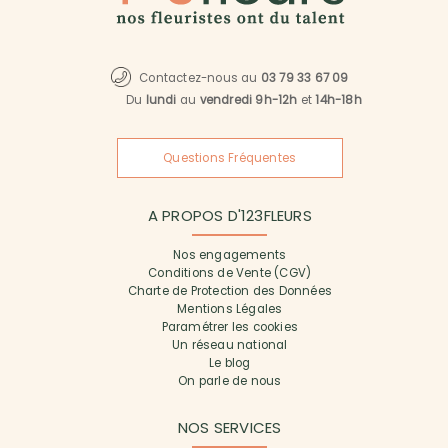
Contactez-nous au
03 79 33 67 09
Du
lundi
au
vendredi 9h-12h
et
14h-18h
Questions Fréquentes
A PROPOS D'123FLEURS
Nos engagements
Conditions de Vente (CGV)
Charte de Protection des Données
Mentions Légales
Paramétrer les cookies
Un réseau national
Le blog
On parle de nous
NOS SERVICES