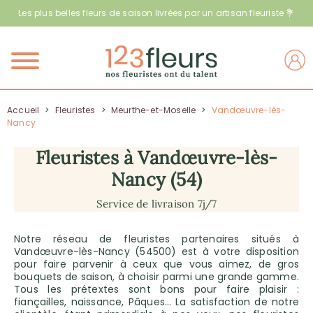
Les plus belles fleurs de saison livrées par un artisan fleuriste 💐
Menu
Accueil
>
Fleuristes
>
Meurthe-et-Moselle
>
Vandœuvre-lès-
Nancy
Fleuristes à Vandœuvre-lès-
Nancy (54)
Service de livraison 7j/7
Notre réseau de fleuristes partenaires situés à
Vandœuvre-lès-Nancy (54500) est à votre disposition
pour faire parvenir à ceux que vous aimez, de gros
bouquets de saison, à choisir parmi une grande gamme.
Tous les prétextes sont bons pour faire plaisir :
fiançailles, naissance, Pâques… La satisfaction de notre