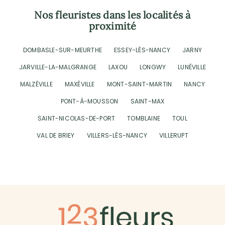
Nos fleuristes dans les localités à
proximité
DOMBASLE-SUR-MEURTHE
ESSEY-LÈS-NANCY
JARNY
JARVILLE-LA-MALGRANGE
LAXOU
LONGWY
LUNÉVILLE
MALZÉVILLE
MAXÉVILLE
MONT-SAINT-MARTIN
NANCY
PONT-À-MOUSSON
SAINT-MAX
SAINT-NICOLAS-DE-PORT
TOMBLAINE
TOUL
VAL DE BRIEY
VILLERS-LÈS-NANCY
VILLERUPT