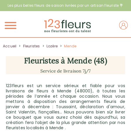
Les plus belles fleurs de saison livrées par un artisan fleuriste 💐
Menu
Accueil
>
Fleuristes
>
Lozère
>
Mende
Fleuristes à Mende (48)
Service de livraison 7j/7
123fleurs est un service sérieux et fiable pour vos
livraisons de fleurs à Mende (48000), à toutes les
périodes de l’année et chaque occasion. Nous vous
mettons à disposition des arrangements fleuris de
janvier à décembre : Toussaint, déclaration d'amour,
Saint Valentin, fiançailles… Nous pouvons bien sûr livrer
ce bouquet que vous aurez choisi dès aujourd’hui, sa
création fera l’objet de la plus grande attention par nos
fleuristes localisés à Mende .