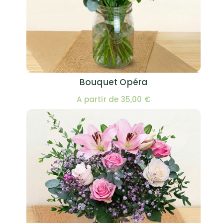
Bouquet Opéra
A partir de 35,00 €