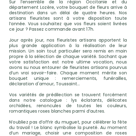
Sur l’ensemble de la région Occitanie et du
département Lozère, votre bouquet de fleurs arrive à
destination dans un délai de quatre heures. Nos
artisans fleuristes sont à votre disposition toute
l’année. Vous souhaitez que vos fleurs soient livrées
ce jour ? Passez commande avant 17h.
Jour après jour, nos fleuristes artisans apportent la
plus grande application à la réalisation de leur
mission. Un soin tout particulier sera remis en main
propre à la sélection de chaque variété. Sachant que
votre satisfaction est notre ultime vocation, nous
avons su nous entourer de fleuristes artisans pourvus
d’un vrai savoir-faire. Chaque moment mérite son
bouquet unique : remerciements, funérailles,
déclaration d'amour, Toussaint…
Vos variétés de prédilection se trouvent forcément
dans notre catalogue : lys éclatants, délicates
orchidées, renoncules de toutes les couleurs,
romantiques roses blanches parmi d’autres.
N’oubliez pas d’offrir du muguet, pour célébrer la fête
du travail ! Le blanc symbolise la pureté. Au moment
d’un mariage, choisir une composition de roses