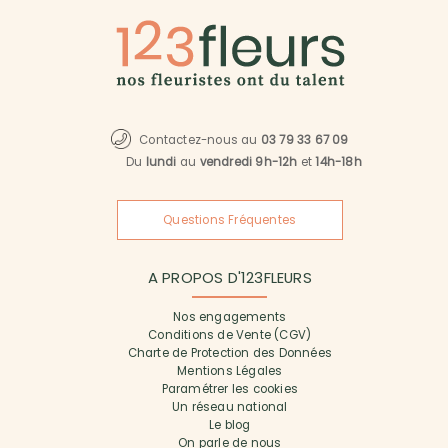
Contactez-nous au
03 79 33 67 09
Du
lundi
au
vendredi 9h-12h
et
14h-18h
Questions Fréquentes
A PROPOS D'123FLEURS
Nos engagements
Conditions de Vente (CGV)
Charte de Protection des Données
Mentions Légales
Paramétrer les cookies
Un réseau national
Le blog
On parle de nous