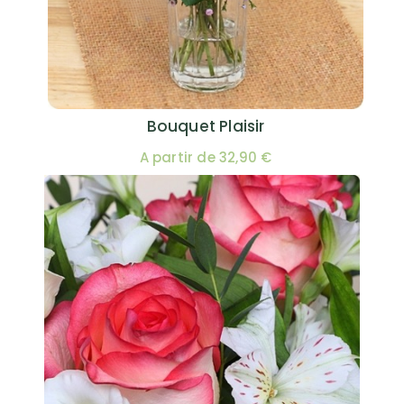
Bouquet Plaisir
A partir de 32,90 €