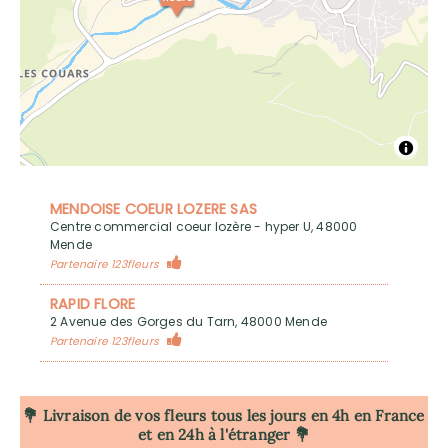
MENDOISE COEUR LOZERE SAS
Centre commercial coeur lozère - hyper U, 48000
Mende
Partenaire 123fleurs
RAPID FLORE
2 Avenue des Gorges du Tarn, 48000 Mende
Partenaire 123fleurs
💐 Livraison de vos fleurs tous les jours en 4h
en France
et en 24h à l'étranger 💐