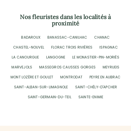
Nos fleuristes dans les localités à
proximité
BADAROUX
BANASSAC-CANILHAC
CHANAC
CHASTEL-NOUVEL
FLORAC TROIS RIVIÈRES
ISPAGNAC
LA CANOURGUE
LANGOGNE
LE MONASTIER-PIN-MORIÈS
MARVEJOLS
MASSEGROS CAUSSES GORGES
MEYRUEIS
MONT LOZÈRE ET GOULET
MONTRODAT
PEYRE EN AUBRAC
SAINT-ALBAN-SUR-LIMAGNOLE
SAINT-CHÉLY-D'APCHER
SAINT-GERMAIN-DU-TEIL
SAINTE-ENIMIE