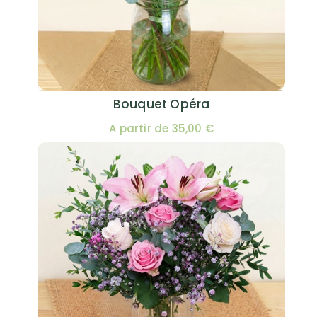
Bouquet Opéra
A partir de 35,00 €