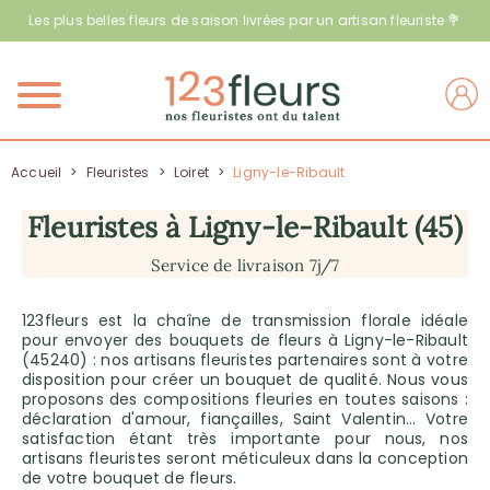
Les plus belles fleurs de saison livrées par un artisan fleuriste 💐
Menu
Accueil
>
Fleuristes
>
Loiret
>
Ligny-le-Ribault
Fleuristes à Ligny-le-Ribault (45)
Service de livraison 7j/7
123fleurs est la chaîne de transmission florale idéale
pour envoyer des bouquets de fleurs à Ligny-le-Ribault
(45240) : nos artisans fleuristes partenaires sont à votre
disposition pour créer un bouquet de qualité. Nous vous
proposons des compositions fleuries en toutes saisons :
déclaration d'amour, fiançailles, Saint Valentin… Votre
satisfaction étant très importante pour nous, nos
artisans fleuristes seront méticuleux dans la conception
de votre bouquet de fleurs.