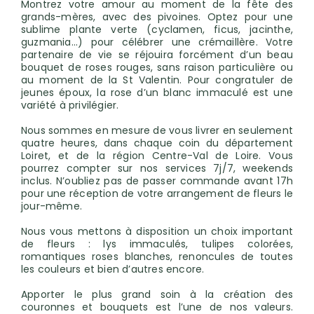
Montrez votre amour au moment de la fête des
grands-mères, avec des pivoines. Optez pour une
sublime plante verte (cyclamen, ficus, jacinthe,
guzmania...) pour célébrer une crémaillère. Votre
partenaire de vie se réjouira forcément d’un beau
bouquet de roses rouges, sans raison particulière ou
au moment de la St Valentin. Pour congratuler de
jeunes époux, la rose d’un blanc immaculé est une
variété à privilégier.
Nous sommes en mesure de vous livrer en seulement
quatre heures, dans chaque coin du département
Loiret, et de la région Centre-Val de Loire. Vous
pourrez compter sur nos services 7j/7, weekends
inclus. N’oubliez pas de passer commande avant 17h
pour une réception de votre arrangement de fleurs le
jour-même.
Nous vous mettons à disposition un choix important
de fleurs : lys immaculés, tulipes colorées,
romantiques roses blanches, renoncules de toutes
les couleurs et bien d’autres encore.
Apporter le plus grand soin à la création des
couronnes et bouquets est l’une de nos valeurs.