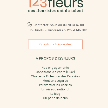
Contactez-nous au
03 79 33 67 09
Du
lundi
au
vendredi 9h-12h
et
14h-18h
Questions Fréquentes
A PROPOS D'123FLEURS
Nos engagements
Conditions de Vente (CGV)
Charte de Protection des Données
Mentions Légales
Paramétrer les cookies
Un réseau national
Le blog
On parle de nous