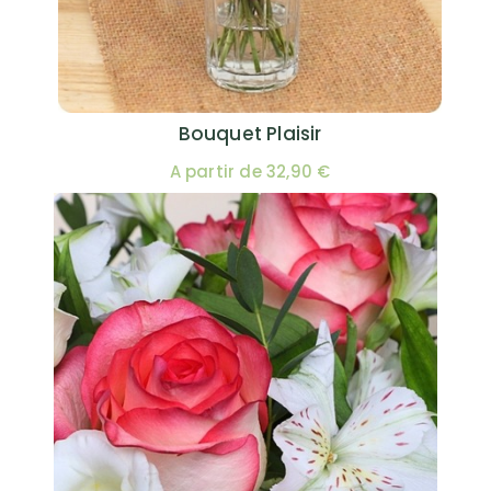
Bouquet Plaisir
A partir de 32,90 €