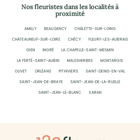
Nos fleuristes dans les localités à
proximité
AMILLY
BEAUGENCY
CHÂLETTE-SUR-LOING
CHÂTEAUNEUF-SUR-LOIRE
CHÉCY
FLEURY-LES-AUBRAIS
GIEN
INGRÉ
LA CHAPELLE-SAINT-MESMIN
LA FERTÉ-SAINT-AUBIN
MALESHERBES
MONTARGIS
OLIVET
ORLÉANS
PITHIVIERS
SAINT-DENIS-EN-VAL
SAINT-JEAN-DE-BRAYE
SAINT-JEAN-DE-LA-RUELLE
SAINT-JEAN-LE-BLANC
SARAN