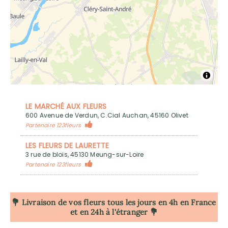
LE MARCHÉ AUX FLEURS
600 Avenue de Verdun, C.Cial Auchan, 45160 Olivet
Partenaire 123fleurs
LES FLEURS DE LAURETTE
3 rue de blois, 45130 Meung-sur-Loire
Partenaire 123fleurs
💐 Livraison de vos fleurs tous les jours en 4h
en France
et en 24h à l'étranger 💐