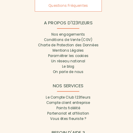
Questions Fréquentes
A PROPOS D'123FLEURS
Nos engagements
Conditions de Vente (CGV)
Charte de Protection des Données
Mentions Légales
Paramétrer les cookies
Un réseau national
Le blog
On parle de nous
NOS SERVICES
Le Compte Club 123fleurs
Compte client entreprise
Points fidélité
Partenariat et affiliation
Vous êtes fleuriste ?
BESOIN D'AIDE ?