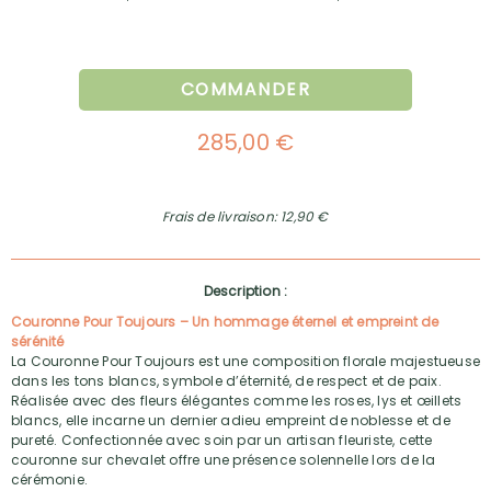
COMMANDER
285,00 €
Frais de livraison: 12,90 €
Description :
Couronne Pour Toujours – Un hommage éternel et empreint de
sérénité
La Couronne Pour Toujours est une composition florale majestueuse
dans les tons blancs, symbole d’éternité, de respect et de paix.
Réalisée avec des fleurs élégantes comme les roses, lys et œillets
blancs, elle incarne un dernier adieu empreint de noblesse et de
pureté. Confectionnée avec soin par un artisan fleuriste, cette
couronne sur chevalet offre une présence solennelle lors de la
cérémonie.