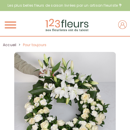
Les plus belles fleurs de saison livrées par un artisan fleuriste 💐
Menu
Accueil
>
Pour toujours