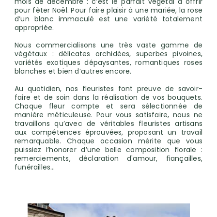
mois de décembre : c’est le parfait végétal à offrir
pour fêter Noël. Pour faire plaisir à une mariée, la rose
d’un blanc immaculé est une variété totalement
appropriée.
Nous commercialisons une très vaste gamme de
végétaux : délicates orchidées, superbes pivoines,
variétés exotiques dépaysantes, romantiques roses
blanches et bien d’autres encore.
Au quotidien, nos fleuristes font preuve de savoir-
faire et de soin dans la réalisation de vos bouquets.
Chaque fleur compte et sera sélectionnée de
manière méticuleuse. Pour vous satisfaire, nous ne
travaillons qu’avec de véritables fleuristes artisans
aux compétences éprouvées, proposant un travail
remarquable. Chaque occasion mérite que vous
puissiez l’honorer d’une belle composition florale :
remerciements, déclaration d'amour, fiançailles,
funérailles…