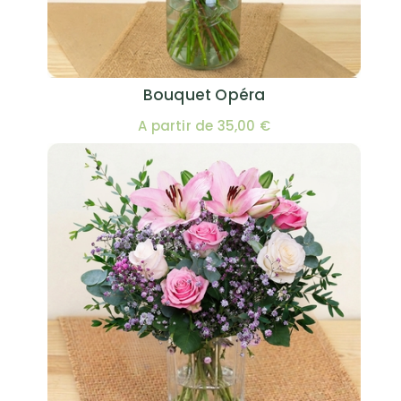
Bouquet Opéra
A partir de 35,00 €