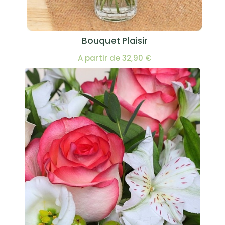
Bouquet Plaisir
A partir de 32,90 €