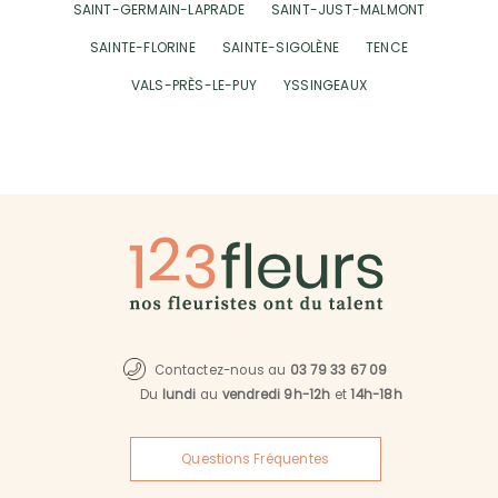
SAINT-GERMAIN-LAPRADE
SAINT-JUST-MALMONT
SAINTE-FLORINE
SAINTE-SIGOLÈNE
TENCE
VALS-PRÈS-LE-PUY
YSSINGEAUX
Contactez-nous au
03 79 33 67 09
Du
lundi
au
vendredi 9h-12h
et
14h-18h
Questions Fréquentes