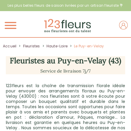
Les plus belles fleurs de saison livrées par un artisan fleuriste 💐
Menu
Accueil
>
Fleuristes
>
Haute-Loire
>
Le Puy-en-Velay
Fleuristes au Puy-en-Velay (43)
Service de livraison 7j/7
123fleurs est la chaîne de transmission florale idéale
pour envoyer des arrangements floraux au Puy-en-
Velay (43000) : nos fleuristes sont à votre écoute pour
composer un bouquet qualitatif et durable dans le
temps. Toutes les occasions sont opportunes pour faire
plaisir à vos amis et parents avec bouquets et plantes
en pot : déclaration d'amour, Pâques, mariage… La
livraison est garantie en quelques heures au Puy-en-
Velay . Nous sommes soucieux de la délicatesse de nos