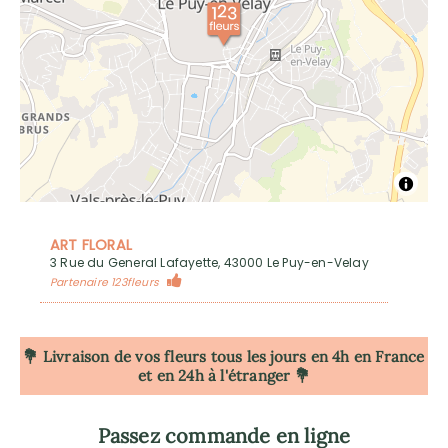
ART FLORAL
3 Rue du General Lafayette, 43000 Le Puy-en-Velay
Partenaire 123fleurs
💐 Livraison de vos fleurs tous les jours en 4h
en France
et en 24h à l'étranger 💐
Passez commande en ligne