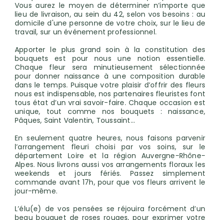
Vous aurez le moyen de déterminer n’importe que
lieu de livraison, au sein du 42, selon vos besoins : au
domicile d'une personne de votre choix, sur le lieu de
travail, sur un événement professionnel.
Apporter le plus grand soin à la constitution des
bouquets est pour nous une notion essentielle.
Chaque fleur sera minutieusement sélectionnée
pour donner naissance à une composition durable
dans le temps. Puisque votre plaisir d’offrir des fleurs
nous est indispensable, nos partenaires fleuristes font
tous état d’un vrai savoir-faire. Chaque occasion est
unique, tout comme nos bouquets : naissance,
Pâques, Saint Valentin, Toussaint…
En seulement quatre heures, nous faisons parvenir
l’arrangement fleuri choisi par vos soins, sur le
département Loire et la région Auvergne-Rhône-
Alpes. Nous livrons aussi vos arrangements floraux les
weekends et jours fériés. Passez simplement
commande avant 17h, pour que vos fleurs arrivent le
jour-même.
L’élu(e) de vos pensées se réjouira forcément d’un
beau bouquet de roses rouges, pour exprimer votre