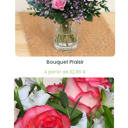
Bouquet Plaisir
A partir de 32,90 €