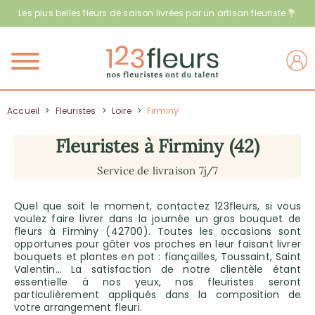
Les plus belles fleurs de saison livrées par un artisan fleuriste 💐
Menu
Accueil
>
Fleuristes
>
Loire
>
Firminy
Fleuristes à Firminy (42)
Service de livraison 7j/7
Quel que soit le moment, contactez 123fleurs, si vous
voulez faire livrer dans la journée un gros bouquet de
fleurs à Firminy (42700). Toutes les occasions sont
opportunes pour gâter vos proches en leur faisant livrer
bouquets et plantes en pot : fiançailles, Toussaint, Saint
Valentin… La satisfaction de notre clientèle étant
essentielle à nos yeux, nos fleuristes seront
particulièrement appliqués dans la composition de
votre arrangement fleuri.