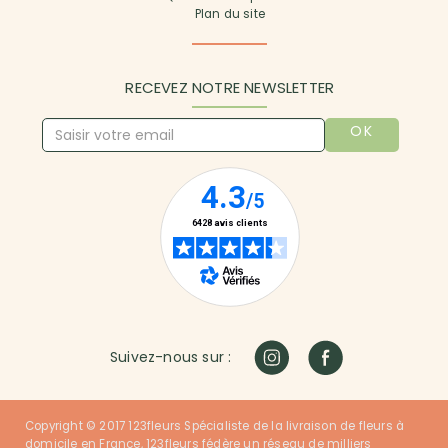
Plan du site
RECEVEZ NOTRE NEWSLETTER
OK
Suivez-nous sur :
Copyright © 2017 123fleurs Spécialiste de la livraison de fleurs à
domicile en France, 123fleurs fédère un réseau de milliers