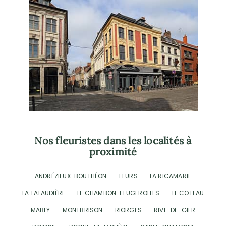
Nos fleuristes dans les localités à
proximité
ANDRÉZIEUX-BOUTHÉON
FEURS
LA RICAMARIE
LA TALAUDIÈRE
LE CHAMBON-FEUGEROLLES
LE COTEAU
MABLY
MONTBRISON
RIORGES
RIVE-DE-GIER