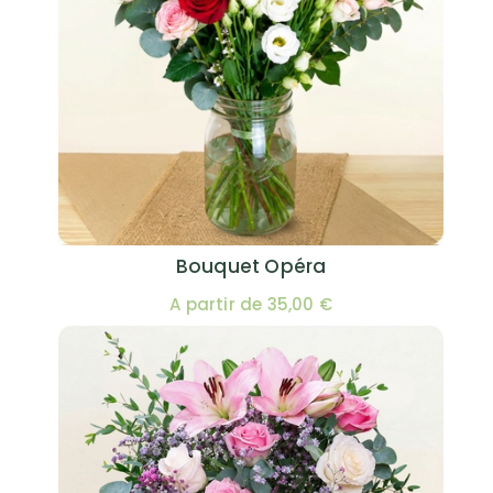
Bouquet Opéra
A partir de 35,00 €