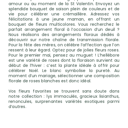
amour ou au moment de la St Valentin. Envoyez un
splendide bouquet de saison plein de couleurs et de
vie pour célébrer une crémaillère. Adressez vos
félicitations à une jeune maman, en offrant un
bouquet de fleurs multicolores. Vous recherchez le
parfait arrangement floral à l’occasion d’un deuil ?
Nous réalisons des arrangements floraux dédiés à
découvrir sur notre chaîne de transmission florale.
Pour la fête des mères, on célèbre l’affection que l’on
ressent à leur égard. Optez pour de jolies fleurs roses.
Pour le premier mai, pensez au muguet ! L’hellébore
est une variété de roses dont la floraison survient au
début de l’hiver : c’est la plante idéale à offrir pour
célébrer Noël. Le blanc symbolise la pureté. Au
moment d’un mariage, sélectionner une composition
florale de roses blanches est donc idéal.
Vos fleurs favorites se trouvent sans doute dans
notre collection : lys immaculés, gracieux lisianthus,
renoncules, surprenantes variétés exotiques parmi
d’autres.