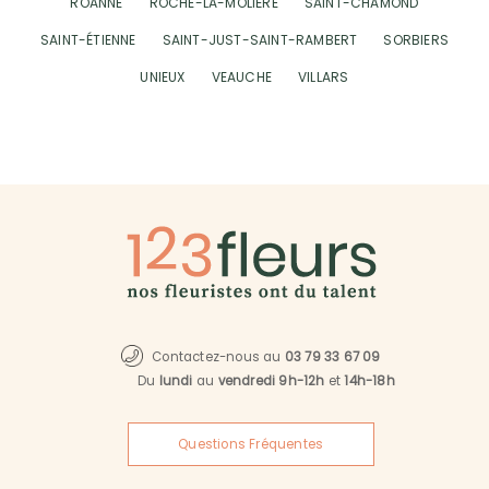
ROANNE
ROCHE-LA-MOLIÈRE
SAINT-CHAMOND
SAINT-ÉTIENNE
SAINT-JUST-SAINT-RAMBERT
SORBIERS
UNIEUX
VEAUCHE
VILLARS
Contactez-nous au
03 79 33 67 09
Du
lundi
au
vendredi 9h-12h
et
14h-18h
Questions Fréquentes