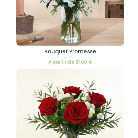
Bouquet Promesse
A partir de 31,00 €