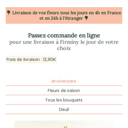
💐 Livraison de vos fleurs tous les jours en 4h
en France
et en 24h à l'étranger 💐
Passez commande en ligne
pour une livraison à Firminy le jour de votre
choix
Frais de livraison : 12,90€
Anniversaire
Fleurs de saison
Tous les bouquets
Deuil