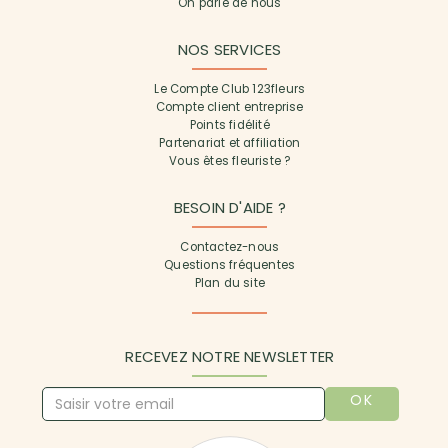
On parle de nous
NOS SERVICES
Le Compte Club 123fleurs
Compte client entreprise
Points fidélité
Partenariat et affiliation
Vous êtes fleuriste ?
BESOIN D'AIDE ?
Contactez-nous
Questions fréquentes
Plan du site
RECEVEZ NOTRE NEWSLETTER
OK