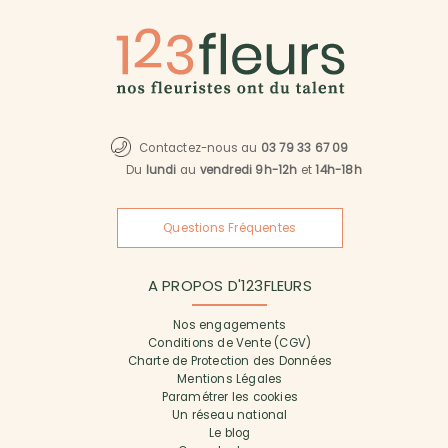
Contactez-nous au
03 79 33 67 09
Du
lundi
au
vendredi 9h-12h
et
14h-18h
Questions Fréquentes
A PROPOS D'123FLEURS
Nos engagements
Conditions de Vente (CGV)
Charte de Protection des Données
Mentions Légales
Paramétrer les cookies
Un réseau national
Le blog