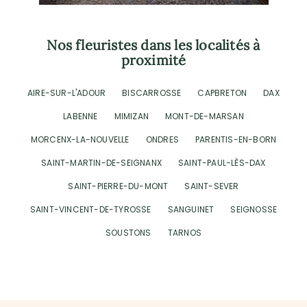
Nos fleuristes dans les localités à
proximité
AIRE-SUR-L'ADOUR
BISCARROSSE
CAPBRETON
DAX
LABENNE
MIMIZAN
MONT-DE-MARSAN
MORCENX-LA-NOUVELLE
ONDRES
PARENTIS-EN-BORN
SAINT-MARTIN-DE-SEIGNANX
SAINT-PAUL-LÈS-DAX
SAINT-PIERRE-DU-MONT
SAINT-SEVER
SAINT-VINCENT-DE-TYROSSE
SANGUINET
SEIGNOSSE
SOUSTONS
TARNOS