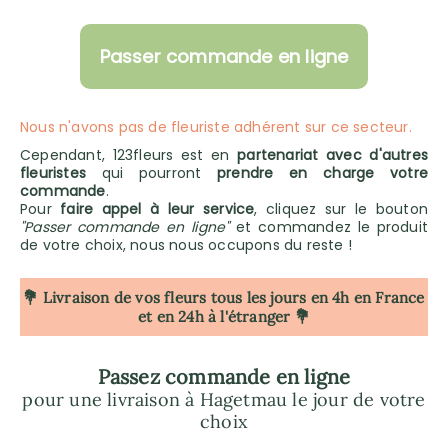
Passer commande en ligne
Nous n'avons pas de fleuriste adhérent sur ce secteur.
Cependant, 123fleurs est en
partenariat avec d'autres
fleuristes
qui pourront
prendre en charge votre
commande
.
Pour
faire appel à leur service
, cliquez sur le bouton
"Passer commande en ligne"
et commandez le produit
de votre choix, nous nous occupons du reste !
💐 Livraison de vos fleurs tous les jours en 4h
en France
et en 24h à l'étranger 💐
Passez commande en ligne
pour une livraison à Hagetmau le jour de votre
choix