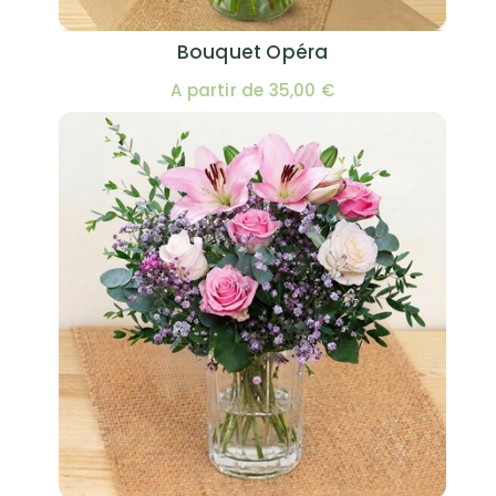
Bouquet Opéra
A partir de 35,00 €