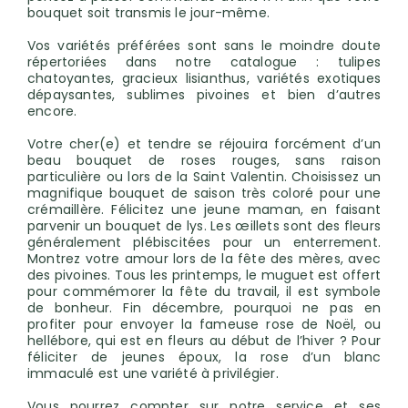
bouquet soit transmis le jour-même.
Vos variétés préférées sont sans le moindre doute
répertoriées dans notre catalogue : tulipes
chatoyantes, gracieux lisianthus, variétés exotiques
dépaysantes, sublimes pivoines et bien d’autres
encore.
Votre cher(e) et tendre se réjouira forcément d’un
beau bouquet de roses rouges, sans raison
particulière ou lors de la Saint Valentin. Choisissez un
magnifique bouquet de saison très coloré pour une
crémaillère. Félicitez une jeune maman, en faisant
parvenir un bouquet de lys. Les œillets sont des fleurs
généralement plébiscitées pour un enterrement.
Montrez votre amour lors de la fête des mères, avec
des pivoines. Tous les printemps, le muguet est offert
pour commémorer la fête du travail, il est symbole
de bonheur. Fin décembre, pourquoi ne pas en
profiter pour envoyer la fameuse rose de Noël, ou
hellébore, qui est en fleurs au début de l’hiver ? Pour
féliciter de jeunes époux, la rose d’un blanc
immaculé est une variété à privilégier.
Vous pourrez compter sur notre service et ses