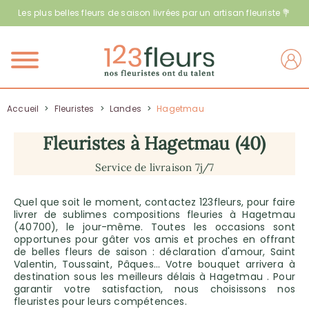
Les plus belles fleurs de saison livrées par un artisan fleuriste 💐
Menu
Accueil
>
Fleuristes
>
Landes
>
Hagetmau
Fleuristes à Hagetmau (40)
Service de livraison 7j/7
Quel que soit le moment, contactez 123fleurs, pour faire
livrer de sublimes compositions fleuries à Hagetmau
(40700), le jour-même. Toutes les occasions sont
opportunes pour gâter vos amis et proches en offrant
de belles fleurs de saison : déclaration d'amour, Saint
Valentin, Toussaint, Pâques… Votre bouquet arrivera à
destination sous les meilleurs délais à Hagetmau . Pour
garantir votre satisfaction, nous choisissons nos
fleuristes pour leurs compétences.