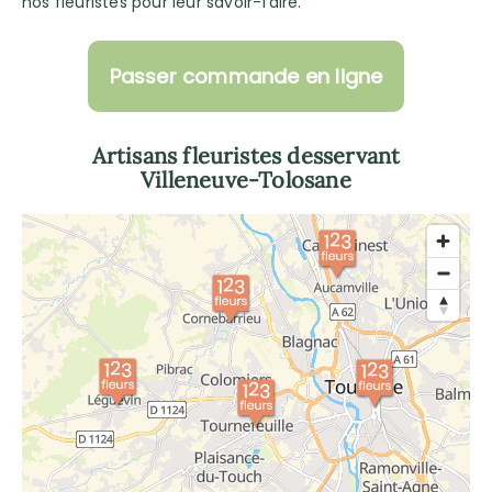
nos fleuristes pour leur savoir-faire.
Passer commande en ligne
Artisans fleuristes desservant
Villeneuve-Tolosane