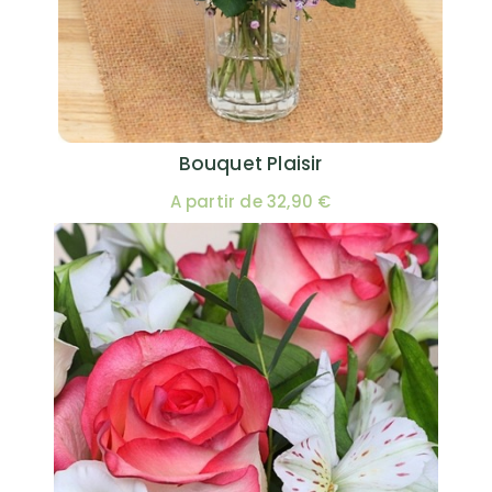
Bouquet Plaisir
A partir de 32,90 €