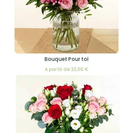
Bouquet Pour toi
A partir de 32,00 €