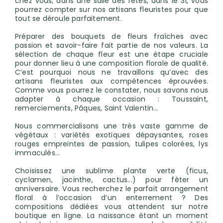
chez vous, dans une salle des fêtes, dans le 31, vous
pourrez compter sur nos artisans fleuristes pour que
tout se déroule parfaitement.
Préparer des bouquets de fleurs fraîches avec
passion et savoir-faire fait partie de nos valeurs. La
sélection de chaque fleur est une étape cruciale
pour donner lieu à une composition florale de qualité.
C’est pourquoi nous ne travaillons qu’avec des
artisans fleuristes aux compétences éprouvées.
Comme vous pourrez le constater, nous savons nous
adapter à chaque occasion : Toussaint,
remerciements, Pâques, Saint Valentin…
Nous commercialisons une très vaste gamme de
végétaux : variétés exotiques dépaysantes, roses
rouges empreintes de passion, tulipes colorées, lys
immaculés...
Choisissez une sublime plante verte (ficus,
cyclamen, jacinthe, cactus...) pour fêter un
anniversaire. Vous recherchez le parfait arrangement
floral à l’occasion d’un enterrement ? Des
compositions dédiées vous attendent sur notre
boutique en ligne. La naissance étant un moment