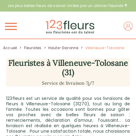
Les plus belles fleurs de saison livrées par un artisan fleuriste 💐
Menu
Accueil
>
Fleuristes
>
Haute-Garonne
>
Villeneuve-Tolosane
Fleuristes à Villeneuve-Tolosane
(31)
Service de livraison 7j/7
123fleurs est un service de qualité pour vos livraisons de
fleurs à Villeneuve-Tolosane (31270), tout au long de
l’année. Toutes les occasions sont bonnes pour gâter
vos proches avec de belles fleurs de saison :
remerciements, déclaration d'amour, Toussaint… La
livraison est réalisée en quelques heures à Villeneuve-
Tolosane . Pour une satisfaction totale, nous choisissons