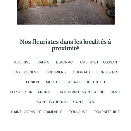
Nos fleuristes dans les localités à
proximité
AUTERIVE
BALMA
BLAGNAC
CASTANET-TOLOSAN
CASTELGINEST
COLOMIERS
CUGNAUX
FONSORBES
L'UNION
MURET
PLAISANCE-DU-TOUCH
PORTET-SUR-GARONNE
RAMONVILLE-SAINT-AGNE
REVEL
SAINT-GAUDENS
SAINT-JEAN
SAINT-ORENS-DE-GAMEVILLE
TOULOUSE
TOURNEFEUILLE