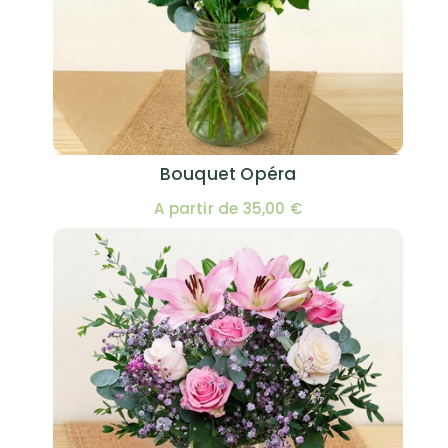
Bouquet Opéra
A partir de 35,00 €