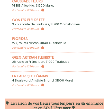
CAUSSADE FLEURS
14 BIS Allée Niel, 31600 Muret
Partenaire 123fleurs
CONTER FLEURETTE
35 bis route de Toulouse, 31700 Cornebarrieu
Partenaire 123fleurs
FLORIDEA
227, route Fronton, 31140 Aucamville
Partenaire 123fleurs
GREG ARTISAN FLEURISTE
28 rue des Frères Lion, 31000 Toulouse
Partenaire 123fleurs
LA FABRIQUE D'ANAIS
4 Boulevard Aristide Briand, 31600 Muret
Partenaire 123fleurs
💐 Livraison de vos fleurs tous les jours en 4h
en France
et en 24h à l'étranger 💐