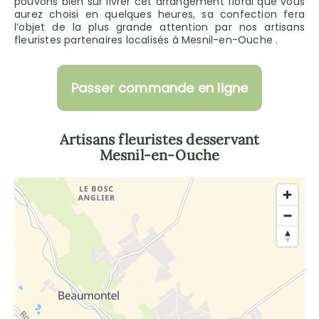
pouvons bien sûr livrer cet arrangement floral que vous
aurez choisi en quelques heures, sa confection fera
l’objet de la plus grande attention par nos artisans
fleuristes partenaires localisés à Mesnil-en-Ouche .
Passer commande en ligne
Artisans fleuristes desservant
Mesnil-en-Ouche