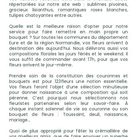
répertoriées sur notre site web : sublimes pivoines,
gracieux lisianthus, romantiques roses blanches,
tulipes chatoyantes entre autres.
Quelle est la meilleure raison d’opter pour notre
service pour faire remettre en main propre un
bouquet ? Sur toutes les communes du département
Eure et de la région Normandie, vos fleurs arrivent à
destination dès aujourd’hui. Nous délivrons aussi vos
compositions florales les jours fériés et le weekend. Il
vous suffit de commander avant 17h, pour que vos
fleurs arrivent le jour-même.
Prendre soin de la constitution des couronnes et
bouquets est pour 123fleurs une notion essentielle.
Vos fleurs feront l’objet d’une sélection minutieuse
pour donner naissance à une composition qui soit
pérenne. C’est pourquoi nous sélectionnons nos
fleuristes partenaires selon leur savoir-faire. À
chaque instant solennel de vie sa couronne ou son
bouquet de fleurs : Toussaint, deuil, naissance,
mariage…
Quoi de plus approprié pour fêter la crémaillère de
vos meilleurs amis, que de faire envoyer un superbe