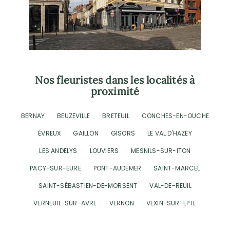
Nos fleuristes dans les localités à
proximité
BERNAY
BEUZEVILLE
BRETEUIL
CONCHES-EN-OUCHE
ÉVREUX
GAILLON
GISORS
LE VAL D'HAZEY
LES ANDELYS
LOUVIERS
MESNILS-SUR-ITON
PACY-SUR-EURE
PONT-AUDEMER
SAINT-MARCEL
SAINT-SÉBASTIEN-DE-MORSENT
VAL-DE-REUIL
VERNEUIL-SUR-AVRE
VERNON
VEXIN-SUR-EPTE