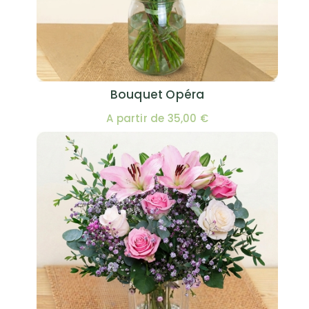
Bouquet Opéra
A partir de 35,00 €