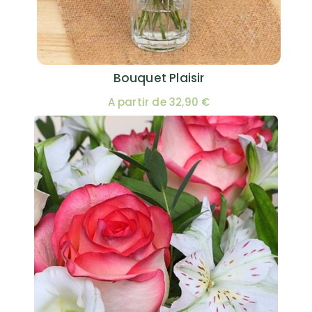
Bouquet Plaisir
A partir de 32,90 €