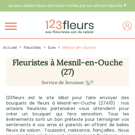
Les plus belles fleurs de saison livrées par un artisan fleuriste 💐
Menu
Accueil
>
Fleuristes
>
Eure
>
Mesnil-en-Ouche
Fleuristes à Mesnil-en-Ouche
(27)
Service de livraison 7j/7
123fleurs est le site idéal pour faire envoyer des
bouquets de fleurs à Mesnil-en-Ouche (27410) : nos
artisans fleuristes partenaires vous attendent pour
créer un bouquet qui fera sensation. Tous les
événements sont un bon prétexte pour témoigner vos
sentiments à vos amis et parents en offrant de belles
fleurs de saison : Toussaint, naissance, fiançailles… Nous