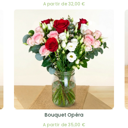
A partir de 32,00 €
Bouquet Opéra
A partir de 35,00 €