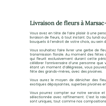
Livraison de fleurs à Marsac-
Vous avez en tête de faire plaisir à une p
livraison de fleurs, à tout instant. Du lundi a
bouquets à l’endroit de votre choix, au sein
Vous souhaitez faire livrer une gerbe de f
transmission florale. Au moment des fêtes 
qui fleurit exclusivement durant cette pér
célébrer l’anniversaire d’une personne que
étant un moment d’allégresse, vous pouvez
fête des grands-mères, avec des pivoines.
Vous aurez le moyen de dénicher des fleurs
exotiques dépaysantes, superbes pivoines en
Vous pourrez compter sur notre service et
sélectionnée avec raffinement. C’est la ra
sont uniques, tout comme nos compositions fl