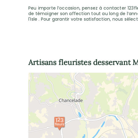
Peu importe l’occasion, pensez à contacter 123fle
de témoigner son affection tout au long de l’anné
l'Isle . Pour garantir votre satisfaction, nous sél
Artisans fleuristes desservant
M