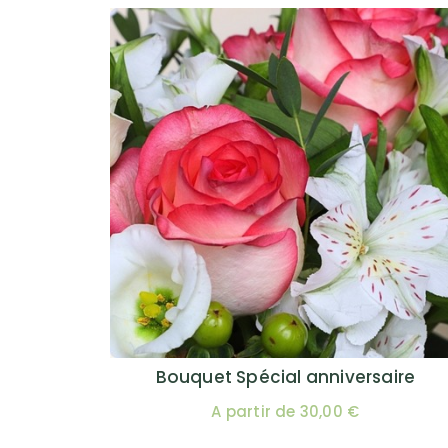
Bouquet Spécial anniversaire
A partir de 30,00 €