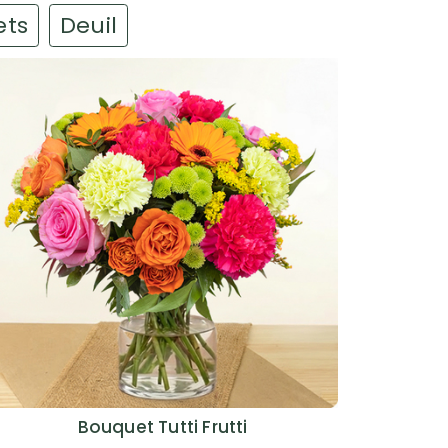
ets
Deuil
Bouquet Tutti Frutti