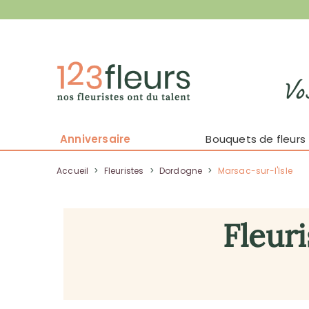
Vo
Anniversaire
Bouquets de fleurs
Accueil
>
Fleuristes
>
Dordogne
>
Marsac-sur-l'Isle
Fleuri