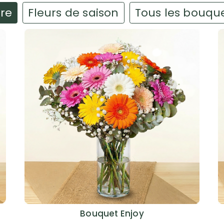
ire
Fleurs de saison
Tous les bouqu
Bouquet Enjoy