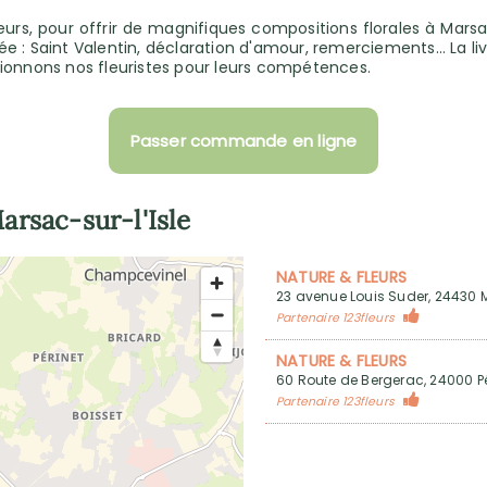
urs, pour offrir de magnifiques compositions florales à Marsac
e : Saint Valentin, déclaration d'amour, remerciements… La li
ectionnons nos fleuristes pour leurs compétences.
Passer commande en ligne
arsac-sur-l'Isle
NATURE & FLEURS
23 avenue Louis Suder, 24430 M
Partenaire 123fleurs
NATURE & FLEURS
60 Route de Bergerac, 24000 P
Partenaire 123fleurs