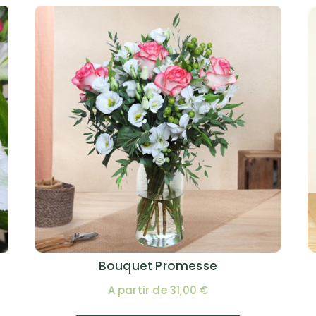
Bouquet Promesse
A partir de 31,00 €