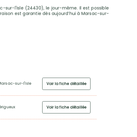
-sur-l'Isle (24430), le jour-même. Il est possible
vraison est garantie dès aujourd’hui à Marsac-sur-
arsac-sur-l'Isle
Voir la fiche détaillée
érigueux
Voir la fiche détaillée