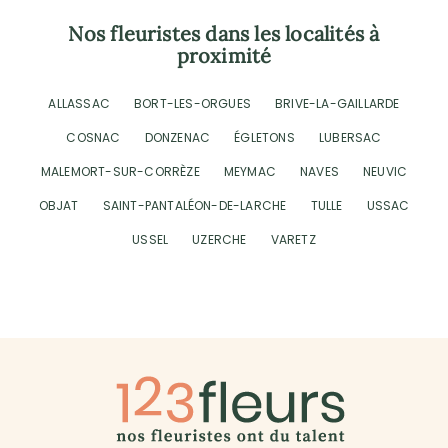
Nos fleuristes dans les localités à
proximité
ALLASSAC
BORT-LES-ORGUES
BRIVE-LA-GAILLARDE
COSNAC
DONZENAC
ÉGLETONS
LUBERSAC
MALEMORT-SUR-CORRÈZE
MEYMAC
NAVES
NEUVIC
OBJAT
SAINT-PANTALÉON-DE-LARCHE
TULLE
USSAC
USSEL
UZERCHE
VARETZ