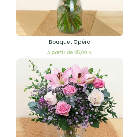
Bouquet Opéra
A partir de 35,00 €