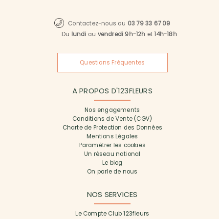
Contactez-nous au
03 79 33 67 09
Du
lundi
au
vendredi 9h-12h
et
14h-18h
Questions Fréquentes
A PROPOS D'123FLEURS
Nos engagements
Conditions de Vente (CGV)
Charte de Protection des Données
Mentions Légales
Paramétrer les cookies
Un réseau national
Le blog
On parle de nous
NOS SERVICES
Le Compte Club 123fleurs