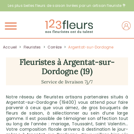
Les plus belles fleurs de saison livrées par un artisan fleuriste 💐
Menu
Accueil
>
Fleuristes
>
Corrèze
>
Argentat-sur-Dordogne
Fleuristes à Argentat-sur-
Dordogne (19)
Service de livraison 7j/7
Notre réseau de fleuristes artisans partenaires situés à
Argentat-sur-Dordogne (19400) vous attend pour faire
parvenir à ceux que vous aimez, de gros bouquets de
fleurs de saison, à sélectionner au sein d’une large
gamme. Il est possible de témoigner son affection tout
au long de l’année : mariage, Toussaint, Saint Valentin…
Votre composition florale arrivera à destination le jour-