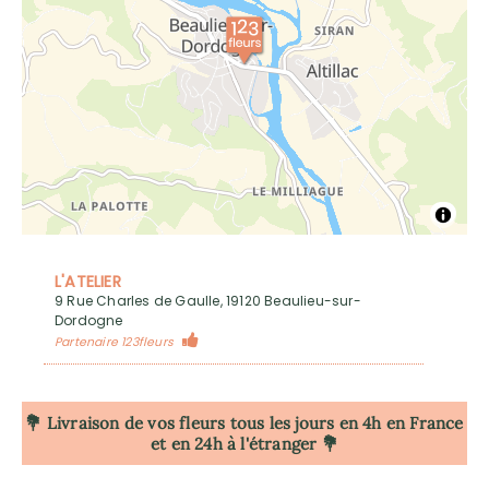
L'ATELIER
9 Rue Charles de Gaulle, 19120 Beaulieu-sur-
Dordogne
Partenaire 123fleurs
💐 Livraison de vos fleurs tous les jours en 4h
en France
et en 24h à l'étranger 💐