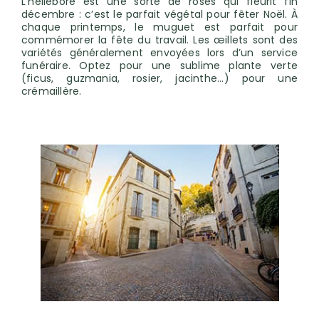
L’hellébore est une sorte de roses qui fleurit fin
décembre : c’est le parfait végétal pour fêter Noël. À
chaque printemps, le muguet est parfait pour
commémorer la fête du travail. Les œillets sont des
variétés généralement envoyées lors d’un service
funéraire. Optez pour une sublime plante verte
(ficus, guzmania, rosier, jacinthe...) pour une
crémaillère.