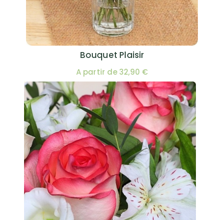
Bouquet Plaisir
A partir de 32,90 €