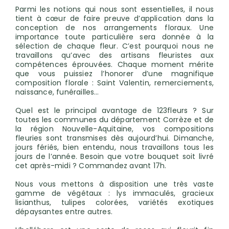
Parmi les notions qui nous sont essentielles, il nous
tient à cœur de faire preuve d’application dans la
conception de nos arrangements floraux. Une
importance toute particulière sera donnée à la
sélection de chaque fleur. C’est pourquoi nous ne
travaillons qu’avec des artisans fleuristes aux
compétences éprouvées. Chaque moment mérite
que vous puissiez l’honorer d’une magnifique
composition florale : Saint Valentin, remerciements,
naissance, funérailles…
Quel est le principal avantage de 123fleurs ? Sur
toutes les communes du département Corrèze et de
la région Nouvelle-Aquitaine, vos compositions
fleuries sont transmises dès aujourd’hui. Dimanche,
jours fériés, bien entendu, nous travaillons tous les
jours de l’année. Besoin que votre bouquet soit livré
cet après-midi ? Commandez avant 17h.
Nous vous mettons à disposition une très vaste
gamme de végétaux : lys immaculés, gracieux
lisianthus, tulipes colorées, variétés exotiques
dépaysantes entre autres.